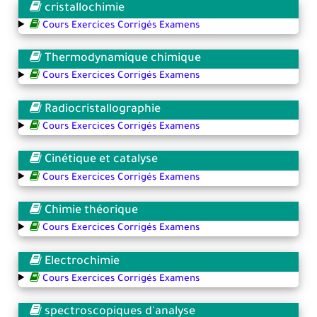
cristallochimie
Cours Exercices Corrigés Examens
Thermodynamique chimique
Cours Exercices Corrigés Examens
Radiocristallographie
Cours Exercices Corrigés Examens
Cinétique et catalyse
Cours Exercices Corrigés Examens
Chimie théorique
Cours Exercices Corrigés Examens
Electrochimie
Cours Exercices Corrigés Examens
spectroscopiques d'analyse