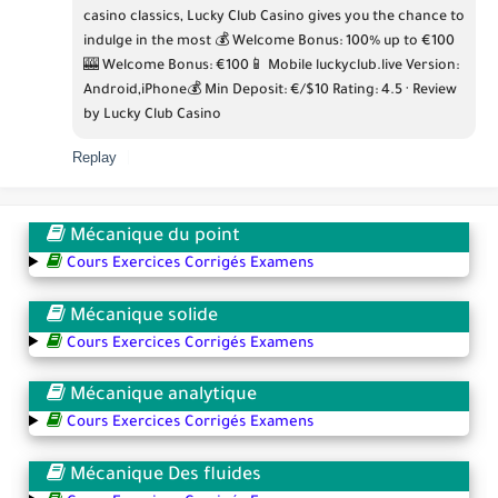
casino classics, Lucky Club Casino gives you the chance to 
indulge in the most 💰 Welcome Bonus: 100% up to €100
🎰 Welcome Bonus: €100📱 Mobile 
luckyclub.live
 Version: 
Android,iPhone💰 Min Deposit: €/$10 Rating: 4.5 · ‎Review 
by Lucky Club Casino
Replay
Mécanique du point
Cours Exercices Corrigés Examens
Mécanique solide
Cours Exercices Corrigés Examens
Mécanique analytique
Cours Exercices Corrigés Examens
Mécanique Des fluides