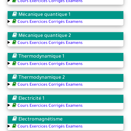
Cours Exercices Corrigés Examens
Mécanique quantique 1
Cours Exercices Corrigés Examens
Mécanique quantique 2
Cours Exercices Corrigés Examens
Thermodynamique 1
Cours Exercices Corrigés Examens
Thermodynamique 2
Cours Exercices Corrigés Examens
Electricité 1
Cours Exercices Corrigés Examens
Electromagnétisme
Cours Exercices Corrigés Examens