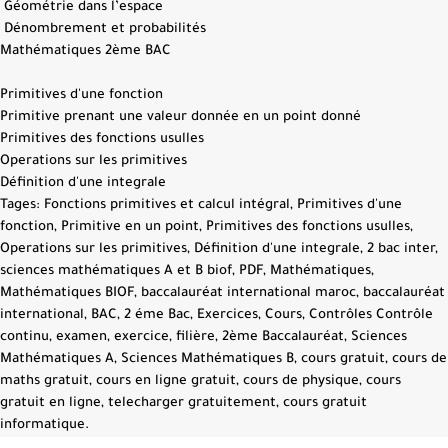
Géométrie dans l’espace
Dénombrement et probabilités
Mathématiques 2ème BAC
Primitives d'une fonction
Primitive prenant une valeur donnée en un point donné
Primitives des fonctions usulles
Operations sur les primitives
Définition d'une integrale
Tages: Fonctions primitives et calcul intégral, Primitives d'une
fonction, Primitive en un point, Primitives des fonctions usulles,
Operations sur les primitives, Définition d'une integrale, 2 bac inter,
sciences mathématiques A et B biof, PDF, Mathématiques,
Mathématiques BIOF, baccalauréat international maroc, baccalauréat
international, BAC, 2 éme Bac, Exercices, Cours, Contrôles Contrôle
continu, examen, exercice, filière, 2ème Baccalauréat, Sciences
Mathématiques A, Sciences Mathématiques B, cours gratuit, cours de
maths gratuit, cours en ligne gratuit, cours de physique, cours
gratuit en ligne, telecharger gratuitement, cours gratuit
informatique.