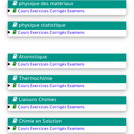
physique des matériaux
Cours Exercices Corrigés Examens
physique statistique
Cours Exercices Corrigés Examens
Atomistique
Cours Exercices Corrigés Examens
Thermochimie
Cours Exercices Corrigés Examens
Liaisons Chimies
Cours Exercices Corrigés Examens
Chimie en Solution
Cours Exercices Corrigés Examens