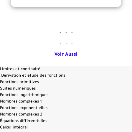
Voir Aussi
Limites et continuité
Dérivation et étude des fonctions
Fonctions primitives
Suites numériques
Fonctions logarithmiques
Nombres complexes 1
Fonctions exponentielles
Nombres complexes 2
Équations différentielles
Calcul intégral