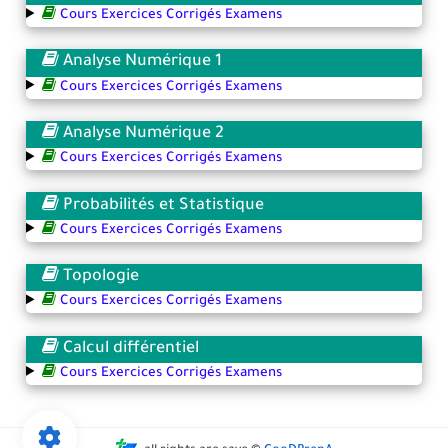
Cours Exercices Corrigés Examens
Analyse Numérique 1
Cours Exercices Corrigés Examens
Analyse Numérique 2
Cours Exercices Corrigés Examens
Probabilités et Statistique
Cours Exercices Corrigés Examens
Topologie
Cours Exercices Corrigés Examens
Calcul différentiel
Cours Exercices Corrigés Examens