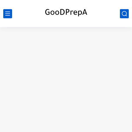
GooDPrepA