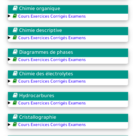
Chimie organique
Cours Exercices Corrigés Examens
Chimie descriptive
Cours Exercices Corrigés Examens
Diagrammes de phases
Cours Exercices Corrigés Examens
Chimie des électrolytes
Cours Exercices Corrigés Examens
Hydrocarbures
Cours Exercices Corrigés Examens
Cristallographie
Cours Exercices Corrigés Examens