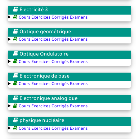
Electricité 3
Cours Exercices Corrigés Examens
Optique géométrique
Cours Exercices Corrigés Examens
Optique Ondulatoire
Cours Exercices Corrigés Examens
Electronique de base
Cours Exercices Corrigés Examens
Electronique analogique
Cours Exercices Corrigés Examens
physique nucléaire
Cours Exercices Corrigés Examens