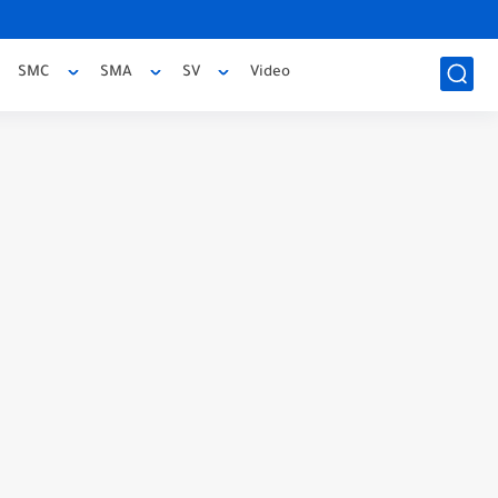
SMC
SMA
SV
Video