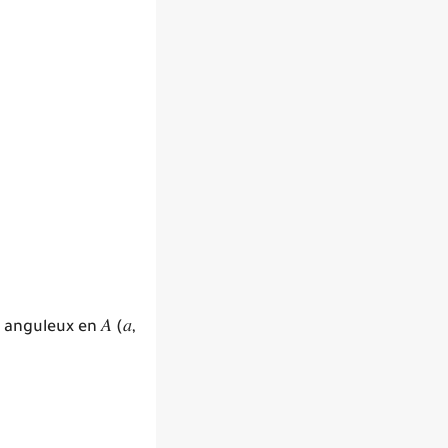
 anguleux en 𝐴 (𝑎,