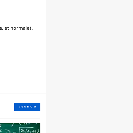
, et normale).
view more