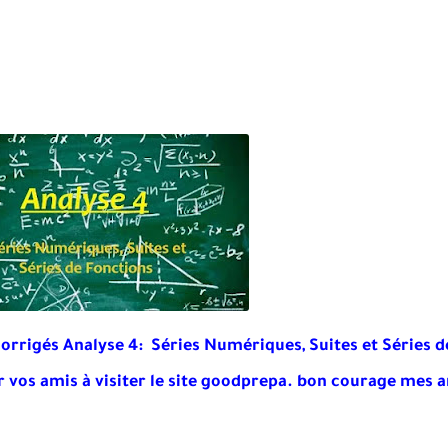
rrigés Analyse 4: Séries Numériques, Suites et Séries de
r vos amis à visiter le site goodprepa
. bon courage mes a