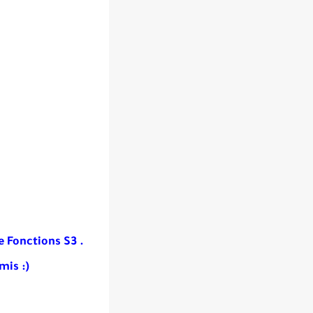
 Fonctions S3 .
mis :)