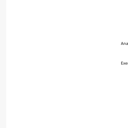
Ana
Exe