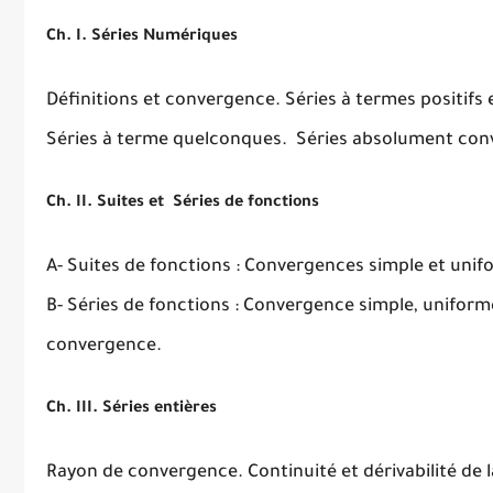
Ch. I. Séries Numériques
Définitions et convergence. Séries à termes positif
Séries à terme quelconques. Séries absolument conve
Ch. II. Suites et Séries de fonctions
A- Suites de fonctions : Convergences simple et unifo
B- Séries de fonctions : Convergence simple, uniforme
convergence.
Ch. III. Séries entières
Rayon de convergence. Continuité et dérivabilité de