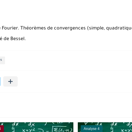
 Fourier. Théorèmes de convergences (simple, quadratique
é de Bessel.
ns
4
Analyse 4