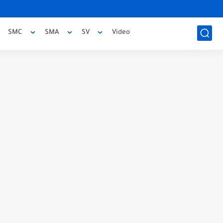
SMC
SMA
SV
Video