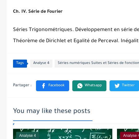
Ch. IV. Série de Fourier
Séries Trigonométriques. Développement en série de
Théorème de Dirichlet et Egalité de Perceval. Inégalit
Tags
Analyse 4
Séries numériques Suites et Séries de fonctio
You may like these posts
Analyse 4
Analyse 