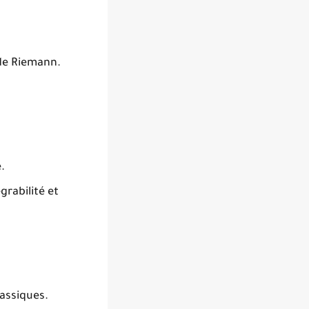
 de Riemann.
.
grabilité et
assiques.