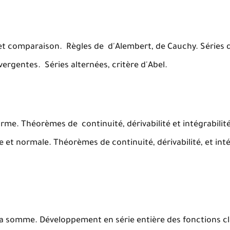
s et comparaison. Règles de d'Alembert, de Cauchy. Séries
rgentes. Séries alternées, critère d'Abel.
rme. Théorèmes de continuité, dérivabilité et intégrabilité
 et normale. Théorèmes de continuité, dérivabilité, et inté
 la somme. Développement en série entière des fonctions cl