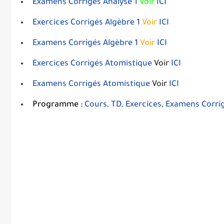
Examens Corrigés Analyse 1
Voir
ICI
Exercices Corrigés Algèbre 1
Voir
ICI
Examens Corrigés Algèbre 1
Voir
ICI
Exercices Corrigés Atomistique
Voir
ICI
Examens Corrigés Atomistique
Voir
ICI
Programme :
Cours, TD, Exercices, Examens Corrig