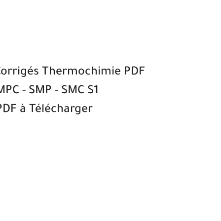
orrigés Thermochimie PDF
MPC - SMP - SMC S1
PDF à Télécharger