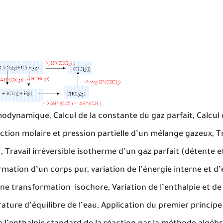
rmodynamique, Calcul de la constante du gaz parfait, Calcul
tion molaire et pression partielle d’un mélange gazeux, Tr
 Travail irréversible isotherme d’un gaz parfait (détente 
rmation d’un corps pur, variation de l’énergie interne et d’
une transformation isochore, Variation de l’enthalpie et de
ture d’équilibre de l’eau, Application du premier principe 