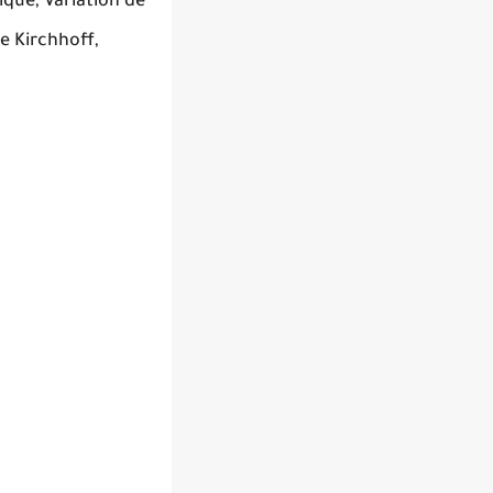
que, Variation de
de Kirchhoff,