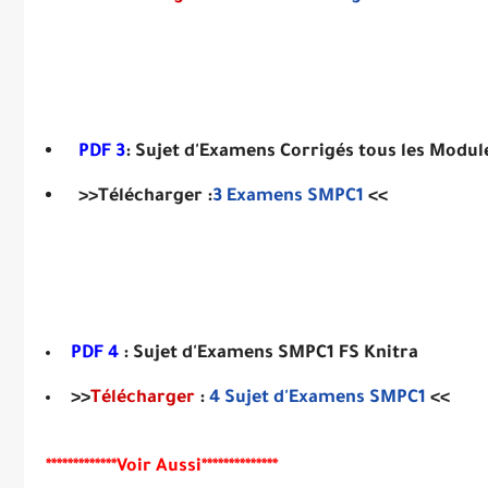
PDF 3
: Sujet d'Examens Corrigés tous les Modu
>>Télécharger :
3
Examens SMPC1
<<
PDF 4
: Sujet d'Examens SMPC1 FS Knitra
>>
Télécharger
:
4
Sujet d'
Examens SMPC1
<<
*************Voir Aussi**************