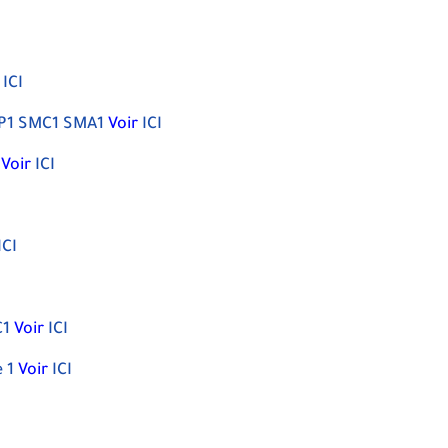
ICI
MP1 SMC1 SMA1
Voir
ICI
Voir
ICI
ICI
C1
Voir
ICI
 1
Voir
ICI