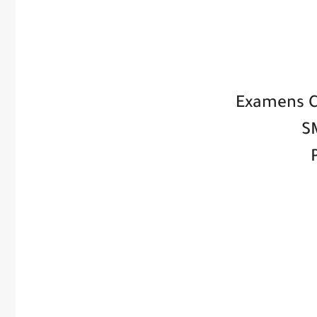
Examens C
S