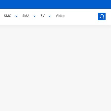
SMC
SMA
SV
Video