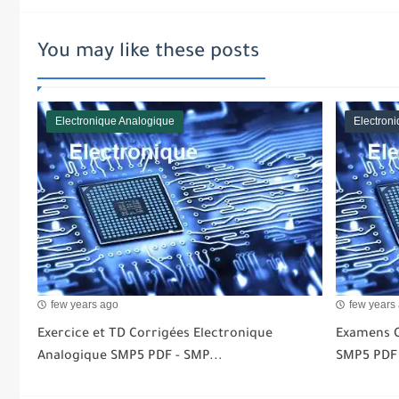
You may like these posts
Electronique Analogique
Electron
few years ago
few years
Exercice et TD Corrigées Electronique
Examens C
Analogique SMP5 PDF - SMP...
SMP5 PDF 