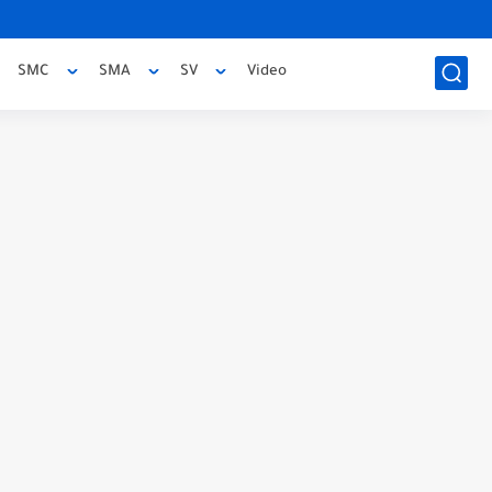
SMC
SMA
SV
Video