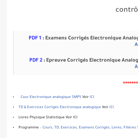
contrô
PDF 1
: Examens Corrigés Electronique Analo
A
PDF 2
: Epreuve Corrigés Electronique Analo
A
******
Cour Electronique analogique SMP5
Voir
IC
I
TD & Exercices Corrigés
Electronique analogique
Voir
ICI
Livres Physique Statistique Voir ICI
Programme :
Cours, TD, Exercices, Examens Corrigés, Livres, Filière