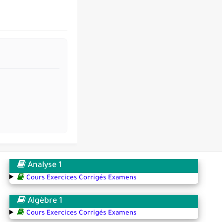
Analyse 1
Cours Exercices Corrigés Examens
Algèbre 1
Cours Exercices Corrigés Examens