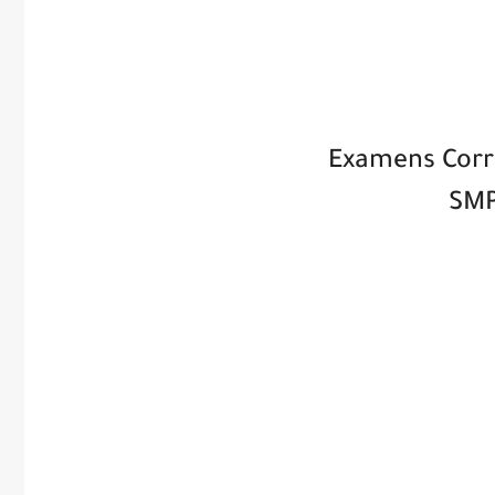
Examens Corr
SMP