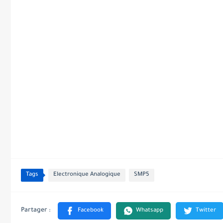
Tags
Electronique Analogique
SMP5