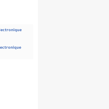
lectronique
lectronique