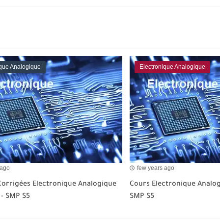
ique Analogique
Electronique Analogique
 ago
few years ago
orrigées Electronique Analogique
Cours Electronique Analo
- SMP S5
SMP S5