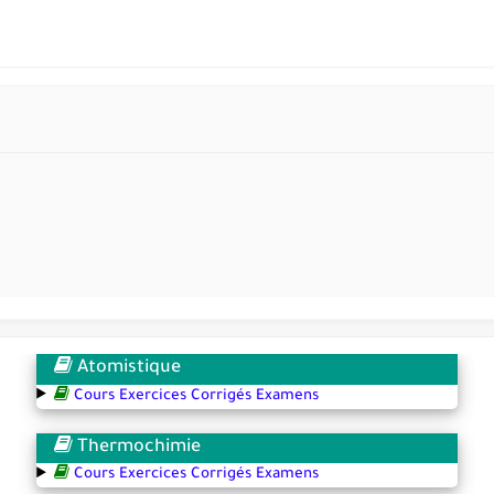
Atomistique
Cours Exercices Corrigés Examens
Thermochimie
Cours Exercices Corrigés Examens