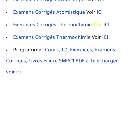
Exercices Corrigés Atomistique
Voir
ICI
Examens Corrigés Atomistique
Voir
ICI
Exercices Corrigés Thermochimie
Voir
ICI
Examens Corrigés Thermochimie
Voir
ICI
Programme :
Cours, TD, Exercices, Examens
Corrigés, Livres Filière SMPC1 PDF à Télécharger
voir
ici