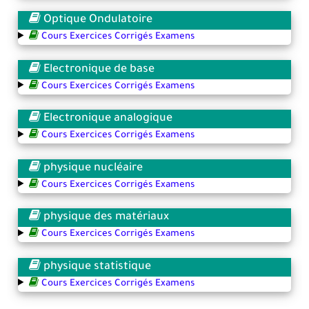
Optique Ondulatoire
Cours Exercices Corrigés Examens
Electronique de base
Cours Exercices Corrigés Examens
Electronique analogique
Cours Exercices Corrigés Examens
physique nucléaire
Cours Exercices Corrigés Examens
physique des matériaux
Cours Exercices Corrigés Examens
physique statistique
Cours Exercices Corrigés Examens