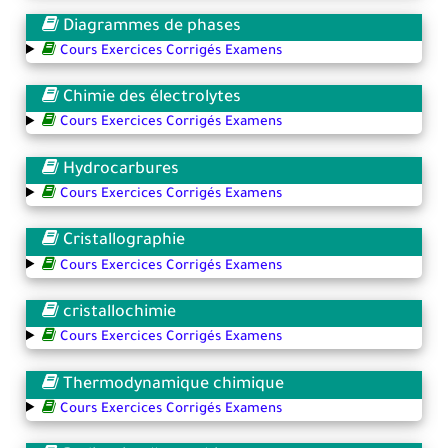
Diagrammes de phases
Cours Exercices Corrigés Examens
Chimie des électrolytes
Cours Exercices Corrigés Examens
Hydrocarbures
Cours Exercices Corrigés Examens
Cristallographie
Cours Exercices Corrigés Examens
cristallochimie
Cours Exercices Corrigés Examens
Thermodynamique chimique
Cours Exercices Corrigés Examens