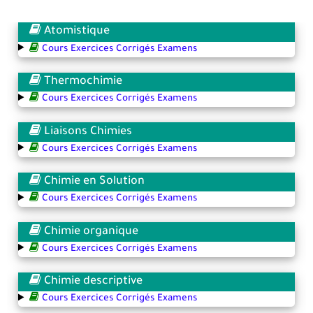
Atomistique
Cours Exercices Corrigés Examens
Thermochimie
Cours Exercices Corrigés Examens
Liaisons Chimies
Cours Exercices Corrigés Examens
Chimie en Solution
Cours Exercices Corrigés Examens
Chimie organique
Cours Exercices Corrigés Examens
Chimie descriptive
Cours Exercices Corrigés Examens