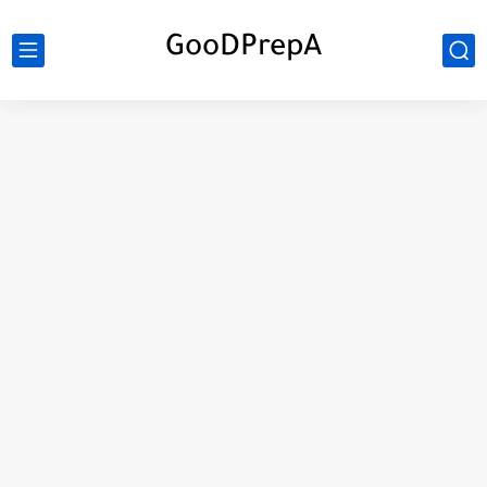
GooDPrepA