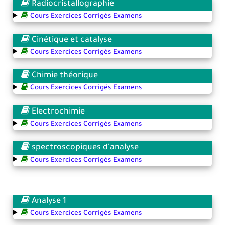
Radiocristallographie
Cours Exercices Corrigés Examens
Cinétique et catalyse
Cours Exercices Corrigés Examens
Chimie théorique
Cours Exercices Corrigés Examens
Electrochimie
Cours Exercices Corrigés Examens
spectroscopiques d'analyse
Cours Exercices Corrigés Examens
Analyse 1
Cours Exercices Corrigés Examens