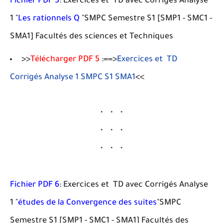
Fichier PDF 5
: Exercices et TD avec Corrigés Analyse
1 "
Les rationnels Q
"SMPC Semestre S1 [SMP1 - SMC1 -
SMA1] Facultés des sciences et Techniques
>>
Télécharger PDF 5
:==>
Exercices et TD
Corrigés Analyse 1 SMPC S1 SMA1
<<
Fichier PDF 6
: Exercices et TD avec Corrigés Analyse
1 "
études de la Convergence des suites
"SMPC
Semestre S1 [SMP1 - SMC1 - SMA1] Facultés des