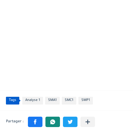
Tags
Analyse 1
SMA1
SMC1
SMP1