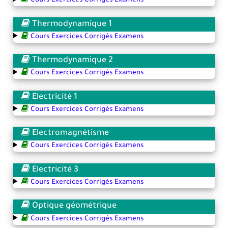
Cours Exercices Corrigés Examens
Thermodynamique 1
Cours Exercices Corrigés Examens
Thermodynamique 2
Cours Exercices Corrigés Examens
Electricité 1
Cours Exercices Corrigés Examens
Electromagnétisme
Cours Exercices Corrigés Examens
Electricité 3
Cours Exercices Corrigés Examens
Optique géométrique
Cours Exercices Corrigés Examens