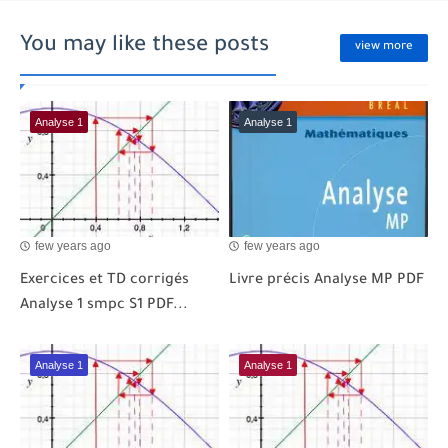
You may like these posts
view more
Analyse 1
Analyse 1
few years ago
few years ago
Exercices et TD corrigés
Livre précis Analyse MP PDF
Analyse 1 smpc S1 PDF...
Analyse 1
Analyse 1