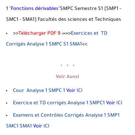
1 "
Fonctions dérivables
"SMPC Semestre S1 [SMP1 -
SMC1 - SMA1] Facultés des sciences et Techniques
>>
Télécharger PDF 9
:==>
Exercices et TD
Corrigés Analyse 1 SMPC S1 SMA1
<<
Voir Aussi
Cour Analyse 1 SMPC 1
Voir
ICI
Exercice et TD corrigés Analyse 1 SMPC1
Voir
ICI
Examens et Contrôles Corrigés Analyse 1 SMP1
SMC1 SMA1
Voir
ICI