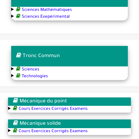
Sciences Mathématiques
Sciences Exepérimental
Tronc Commun
Sciences
Technologies
Mécanique du point
Cours Exercices Corrigés Examens
Mécanique solide
Cours Exercices Corrigés Examens