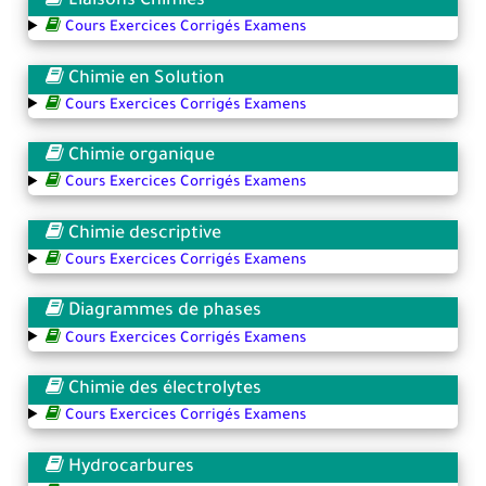
Liaisons Chimies
Cours Exercices Corrigés Examens
Chimie en Solution
Cours Exercices Corrigés Examens
Chimie organique
Cours Exercices Corrigés Examens
Chimie descriptive
Cours Exercices Corrigés Examens
Diagrammes de phases
Cours Exercices Corrigés Examens
Chimie des électrolytes
Cours Exercices Corrigés Examens
Hydrocarbures