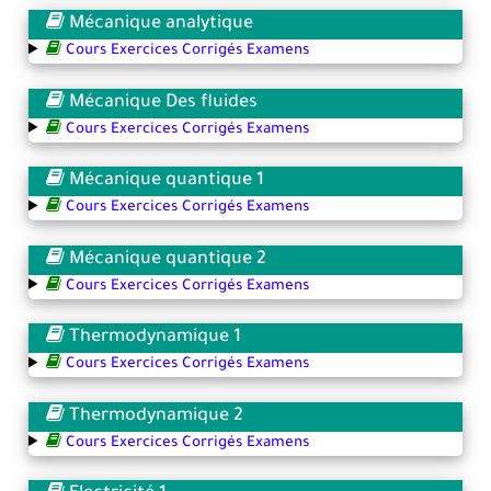
Mécanique analytique
Cours Exercices Corrigés Examens
Mécanique Des fluides
Cours Exercices Corrigés Examens
Mécanique quantique 1
Cours Exercices Corrigés Examens
Mécanique quantique 2
Cours Exercices Corrigés Examens
Thermodynamique 1
Cours Exercices Corrigés Examens
Thermodynamique 2
Cours Exercices Corrigés Examens