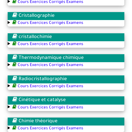
Cours Exercices Corrigés Examens
Cristallographie
Cours Exercices Corrigés Examens
cristallochimie
Cours Exercices Corrigés Examens
Thermodynamique chimique
Cours Exercices Corrigés Examens
Radiocristallographie
Cours Exercices Corrigés Examens
Cinétique et catalyse
Cours Exercices Corrigés Examens
Chimie théorique
Cours Exercices Corrigés Examens