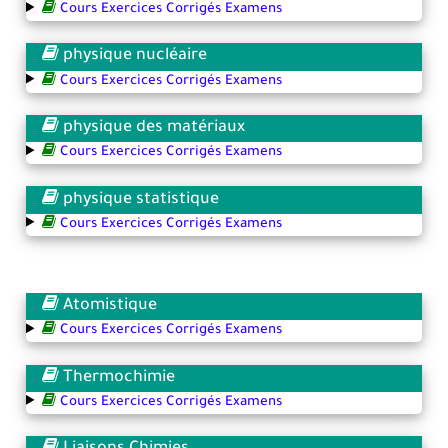
Cours Exercices Corrigés Examens
physique nucléaire
Cours Exercices Corrigés Examens
physique des matériaux
Cours Exercices Corrigés Examens
physique statistique
Cours Exercices Corrigés Examens
Atomistique
Cours Exercices Corrigés Examens
Thermochimie
Cours Exercices Corrigés Examens