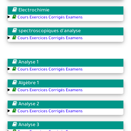
Electrochimie
Cours Exercices Corrigés Examens
spectroscopiques d'analyse
Cours Exercices Corrigés Examens
Analyse 1
Cours Exercices Corrigés Examens
Algèbre 1
Cours Exercices Corrigés Examens
Analyse 2
Cours Exercices Corrigés Examens
Analyse 3