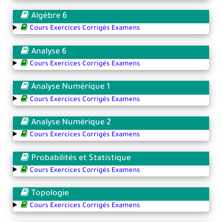
Algèbre 6
Cours Exercices Corrigés Examens
Analyse 6
Cours Exercices Corrigés Examens
Analyse Numérique 1
Cours Exercices Corrigés Examens
Analyse Numérique 2
Cours Exercices Corrigés Examens
Probabilités et Statistique
Cours Exercices Corrigés Examens
Topologie
Cours Exercices Corrigés Examens