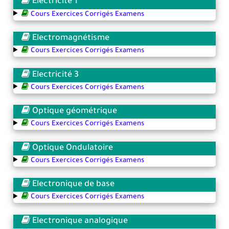
Electricité 1
Cours Exercices Corrigés Examens
Electromagnétisme
Cours Exercices Corrigés Examens
Electricité 3
Cours Exercices Corrigés Examens
Optique géométrique
Cours Exercices Corrigés Examens
Optique Ondulatoire
Cours Exercices Corrigés Examens
Electronique de base
Cours Exercices Corrigés Examens
Electronique analogique