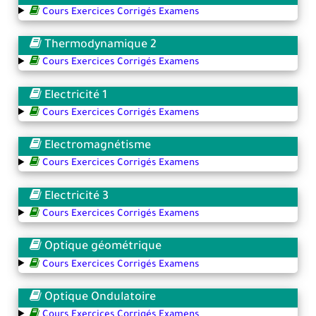
Cours Exercices Corrigés Examens
Thermodynamique 2
Cours Exercices Corrigés Examens
Electricité 1
Cours Exercices Corrigés Examens
Electromagnétisme
Cours Exercices Corrigés Examens
Electricité 3
Cours Exercices Corrigés Examens
Optique géométrique
Cours Exercices Corrigés Examens
Optique Ondulatoire
Cours Exercices Corrigés Examens