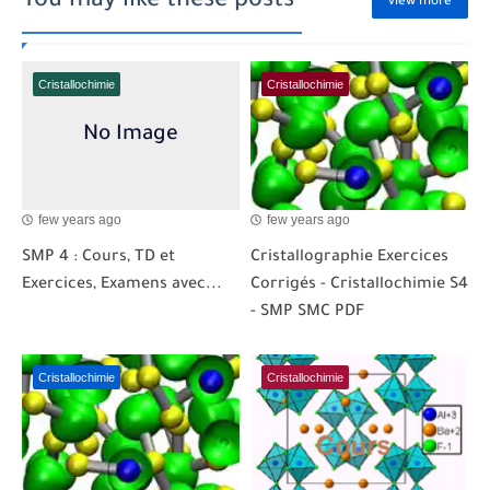
You may like these posts
view more
Cristallochimie
Cristallochimie
few years ago
few years ago
SMP 4 : Cours, TD et
Cristallographie Exercices
Exercices, Examens avec...
Corrigés - Cristallochimie S4
- SMP SMC PDF
Cristallochimie
Cristallochimie