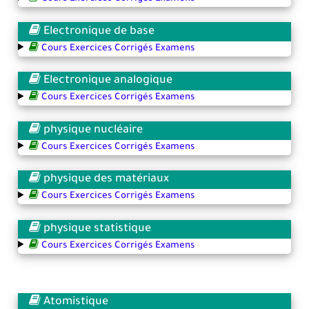
Electronique de base
Cours Exercices Corrigés Examens
Electronique analogique
Cours Exercices Corrigés Examens
physique nucléaire
Cours Exercices Corrigés Examens
physique des matériaux
Cours Exercices Corrigés Examens
physique statistique
Cours Exercices Corrigés Examens
Atomistique