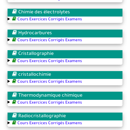
Chimie des électrolytes
Cours Exercices Corrigés Examens
Hydrocarbures
Cours Exercices Corrigés Examens
Cristallographie
Cours Exercices Corrigés Examens
cristallochimie
Cours Exercices Corrigés Examens
Thermodynamique chimique
Cours Exercices Corrigés Examens
Radiocristallographie
Cours Exercices Corrigés Examens