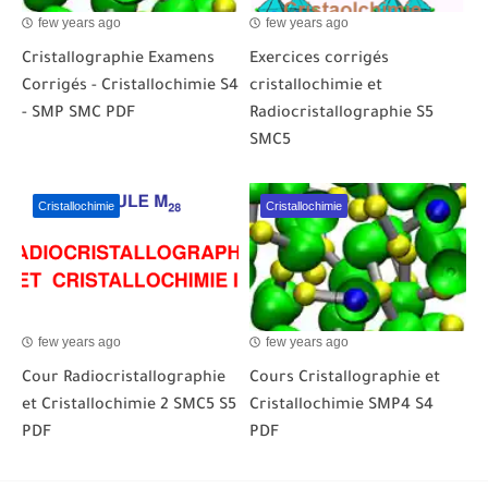
few years ago
few years ago
Cristallographie Examens
Exercices corrigés
Corrigés - Cristallochimie S4
cristallochimie et
- SMP SMC PDF
Radiocristallographie S5
SMC5
Cristallochimie
Cristallochimie
few years ago
few years ago
Cour Radiocristallographie
Cours Cristallographie et
et Cristallochimie 2 SMC5 S5
Cristallochimie SMP4 S4
PDF
PDF