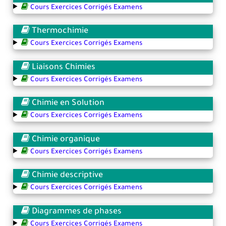
Cours Exercices Corrigés Examens
Thermochimie
Cours Exercices Corrigés Examens
Liaisons Chimies
Cours Exercices Corrigés Examens
Chimie en Solution
Cours Exercices Corrigés Examens
Chimie organique
Cours Exercices Corrigés Examens
Chimie descriptive
Cours Exercices Corrigés Examens
Diagrammes de phases
Cours Exercices Corrigés Examens