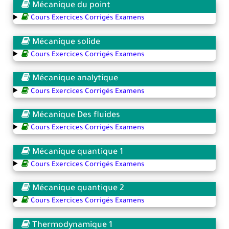
Mécanique du point
Cours Exercices Corrigés Examens
Mécanique solide
Cours Exercices Corrigés Examens
Mécanique analytique
Cours Exercices Corrigés Examens
Mécanique Des fluides
Cours Exercices Corrigés Examens
Mécanique quantique 1
Cours Exercices Corrigés Examens
Mécanique quantique 2
Cours Exercices Corrigés Examens
Thermodynamique 1