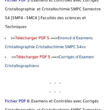
Fichier PDF 5
: Examens et Contrôles avec Corrigés
Cristallographie et Cristallochimie SMPC Semestre
S4 [SMP4 - SMC4 ] Facultés des sciences et
Techniques
>>
Télécharger PDF 5
:==>
Enoncé d'Examens
Cristallographie Cristallochimie SMPC S4
<<
>>
Télécharger PDF 5
:==>
Corrigés d'Examen
Cristallographie
<<
Fichier PDF 6
: Examens et Contrôles avec Corrigés