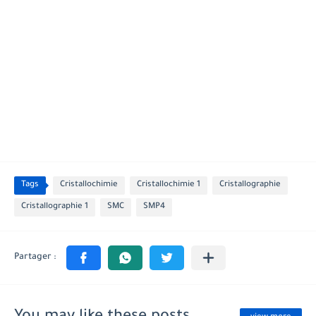
Tags
Cristallochimie
Cristallochimie 1
Cristallographie
Cristallographie 1
SMC
SMP4