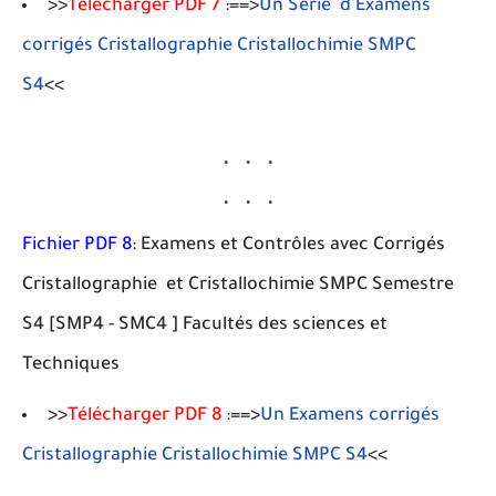
>>
Télécharger PDF 7
:==>
Un Série d'Examens
corrigés Cristallographie Cristallochimie SMPC
S4
<<
Fichier PDF 8
: Examens et Contrôles avec Corrigés
Cristallographie et Cristallochimie SMPC Semestre
S4 [SMP4 - SMC4 ] Facultés des sciences et
Techniques
>>
Télécharger PDF 8
:==>
Un Examens corrigés
Cristallographie Cristallochimie SMPC S4
<<