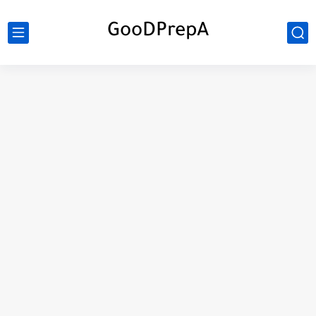
GooDPrepA