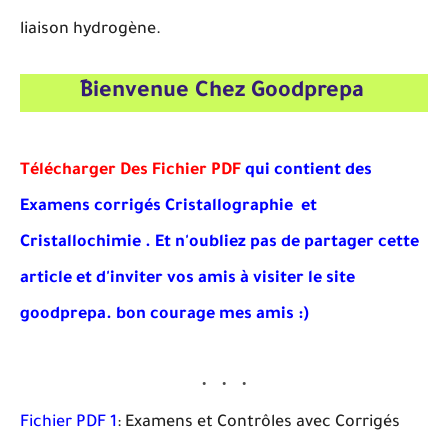
liaison hydrogène.
ِBienvenue Chez Goodprepa
Télécharger Des Fichier PDF
qui contient des
Examens corrigés
Cristallographie et
Cristallochimie . Et
n'oubliez pas de partager cette
article et d'inviter vos amis à visiter le site
goodprepa
. bon courage mes amis :)
Fichier PDF 1
: Examens et Contrôles avec Corrigés