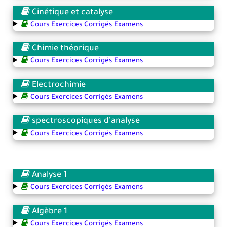
Cinétique et catalyse
Cours Exercices Corrigés Examens
Chimie théorique
Cours Exercices Corrigés Examens
Electrochimie
Cours Exercices Corrigés Examens
spectroscopiques d'analyse
Cours Exercices Corrigés Examens
Analyse 1
Cours Exercices Corrigés Examens
Algèbre 1
Cours Exercices Corrigés Examens