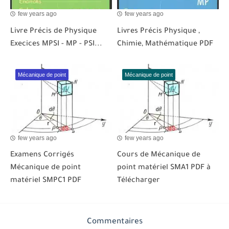
few years ago
few years ago
Livre Précis de Physique
Livres Précis Physique ,
Execices MPSI - MP - PSI...
Chimie, Mathématique PDF
Mécanique de point
Mécanique de point
few years ago
few years ago
Examens Corrigés
Cours de Mécanique de
Mécanique de point
point matériel SMA1 PDF à
matériel SMPC1 PDF
Télécharger
Commentaires