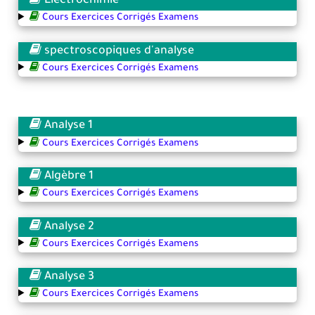
Electrochimie
Cours Exercices Corrigés Examens
spectroscopiques d'analyse
Cours Exercices Corrigés Examens
Analyse 1
Cours Exercices Corrigés Examens
Algèbre 1
Cours Exercices Corrigés Examens
Analyse 2
Cours Exercices Corrigés Examens
Analyse 3
Cours Exercices Corrigés Examens