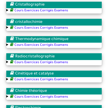
Cristallographie
Cours Exercices Corrigés Examens
cristallochimie
Cours Exercices Corrigés Examens
Thermodynamique chimique
Cours Exercices Corrigés Examens
Radiocristallographie
Cours Exercices Corrigés Examens
Cinétique et catalyse
Cours Exercices Corrigés Examens
Chimie théorique
Cours Exercices Corrigés Examens