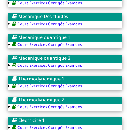
Cours Exercices Corrigés Examens
Mécanique Des fluides
Cours Exercices Corrigés Examens
Mécanique quantique 1
Cours Exercices Corrigés Examens
Mécanique quantique 2
Cours Exercices Corrigés Examens
Thermodynamique 1
Cours Exercices Corrigés Examens
Thermodynamique 2
Cours Exercices Corrigés Examens
Electricité 1
Cours Exercices Corrigés Examens