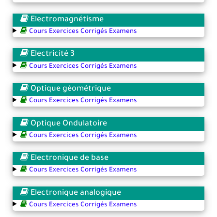
Electromagnétisme
Cours Exercices Corrigés Examens
Electricité 3
Cours Exercices Corrigés Examens
Optique géométrique
Cours Exercices Corrigés Examens
Optique Ondulatoire
Cours Exercices Corrigés Examens
Electronique de base
Cours Exercices Corrigés Examens
Electronique analogique
Cours Exercices Corrigés Examens