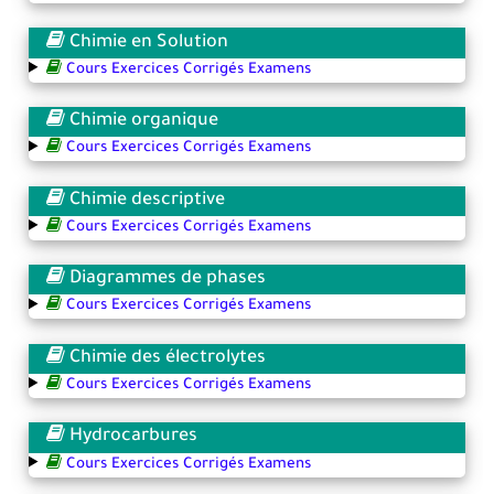
Chimie en Solution
Cours Exercices Corrigés Examens
Chimie organique
Cours Exercices Corrigés Examens
Chimie descriptive
Cours Exercices Corrigés Examens
Diagrammes de phases
Cours Exercices Corrigés Examens
Chimie des électrolytes
Cours Exercices Corrigés Examens
Hydrocarbures
Cours Exercices Corrigés Examens