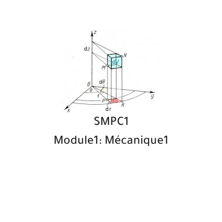
SMPC1
Module1: Mécanique1