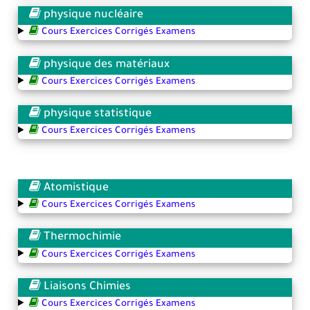
physique nucléaire
Cours Exercices Corrigés Examens
physique des matériaux
Cours Exercices Corrigés Examens
physique statistique
Cours Exercices Corrigés Examens
Atomistique
Cours Exercices Corrigés Examens
Thermochimie
Cours Exercices Corrigés Examens
Liaisons Chimies
Cours Exercices Corrigés Examens