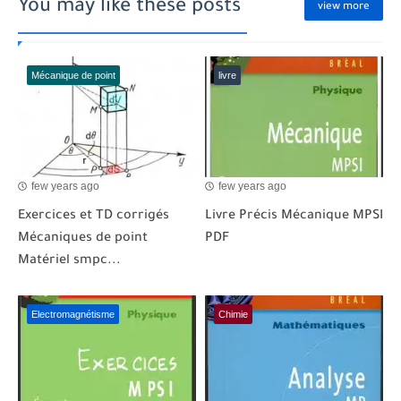
You may like these posts
view more
Mécanique de point
livre
few years ago
few years ago
Exercices et TD corrigés
Livre Précis Mécanique MPSI
Mécaniques de point
PDF
Matériel smpc...
Electromagnétisme
Chimie