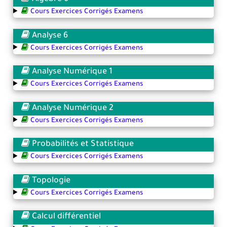
Cours Exercices Corrigés Examens
Analyse 6
Cours Exercices Corrigés Examens
Analyse Numérique 1
Cours Exercices Corrigés Examens
Analyse Numérique 2
Cours Exercices Corrigés Examens
Probabilités et Statistique
Cours Exercices Corrigés Examens
Topologie
Cours Exercices Corrigés Examens
Calcul différentiel