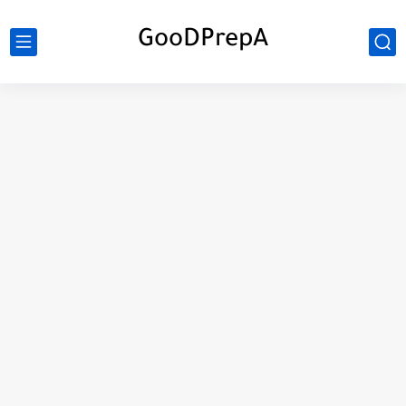
GooDPrepA