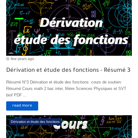
few years ago
Dérivation et étude des fonctions - Résumé 3
Résumé N°3 Dérivation et étude des fonctions cours de soutien:
Résumé Cours math 2 bac inter, filière Sciences Physiques et SVT
biof PDF ...
read more
Dérivation et étude des fonctions