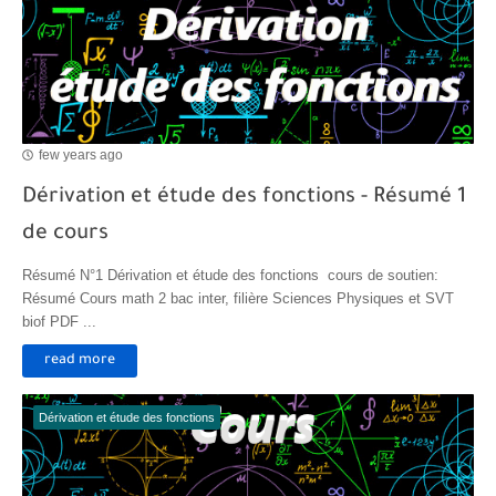
few years ago
Dérivation et étude des fonctions - Résumé 1
de cours
Résumé N°1 Dérivation et étude des fonctions cours de soutien:
Résumé Cours math 2 bac inter, filière Sciences Physiques et SVT
biof PDF ...
read more
Dérivation et étude des fonctions