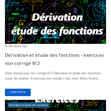
Transformations spontanées dans les piles et production d'énergie 2bac
Chute libre verticale d’un solide
few years ago
Dérivation et étude des fonctions - exercices
non corrigé N°2
Série d'exercices non corrigé N°2 Dérivation et étude des fonctions
cours de soutien: Exercices non corrigé 2 bac inter, filière Scienc...
read more
Dérivation et étude des fonctions