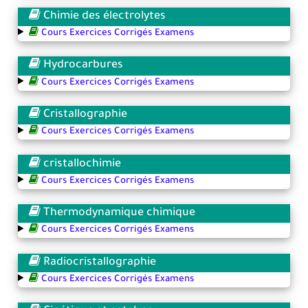
Chimie des électrolytes
Cours Exercices Corrigés Examens
Hydrocarbures
Cours Exercices Corrigés Examens
Cristallographie
Cours Exercices Corrigés Examens
cristallochimie
Cours Exercices Corrigés Examens
Thermodynamique chimique
Cours Exercices Corrigés Examens
Radiocristallographie
Cours Exercices Corrigés Examens