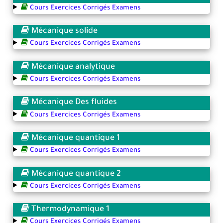
Cours Exercices Corrigés Examens
Mécanique solide
Cours Exercices Corrigés Examens
Mécanique analytique
Cours Exercices Corrigés Examens
Mécanique Des fluides
Cours Exercices Corrigés Examens
Mécanique quantique 1
Cours Exercices Corrigés Examens
Mécanique quantique 2
Cours Exercices Corrigés Examens
Thermodynamique 1
Cours Exercices Corrigés Examens