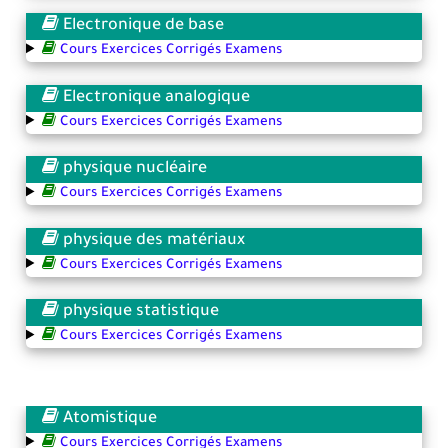
Electronique de base
Cours Exercices Corrigés Examens
Electronique analogique
Cours Exercices Corrigés Examens
physique nucléaire
Cours Exercices Corrigés Examens
physique des matériaux
Cours Exercices Corrigés Examens
physique statistique
Cours Exercices Corrigés Examens
Atomistique
Cours Exercices Corrigés Examens