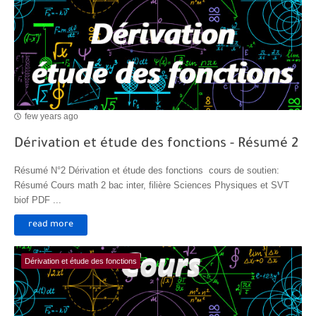
few years ago
Dérivation et étude des fonctions - Résumé 2
Résumé N°2 Dérivation et étude des fonctions cours de soutien:
Résumé Cours math 2 bac inter, filière Sciences Physiques et SVT
biof PDF ...
read more
Dérivation et étude des fonctions