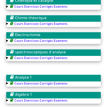
Cinétique et catalyse
Cours Exercices Corrigés Examens
Chimie théorique
Cours Exercices Corrigés Examens
Electrochimie
Cours Exercices Corrigés Examens
spectroscopiques d'analyse
Cours Exercices Corrigés Examens
Analyse 1
Cours Exercices Corrigés Examens
Algèbre 1
Cours Exercices Corrigés Examens