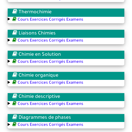
Thermochimie
Cours Exercices Corrigés Examens
Liaisons Chimies
Cours Exercices Corrigés Examens
Chimie en Solution
Cours Exercices Corrigés Examens
Chimie organique
Cours Exercices Corrigés Examens
Chimie descriptive
Cours Exercices Corrigés Examens
Diagrammes de phases
Cours Exercices Corrigés Examens