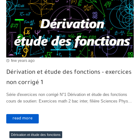
few years ago
Dérivation et étude des fonctions - exercices
non corrigé 1
Série d'exercices non corrigé N°1 Dérivation et étude des fonctions
cours de soutien: Exercices math 2 bac inter, filière Sciences Phys...
read more
Dérivation et étude des fonctions