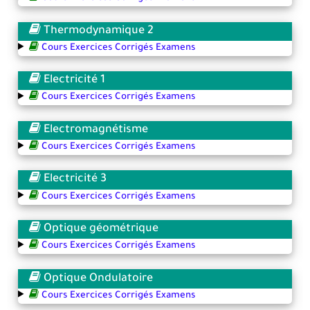
Thermodynamique 2
Cours Exercices Corrigés Examens
Electricité 1
Cours Exercices Corrigés Examens
Electromagnétisme
Cours Exercices Corrigés Examens
Electricité 3
Cours Exercices Corrigés Examens
Optique géométrique
Cours Exercices Corrigés Examens
Optique Ondulatoire
Cours Exercices Corrigés Examens