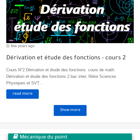
few years ago
Dérivation et étude des fonctions - cours 2
Cours N°2 Dérivation et étude des fonctions cours de math:
Dérivation et étude des fonctions 2 bac inter, filière Sciences
Physiques et SVT...
read more
Show more
Mécanique du point