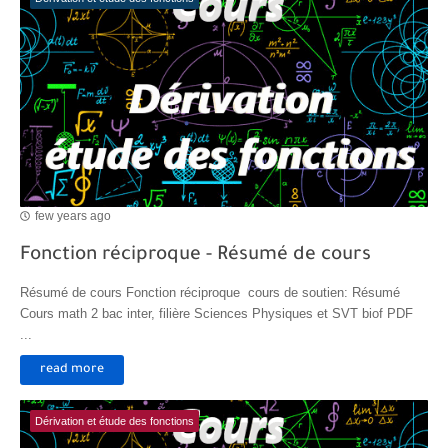
few years ago
Fonction réciproque - Résumé de cours
Résumé de cours Fonction réciproque cours de soutien: Résumé
Cours math 2 bac inter, filière Sciences Physiques et SVT biof PDF
...
read more
Dérivation et étude des fonctions