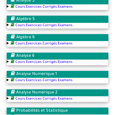
Analyse 5
Cours Exercices Corrigés Examens
Algèbre 5
Cours Exercices Corrigés Examens
Algèbre 6
Cours Exercices Corrigés Examens
Analyse 6
Cours Exercices Corrigés Examens
Analyse Numérique 1
Cours Exercices Corrigés Examens
Analyse Numérique 2
Cours Exercices Corrigés Examens
Probabilités et Statistique