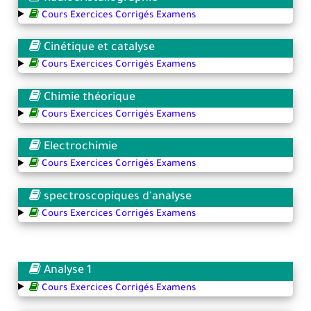
Cours Exercices Corrigés Examens
Cinétique et catalyse
Cours Exercices Corrigés Examens
Chimie théorique
Cours Exercices Corrigés Examens
Electrochimie
Cours Exercices Corrigés Examens
spectroscopiques d'analyse
Cours Exercices Corrigés Examens
Analyse 1
Cours Exercices Corrigés Examens