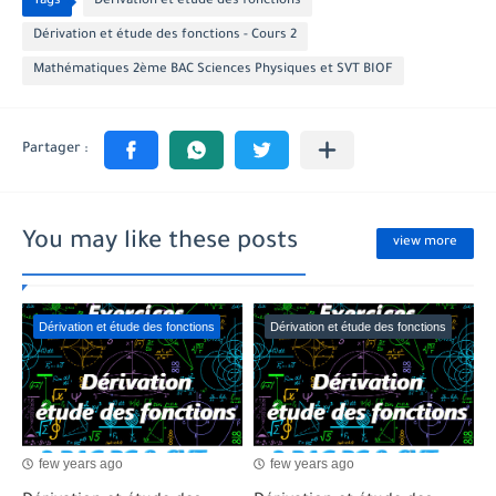
Tags
Dérivation et étude des fonctions
Dérivation et étude des fonctions - Cours 2
Mathématiques 2ème BAC Sciences Physiques et SVT BIOF
You may like these posts
view more
Dérivation et étude des fonctions
Dérivation et étude des fonctions
few years ago
few years ago