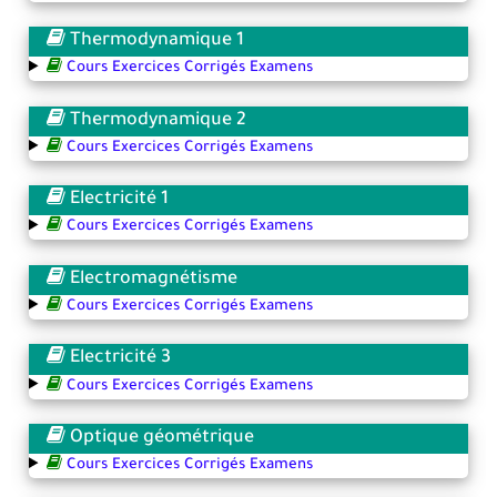
Thermodynamique 1
Cours Exercices Corrigés Examens
Thermodynamique 2
Cours Exercices Corrigés Examens
Electricité 1
Cours Exercices Corrigés Examens
Electromagnétisme
Cours Exercices Corrigés Examens
Electricité 3
Cours Exercices Corrigés Examens
Optique géométrique
Cours Exercices Corrigés Examens