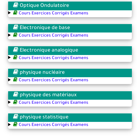
Optique Ondulatoire
Cours Exercices Corrigés Examens
Electronique de base
Cours Exercices Corrigés Examens
Electronique analogique
Cours Exercices Corrigés Examens
physique nucléaire
Cours Exercices Corrigés Examens
physique des matériaux
Cours Exercices Corrigés Examens
physique statistique
Cours Exercices Corrigés Examens