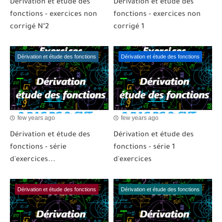
Dérivation et étude des
Dérivation et étude des
fonctions - exercices non
fonctions - exercices non
corrigé N°2
corrigé 1
Dérivation et étude des fonctions
Dérivation et étude des fonctions
few years ago
few years ago
Dérivation et étude des
Dérivation et étude des
fonctions - série
fonctions - série 1
d'exercices...
d'exercices
Dérivation et étude des fonctions
Dérivation et étude des fonctions