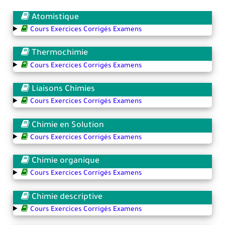
Atomistique
Cours Exercices Corrigés Examens
Thermochimie
Cours Exercices Corrigés Examens
Liaisons Chimies
Cours Exercices Corrigés Examens
Chimie en Solution
Cours Exercices Corrigés Examens
Chimie organique
Cours Exercices Corrigés Examens
Chimie descriptive
Cours Exercices Corrigés Examens