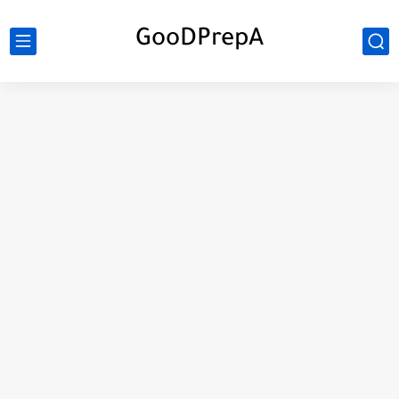
GooDPrepA