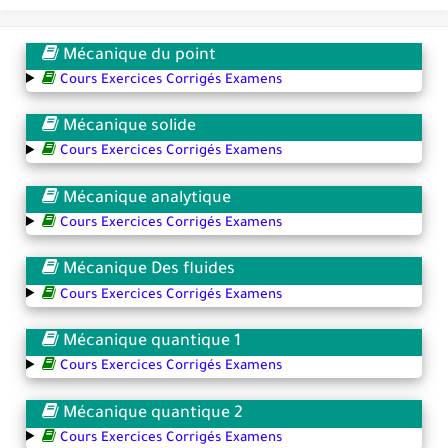
Mécanique du point
Cours Exercices Corrigés Examens
Mécanique solide
Cours Exercices Corrigés Examens
Mécanique analytique
Cours Exercices Corrigés Examens
Mécanique Des fluides
Cours Exercices Corrigés Examens
Mécanique quantique 1
Cours Exercices Corrigés Examens
Mécanique quantique 2
Cours Exercices Corrigés Examens