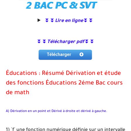
⏬⏬
Lire en ligne
⏬⏬
⏬⏬
Télécharger pdf
⏬⏬
Éducations : Résumé Dérivation et étude
des fonctions Éducations 2éme Bac cours
de math
A) Dérivation en un point et Dérivé à droite et dérivé à gauche.
1) `f` une fonction numérique définie sur un intervalle