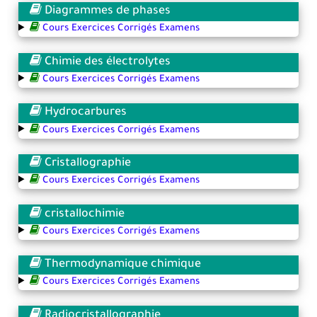
Diagrammes de phases
Cours Exercices Corrigés Examens
Chimie des électrolytes
Cours Exercices Corrigés Examens
Hydrocarbures
Cours Exercices Corrigés Examens
Cristallographie
Cours Exercices Corrigés Examens
cristallochimie
Cours Exercices Corrigés Examens
Thermodynamique chimique
Cours Exercices Corrigés Examens
Radiocristallographie