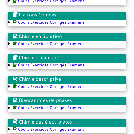
Cours Exercices Corrigés Examens
Liaisons Chimies
Cours Exercices Corrigés Examens
Chimie en Solution
Cours Exercices Corrigés Examens
Chimie organique
Cours Exercices Corrigés Examens
Chimie descriptive
Cours Exercices Corrigés Examens
Diagrammes de phases
Cours Exercices Corrigés Examens
Chimie des électrolytes
Cours Exercices Corrigés Examens