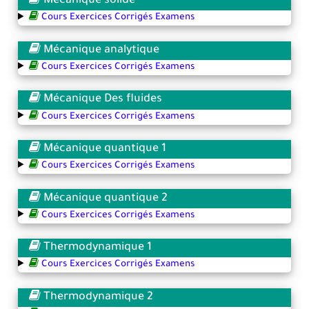
Mécanique solide
Cours Exercices Corrigés Examens
Mécanique analytique
Cours Exercices Corrigés Examens
Mécanique Des fluides
Cours Exercices Corrigés Examens
Mécanique quantique 1
Cours Exercices Corrigés Examens
Mécanique quantique 2
Cours Exercices Corrigés Examens
Thermodynamique 1
Cours Exercices Corrigés Examens
Thermodynamique 2