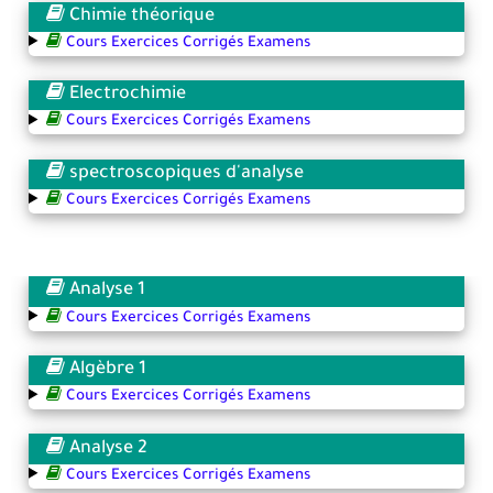
Chimie théorique
Cours Exercices Corrigés Examens
Electrochimie
Cours Exercices Corrigés Examens
spectroscopiques d'analyse
Cours Exercices Corrigés Examens
Analyse 1
Cours Exercices Corrigés Examens
Algèbre 1
Cours Exercices Corrigés Examens
Analyse 2
Cours Exercices Corrigés Examens