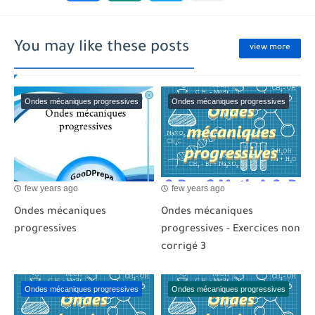
You may like these posts
view more
Ondes mécaniques progressives
Ondes mécaniques progressives
few years ago
few years ago
Ondes mécaniques
Ondes mécaniques
progressives
progressives - Exercices non
corrigé 3
Ondes mécaniques progressives
Ondes mécaniques progressives