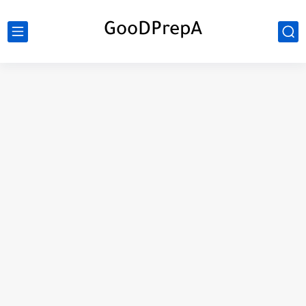
GooDPrepA