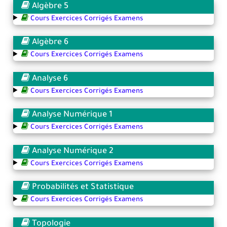
Algèbre 5
Cours Exercices Corrigés Examens
Algèbre 6
Cours Exercices Corrigés Examens
Analyse 6
Cours Exercices Corrigés Examens
Analyse Numérique 1
Cours Exercices Corrigés Examens
Analyse Numérique 2
Cours Exercices Corrigés Examens
Probabilités et Statistique
Cours Exercices Corrigés Examens
Topologie