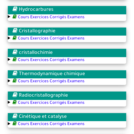
Hydrocarbures
Cours Exercices Corrigés Examens
Cristallographie
Cours Exercices Corrigés Examens
cristallochimie
Cours Exercices Corrigés Examens
Thermodynamique chimique
Cours Exercices Corrigés Examens
Radiocristallographie
Cours Exercices Corrigés Examens
Cinétique et catalyse
Cours Exercices Corrigés Examens