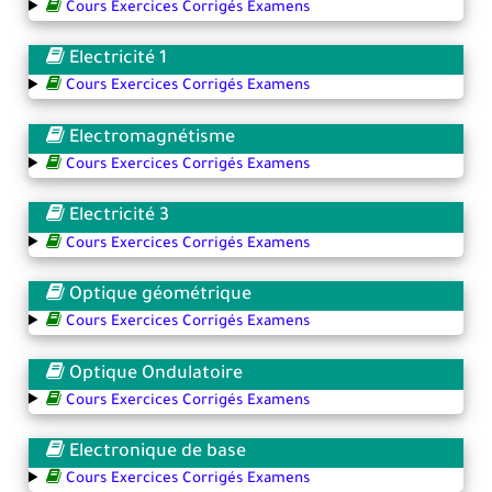
Cours Exercices Corrigés Examens
Electricité 1
Cours Exercices Corrigés Examens
Electromagnétisme
Cours Exercices Corrigés Examens
Electricité 3
Cours Exercices Corrigés Examens
Optique géométrique
Cours Exercices Corrigés Examens
Optique Ondulatoire
Cours Exercices Corrigés Examens
Electronique de base
Cours Exercices Corrigés Examens