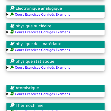
Electronique analogique
Cours Exercices Corrigés Examens
physique nucléaire
Cours Exercices Corrigés Examens
physique des matériaux
Cours Exercices Corrigés Examens
physique statistique
Cours Exercices Corrigés Examens
Atomistique
Cours Exercices Corrigés Examens
Thermochimie