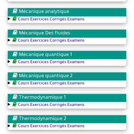
Mécanique analytique
Cours Exercices Corrigés Examens
Mécanique Des fluides
Cours Exercices Corrigés Examens
Mécanique quantique 1
Cours Exercices Corrigés Examens
Mécanique quantique 2
Cours Exercices Corrigés Examens
Thermodynamique 1
Cours Exercices Corrigés Examens
Thermodynamique 2
Cours Exercices Corrigés Examens