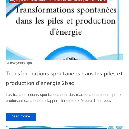
Physique et Chimie 2ème BAC Sciences Mathématiques A et B BIOF
Transformations spontanées dans les piles et production d'énergie 2bac
Chute libre verticale d’un solide
few years ago
Transformations spontanées dans les piles et
production d'énergie 2bac
Les transformations spontanées sont des réactions chimiques qui se
produisent sans besoin d'apport d'énergie extérieure. Elles peuv...
read more