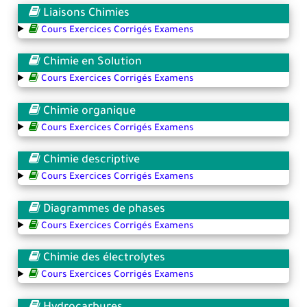
Liaisons Chimies
Cours Exercices Corrigés Examens
Chimie en Solution
Cours Exercices Corrigés Examens
Chimie organique
Cours Exercices Corrigés Examens
Chimie descriptive
Cours Exercices Corrigés Examens
Diagrammes de phases
Cours Exercices Corrigés Examens
Chimie des électrolytes
Cours Exercices Corrigés Examens