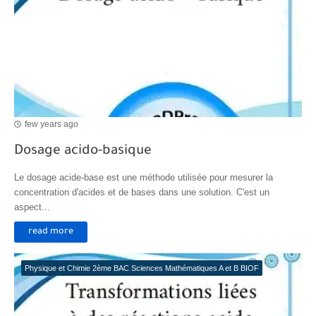
few years ago
Dosage acido-basique
Le dosage acide-base est une méthode utilisée pour mesurer la
concentration d'acides et de bases dans une solution. C'est un
aspect...
read more
Physique et Chimie 2ème BAC Sciences Mathématiques A et B BIOF