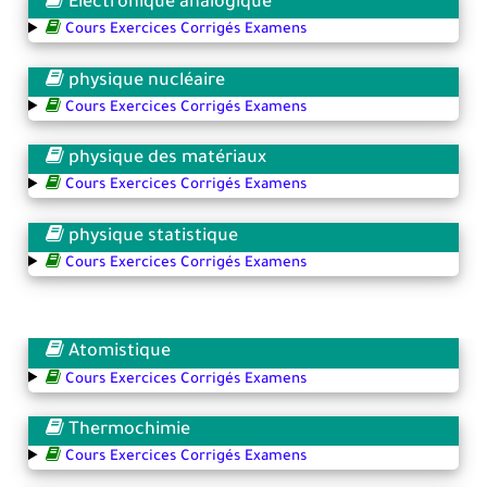
Electronique analogique
Cours Exercices Corrigés Examens
physique nucléaire
Cours Exercices Corrigés Examens
physique des matériaux
Cours Exercices Corrigés Examens
physique statistique
Cours Exercices Corrigés Examens
Atomistique
Cours Exercices Corrigés Examens
Thermochimie
Cours Exercices Corrigés Examens