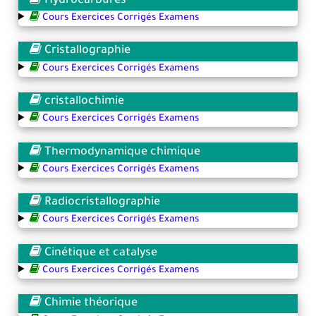
Hydrocarbures
Cours Exercices Corrigés Examens
Cristallographie
Cours Exercices Corrigés Examens
cristallochimie
Cours Exercices Corrigés Examens
Thermodynamique chimique
Cours Exercices Corrigés Examens
Radiocristallographie
Cours Exercices Corrigés Examens
Cinétique et catalyse
Cours Exercices Corrigés Examens
Chimie théorique