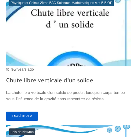
Physique et Chimie 2ème BAC Sciences Mathématiques A et B BIOF
few years ago
Chute libre verticale d’un solide
La chute libre verticale d'un solide se produit lorsqu'un corps tombe
sous l'influence de la gravité sans rencontrer de résista...
read more
Lois de Newton