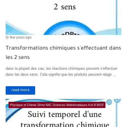
few years ago
Transformations chimiques s'effectuant dans
les 2 sens
dans la plupart des cas, les réactions chimiques peuvent s'effectuer
dans les deux sens. Cela signifie que les produits peuvent réagir ...
read more
Physique et Chimie 2ème BAC Sciences Mathématiques A et B BIOF