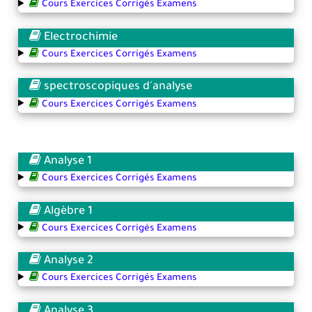
Cours Exercices Corrigés Examens
Electrochimie
Cours Exercices Corrigés Examens
spectroscopiques d'analyse
Cours Exercices Corrigés Examens
Analyse 1
Cours Exercices Corrigés Examens
Algèbre 1
Cours Exercices Corrigés Examens
Analyse 2
Cours Exercices Corrigés Examens
Analyse 3