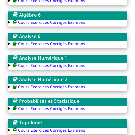
Cours Exercices Corrigés Examens
Algèbre 6
Cours Exercices Corrigés Examens
Analyse 6
Cours Exercices Corrigés Examens
Analyse Numérique 1
Cours Exercices Corrigés Examens
Analyse Numérique 2
Cours Exercices Corrigés Examens
Probabilités et Statistique
Cours Exercices Corrigés Examens
Topologie
Cours Exercices Corrigés Examens