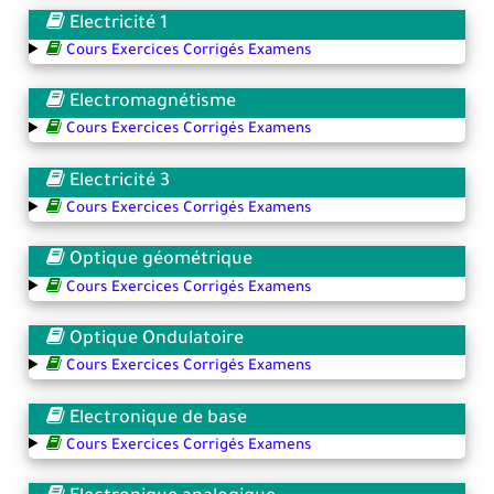
Electricité 1
Cours Exercices Corrigés Examens
Electromagnétisme
Cours Exercices Corrigés Examens
Electricité 3
Cours Exercices Corrigés Examens
Optique géométrique
Cours Exercices Corrigés Examens
Optique Ondulatoire
Cours Exercices Corrigés Examens
Electronique de base
Cours Exercices Corrigés Examens