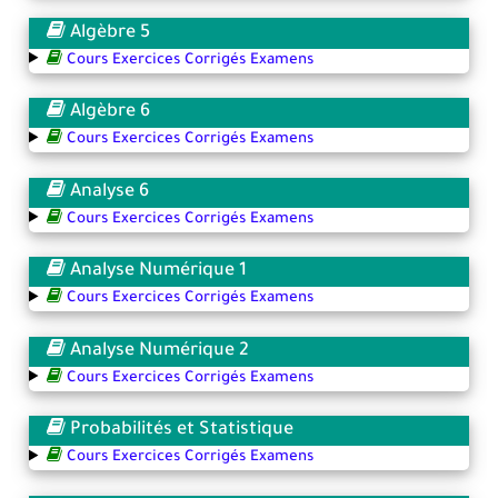
Algèbre 5
Cours Exercices Corrigés Examens
Algèbre 6
Cours Exercices Corrigés Examens
Analyse 6
Cours Exercices Corrigés Examens
Analyse Numérique 1
Cours Exercices Corrigés Examens
Analyse Numérique 2
Cours Exercices Corrigés Examens
Probabilités et Statistique
Cours Exercices Corrigés Examens