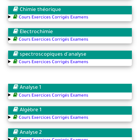
Chimie théorique
Cours Exercices Corrigés Examens
Electrochimie
Cours Exercices Corrigés Examens
spectroscopiques d'analyse
Cours Exercices Corrigés Examens
Analyse 1
Cours Exercices Corrigés Examens
Algèbre 1
Cours Exercices Corrigés Examens
Analyse 2