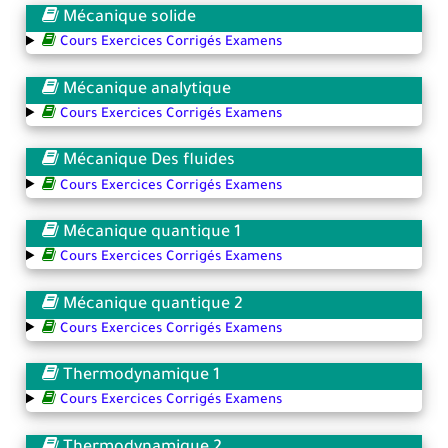
Mécanique solide
Cours Exercices Corrigés Examens
Mécanique analytique
Cours Exercices Corrigés Examens
Mécanique Des fluides
Cours Exercices Corrigés Examens
Mécanique quantique 1
Cours Exercices Corrigés Examens
Mécanique quantique 2
Cours Exercices Corrigés Examens
Thermodynamique 1
Cours Exercices Corrigés Examens
Thermodynamique 2