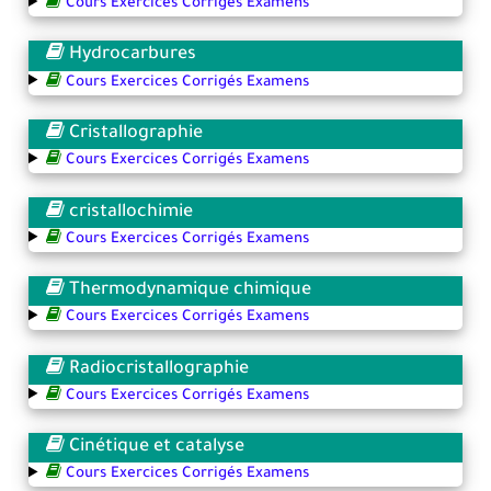
Cours Exercices Corrigés Examens
Hydrocarbures
Cours Exercices Corrigés Examens
Cristallographie
Cours Exercices Corrigés Examens
cristallochimie
Cours Exercices Corrigés Examens
Thermodynamique chimique
Cours Exercices Corrigés Examens
Radiocristallographie
Cours Exercices Corrigés Examens
Cinétique et catalyse
Cours Exercices Corrigés Examens