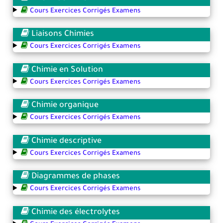
Cours Exercices Corrigés Examens
Liaisons Chimies
Cours Exercices Corrigés Examens
Chimie en Solution
Cours Exercices Corrigés Examens
Chimie organique
Cours Exercices Corrigés Examens
Chimie descriptive
Cours Exercices Corrigés Examens
Diagrammes de phases
Cours Exercices Corrigés Examens
Chimie des électrolytes