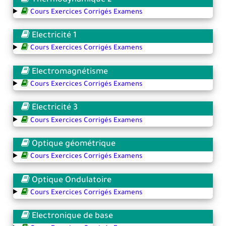
Cours Exercices Corrigés Examens
Electricité 1
Cours Exercices Corrigés Examens
Electromagnétisme
Cours Exercices Corrigés Examens
Electricité 3
Cours Exercices Corrigés Examens
Optique géométrique
Cours Exercices Corrigés Examens
Optique Ondulatoire
Cours Exercices Corrigés Examens
Electronique de base