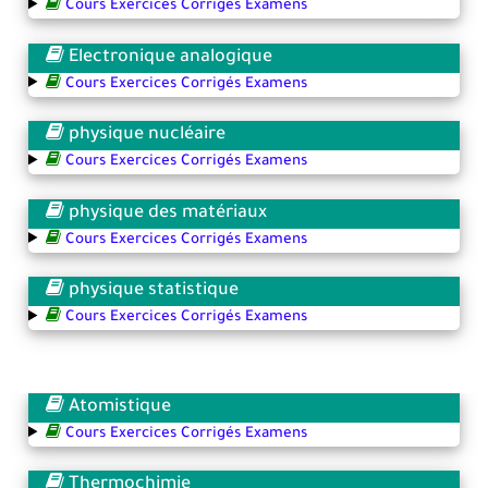
Cours Exercices Corrigés Examens
Electronique analogique
Cours Exercices Corrigés Examens
physique nucléaire
Cours Exercices Corrigés Examens
physique des matériaux
Cours Exercices Corrigés Examens
physique statistique
Cours Exercices Corrigés Examens
Atomistique
Cours Exercices Corrigés Examens
Thermochimie