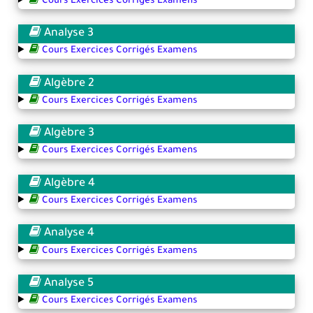
Cours Exercices Corrigés Examens
Analyse 3
Cours Exercices Corrigés Examens
Algèbre 2
Cours Exercices Corrigés Examens
Algèbre 3
Cours Exercices Corrigés Examens
Algèbre 4
Cours Exercices Corrigés Examens
Analyse 4
Cours Exercices Corrigés Examens
Analyse 5
Cours Exercices Corrigés Examens