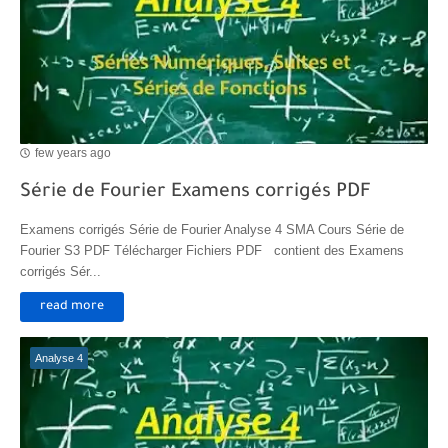
Transformations spontanées dans les piles et production d'énergie 2bac
Chute libre verticale d’un solide
few years ago
Série de Fourier Examens corrigés PDF
Examens corrigés Série de Fourier Analyse 4 SMA Cours Série de
Fourier S3 PDF Télécharger Fichiers PDF contient des Examens
corrigés Sér...
read more
Analyse 4