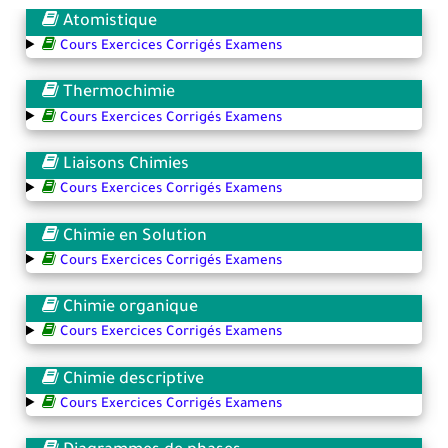
Atomistique
Cours Exercices Corrigés Examens
Thermochimie
Cours Exercices Corrigés Examens
Liaisons Chimies
Cours Exercices Corrigés Examens
Chimie en Solution
Cours Exercices Corrigés Examens
Chimie organique
Cours Exercices Corrigés Examens
Chimie descriptive
Cours Exercices Corrigés Examens