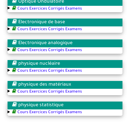
Optique Ondulatoire
Cours Exercices Corrigés Examens
Electronique de base
Cours Exercices Corrigés Examens
Electronique analogique
Cours Exercices Corrigés Examens
physique nucléaire
Cours Exercices Corrigés Examens
physique des matériaux
Cours Exercices Corrigés Examens
physique statistique
Cours Exercices Corrigés Examens