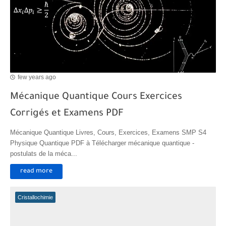
Transformations spontanées dans les piles et production d'énergie 2bac
Chute libre verticale d’un solide
few years ago
Mécanique Quantique Cours Exercices
Corrigés et Examens PDF
Mécanique Quantique Livres, Cours, Exercices, Examens SMP S4
Physique Quantique PDF à Télécharger mécanique quantique -
postulats de la méca...
read more
Cristallochimie