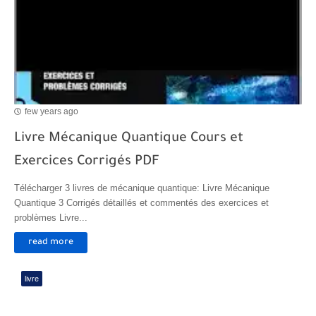
few years ago
Livre Mécanique Quantique Cours et
Exercices Corrigés PDF
Télécharger 3 livres de mécanique quantique: Livre Mécanique
Quantique 3 Corrigés détaillés et commentés des exercices et
problèmes Livre...
read more
livre