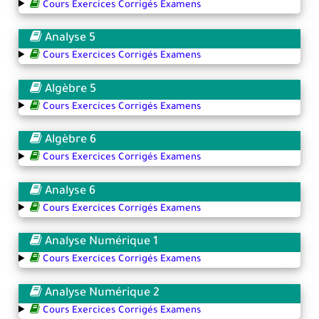
Cours Exercices Corrigés Examens
Analyse 5
Cours Exercices Corrigés Examens
Algèbre 5
Cours Exercices Corrigés Examens
Algèbre 6
Cours Exercices Corrigés Examens
Analyse 6
Cours Exercices Corrigés Examens
Analyse Numérique 1
Cours Exercices Corrigés Examens
Analyse Numérique 2
Cours Exercices Corrigés Examens