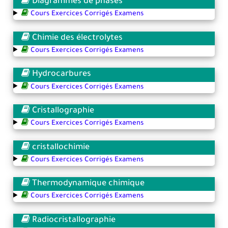
Diagrammes de phases
Cours Exercices Corrigés Examens
Chimie des électrolytes
Cours Exercices Corrigés Examens
Hydrocarbures
Cours Exercices Corrigés Examens
Cristallographie
Cours Exercices Corrigés Examens
cristallochimie
Cours Exercices Corrigés Examens
Thermodynamique chimique
Cours Exercices Corrigés Examens
Radiocristallographie