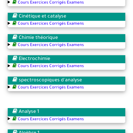
Cours Exercices Corrigés Examens
Cinétique et catalyse
Cours Exercices Corrigés Examens
Chimie théorique
Cours Exercices Corrigés Examens
Electrochimie
Cours Exercices Corrigés Examens
spectroscopiques d'analyse
Cours Exercices Corrigés Examens
Analyse 1
Cours Exercices Corrigés Examens