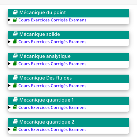
Mécanique du point
Cours Exercices Corrigés Examens
Mécanique solide
Cours Exercices Corrigés Examens
Mécanique analytique
Cours Exercices Corrigés Examens
Mécanique Des fluides
Cours Exercices Corrigés Examens
Mécanique quantique 1
Cours Exercices Corrigés Examens
Mécanique quantique 2
Cours Exercices Corrigés Examens