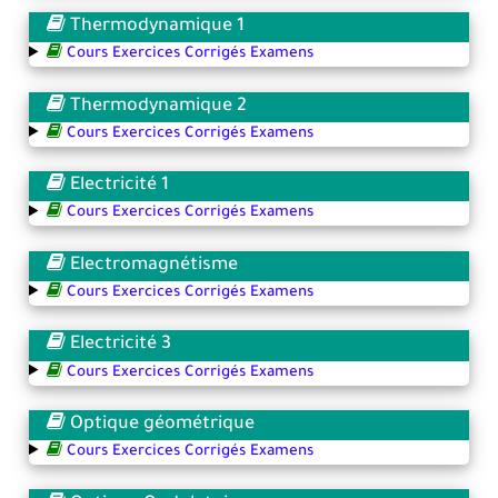
Thermodynamique 1
Cours Exercices Corrigés Examens
Thermodynamique 2
Cours Exercices Corrigés Examens
Electricité 1
Cours Exercices Corrigés Examens
Electromagnétisme
Cours Exercices Corrigés Examens
Electricité 3
Cours Exercices Corrigés Examens
Optique géométrique
Cours Exercices Corrigés Examens