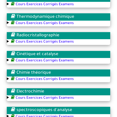
Cours Exercices Corrigés Examens
Thermodynamique chimique
Cours Exercices Corrigés Examens
Radiocristallographie
Cours Exercices Corrigés Examens
Cinétique et catalyse
Cours Exercices Corrigés Examens
Chimie théorique
Cours Exercices Corrigés Examens
Electrochimie
Cours Exercices Corrigés Examens
spectroscopiques d'analyse
Cours Exercices Corrigés Examens