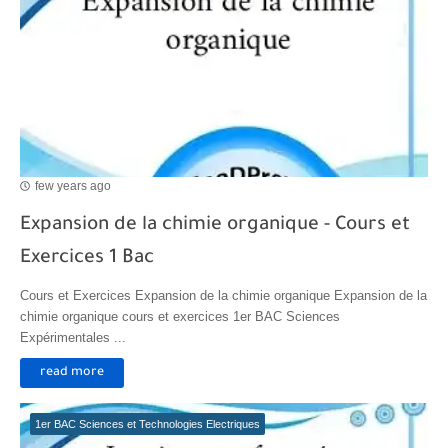
Transformations spontanées dans les piles et production d'énergie 2bac
Chute libre verticale d’un solide
few years ago
Expansion de la chimie organique - Cours et
Exercices 1 Bac
Cours et Exercices Expansion de la chimie organique Expansion de la
chimie organique cours et exercices 1er BAC Sciences
Expérimentales ...
read more
1er BAC Sciences et Technologies Electriques