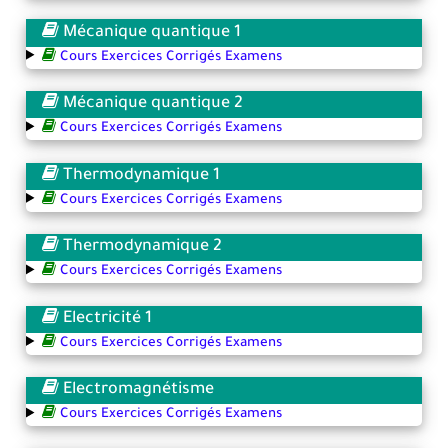
Mécanique quantique 1
Cours Exercices Corrigés Examens
Mécanique quantique 2
Cours Exercices Corrigés Examens
Thermodynamique 1
Cours Exercices Corrigés Examens
Thermodynamique 2
Cours Exercices Corrigés Examens
Electricité 1
Cours Exercices Corrigés Examens
Electromagnétisme
Cours Exercices Corrigés Examens