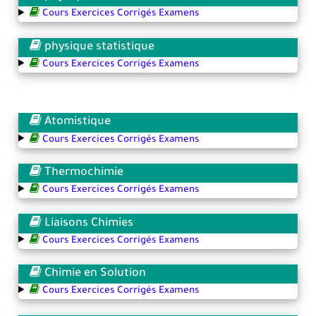
Cours Exercices Corrigés Examens
physique statistique
Cours Exercices Corrigés Examens
Atomistique
Cours Exercices Corrigés Examens
Thermochimie
Cours Exercices Corrigés Examens
Liaisons Chimies
Cours Exercices Corrigés Examens
Chimie en Solution
Cours Exercices Corrigés Examens