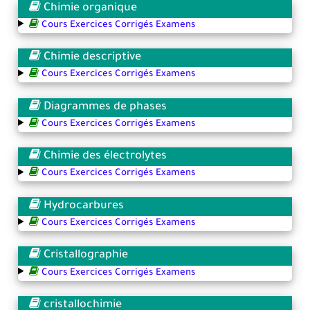
Chimie organique
Cours Exercices Corrigés Examens
Chimie descriptive
Cours Exercices Corrigés Examens
Diagrammes de phases
Cours Exercices Corrigés Examens
Chimie des électrolytes
Cours Exercices Corrigés Examens
Hydrocarbures
Cours Exercices Corrigés Examens
Cristallographie
Cours Exercices Corrigés Examens
cristallochimie