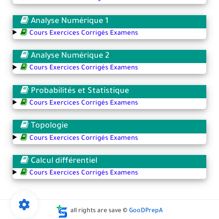
Analyse Numérique 1
Cours Exercices Corrigés Examens
Analyse Numérique 2
Cours Exercices Corrigés Examens
Probabilités et Statistique
Cours Exercices Corrigés Examens
Topologie
Cours Exercices Corrigés Examens
Calcul différentiel
Cours Exercices Corrigés Examens
all rights are save ©
GooDPrepA