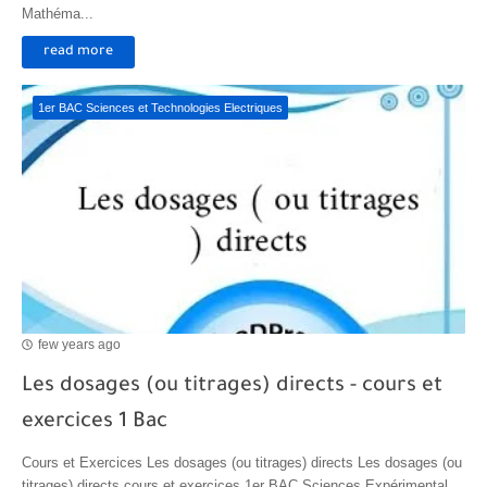
Mathéma...
read more
1er BAC Sciences et Technologies Electriques
few years ago
Les dosages (ou titrages) directs - cours et
exercices 1 Bac
Cours et Exercices Les dosages (ou titrages) directs Les dosages (ou
titrages) directs cours et exercices 1er BAC Sciences Expérimental...