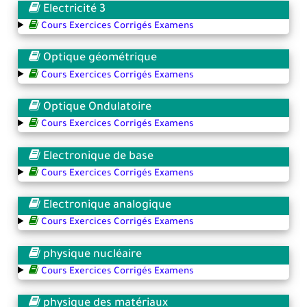
Electricité 3
Cours Exercices Corrigés Examens
Optique géométrique
Cours Exercices Corrigés Examens
Optique Ondulatoire
Cours Exercices Corrigés Examens
Electronique de base
Cours Exercices Corrigés Examens
Electronique analogique
Cours Exercices Corrigés Examens
physique nucléaire
Cours Exercices Corrigés Examens
physique des matériaux