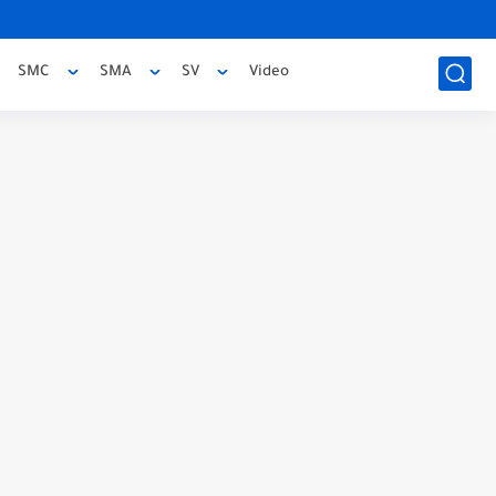
SMC
SMA
SV
Video