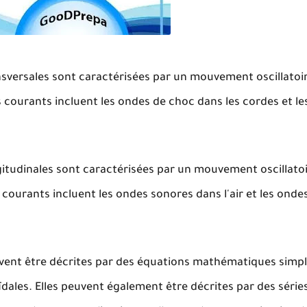
sversales sont caractérisées par un mouvement oscillatoi
s courants incluent les ondes de choc dans les cordes et l
itudinales sont caractérisées par un mouvement oscillato
 courants incluent les ondes sonores dans l'air et les ond
vent être décrites par des équations mathématiques sim
ales. Elles peuvent également être décrites par des série