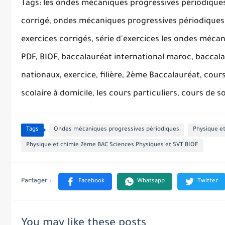
Tags: les ondes mécaniques progressives périodiques
corrigé, ondes mécaniques progressives périodiques
exercices corrigés, série d'exercices les ondes mécan
PDF, BIOF, baccalauréat international maroc, baccala
nationaux, exercice, filière, 2ème Baccalauréat, cours
scolaire à domicile, les cours particuliers, cours de s
Tags
Ondes mécaniques progressives périodiques
Physique e
Physique et chimie 2ème BAC Sciences Physiques et SVT BIOF
You may like these posts