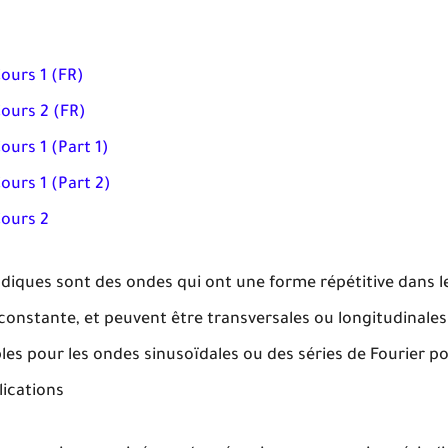
ours 1 (FR)
ours 2 (FR)
urs 1 (Part 1)
urs 1 (Part 2)
ours 2
iques sont des ondes qui ont une forme répétitive dans l
constante, et peuvent être transversales ou longitudinales
es pour les ondes sinusoïdales ou des séries de Fourier po
lications