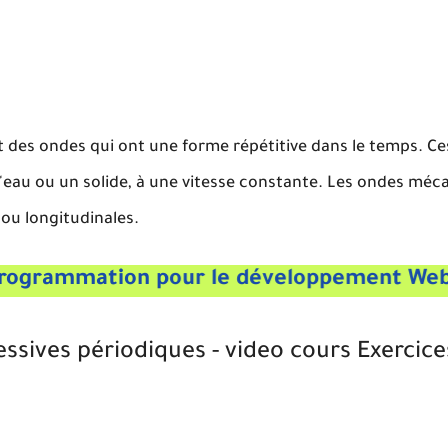
 des ondes qui ont une forme répétitive dans le temps. Ce
 l'eau ou un solide, à une vitesse constante. Les ondes méc
ou longitudinales.
rammation pour le développement Web en 2
sives périodiques - video cours Exercice