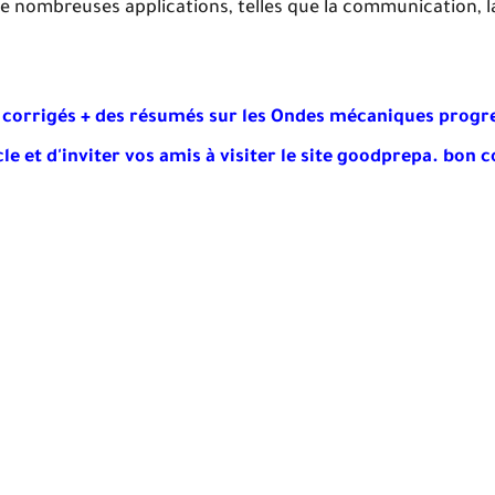
e nombreuses applications, telles que la communication, l
s corrigés + des résumés sur les Ondes mécaniques progr
le et d'inviter vos amis à visiter le site goodprepa
. bon 