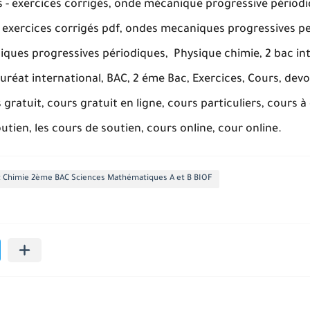
 - exercices corrigés, onde mécanique progressive périodi
 exercices corrigés pdf, ondes mecaniques progressives p
iques progressives périodiques, Physique chimie, 2 bac inte
uréat international, BAC, 2 éme Bac, Exercices, Cours, dev
 gratuit, cours gratuit en ligne, cours particuliers, cours à
outien, les cours de soutien, cours online, cour online.
t Chimie 2ème BAC Sciences Mathématiques A et B BIOF