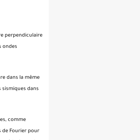
re perpendiculaire
es ondes
ire dans la même
es sismiques dans
ples, comme
s de Fourier pour