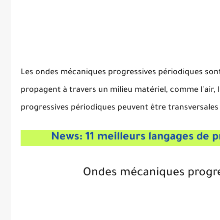
Les ondes mécaniques progressives périodiques sont
propagent à travers un milieu matériel, comme l'air,
progressives périodiques peuvent être transversales 
News: 11 meilleurs langages de prog
Ondes mécaniques progres