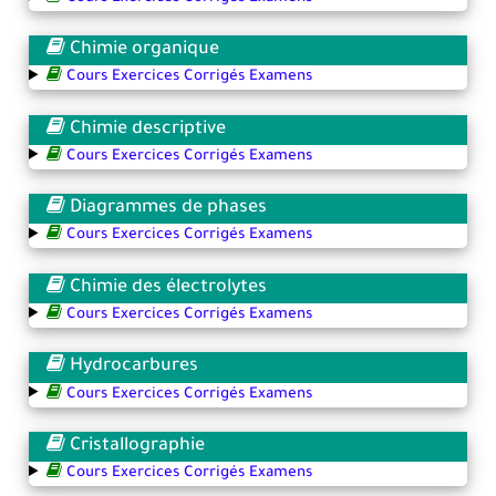
Chimie organique
Cours Exercices Corrigés Examens
Chimie descriptive
Cours Exercices Corrigés Examens
Diagrammes de phases
Cours Exercices Corrigés Examens
Chimie des électrolytes
Cours Exercices Corrigés Examens
Hydrocarbures
Cours Exercices Corrigés Examens
Cristallographie
Cours Exercices Corrigés Examens