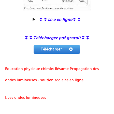
⏬⏬
Lire en ligne
⏬⏬
⏬⏬
Télécharger pdf gratuit
⏬⏬
Education physique chimie: Résumé Propagation des
ondes lumineuses - soutien scolaire en ligne
I.Les ondes lumineuses