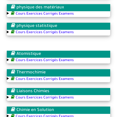
physique des matériaux
Cours Exercices Corrigés Examens
physique statistique
Cours Exercices Corrigés Examens
Atomistique
Cours Exercices Corrigés Examens
Thermochimie
Cours Exercices Corrigés Examens
Liaisons Chimies
Cours Exercices Corrigés Examens
Chimie en Solution
Cours Exercices Corrigés Examens