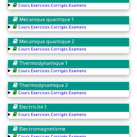
Cours Exercices Corrigés Examens
Mécanique quantique 1
Cours Exercices Corrigés Examens
Mécanique quantique 2
Cours Exercices Corrigés Examens
Thermodynamique 1
Cours Exercices Corrigés Examens
Thermodynamique 2
Cours Exercices Corrigés Examens
Electricité 1
Cours Exercices Corrigés Examens
Electromagnétisme