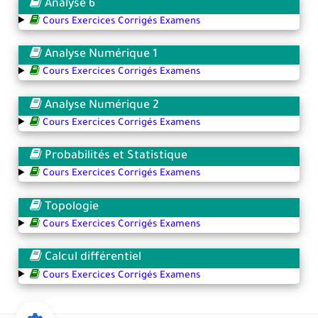
Analyse 6
Cours Exercices Corrigés Examens
Analyse Numérique 1
Cours Exercices Corrigés Examens
Analyse Numérique 2
Cours Exercices Corrigés Examens
Probabilités et Statistique
Cours Exercices Corrigés Examens
Topologie
Cours Exercices Corrigés Examens
Calcul différentiel
Cours Exercices Corrigés Examens