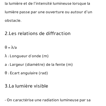
la lumière et de l’intensité lumineuse lorsque la
lumière passe par une ouverture ou autour d’un
obstacle.
2.Les relations de diffraction
θ = λ/a
λ : Longueur d'onde (m)
a : Largeur (diamètre) de la fente (m)
θ : Ecart angulaire (rad)
3.La lumière visible
- On caractérise une radiation lumineuse par sa