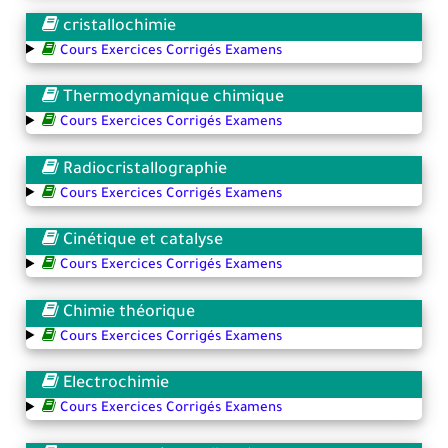
cristallochimie
Cours Exercices Corrigés Examens
Thermodynamique chimique
Cours Exercices Corrigés Examens
Radiocristallographie
Cours Exercices Corrigés Examens
Cinétique et catalyse
Cours Exercices Corrigés Examens
Chimie théorique
Cours Exercices Corrigés Examens
Electrochimie
Cours Exercices Corrigés Examens