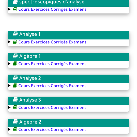
spectroscopiques d'analyse
Cours Exercices Corrigés Examens
Analyse 1
Cours Exercices Corrigés Examens
Algèbre 1
Cours Exercices Corrigés Examens
Analyse 2
Cours Exercices Corrigés Examens
Analyse 3
Cours Exercices Corrigés Examens
Algèbre 2
Cours Exercices Corrigés Examens