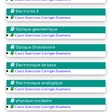
Cours Exercices Corrigés Examens
Electricité 3
Cours Exercices Corrigés Examens
Optique géométrique
Cours Exercices Corrigés Examens
Optique Ondulatoire
Cours Exercices Corrigés Examens
Electronique de base
Cours Exercices Corrigés Examens
Electronique analogique
Cours Exercices Corrigés Examens
physique nucléaire
Cours Exercices Corrigés Examens