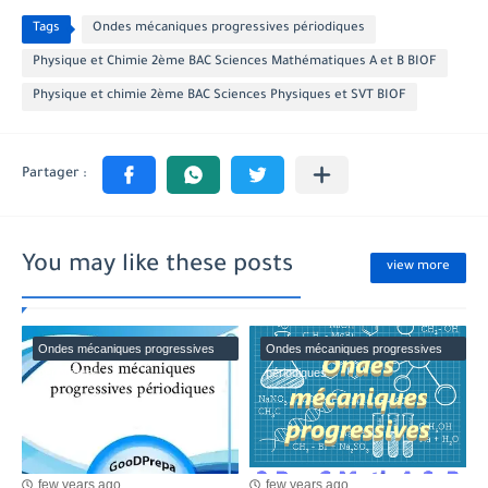
Tags
Ondes mécaniques progressives périodiques
Physique et Chimie 2ème BAC Sciences Mathématiques A et B BIOF
Physique et chimie 2ème BAC Sciences Physiques et SVT BIOF
You may like these posts
view more
Ondes mécaniques progressives
Ondes mécaniques progressives
périodiques
périodiques
few years ago
few years ago