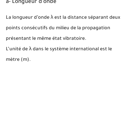
a- Longueur d’onde
λ
La longueur d’onde
λ
est la distance séparant deux
points consécutifs du milieu de la propagation
présentant le même état vibratoire.
λ
L’unité de
λ
dans le système international est le
mètre (m).