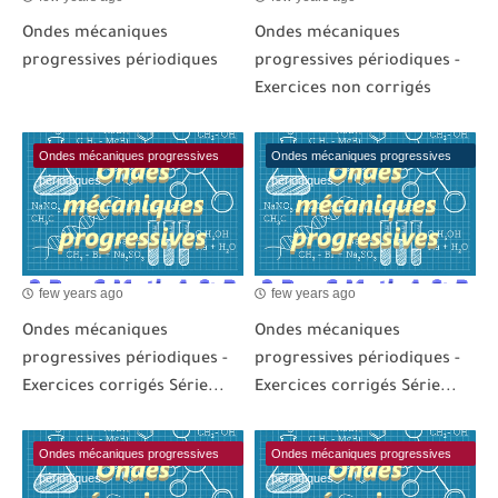
Ondes mécaniques
Ondes mécaniques
progressives périodiques
progressives périodiques -
Exercices non corrigés
Ondes mécaniques progressives
Ondes mécaniques progressives
périodiques
périodiques
few years ago
few years ago
Ondes mécaniques
Ondes mécaniques
progressives périodiques -
progressives périodiques -
Exercices corrigés Série...
Exercices corrigés Série...
Ondes mécaniques progressives
Ondes mécaniques progressives
périodiques
périodiques