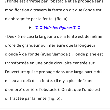
: l’onde est arrêtée par l’obstacle et se propage sans
modification à travers la fente on dit que l’onde est
diaphragmée par la fente. (fig. a)
⏬⏬
Voir les figures
⏬⏬
- Deuxième cas: la largeur a de la fente est de même
ordre de grandeur ou inférieure que la longueur
λ
d’onde
λ
de l’onde (a\leq \lambda ) : l’onde plane est
transformée en une onde circulaire centrée sur
l’ouverture qui se propage dans une large partie du
milieu au-delà de la fente. (Il n’y a plus de "zone
d’ombre" derrière l’obstacle). On dit que l’onde est
diffractée par la fente (fig. b).