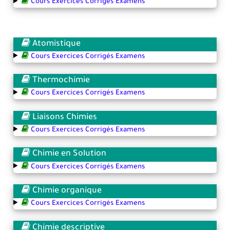
Cours Exercices Corrigés Examens
Atomistique
Cours Exercices Corrigés Examens
Thermochimie
Cours Exercices Corrigés Examens
Liaisons Chimies
Cours Exercices Corrigés Examens
Chimie en Solution
Cours Exercices Corrigés Examens
Chimie organique
Cours Exercices Corrigés Examens
Chimie descriptive