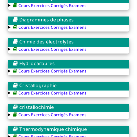
Cours Exercices Corrigés Examens
Diagrammes de phases
Cours Exercices Corrigés Examens
Chimie des électrolytes
Cours Exercices Corrigés Examens
Hydrocarbures
Cours Exercices Corrigés Examens
Cristallographie
Cours Exercices Corrigés Examens
cristallochimie
Cours Exercices Corrigés Examens
Thermodynamique chimique