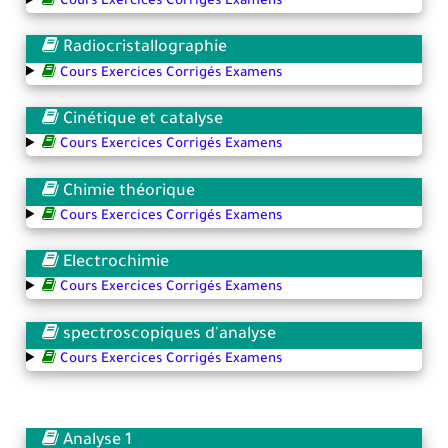
Cours Exercices Corrigés Examens
Radiocristallographie
Cours Exercices Corrigés Examens
Cinétique et catalyse
Cours Exercices Corrigés Examens
Chimie théorique
Cours Exercices Corrigés Examens
Electrochimie
Cours Exercices Corrigés Examens
spectroscopiques d'analyse
Cours Exercices Corrigés Examens
Analyse 1