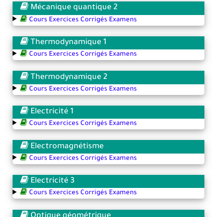
Mécanique quantique 2
Cours Exercices Corrigés Examens
Thermodynamique 1
Cours Exercices Corrigés Examens
Thermodynamique 2
Cours Exercices Corrigés Examens
Electricité 1
Cours Exercices Corrigés Examens
Electromagnétisme
Cours Exercices Corrigés Examens
Electricité 3
Cours Exercices Corrigés Examens
Optique géométrique