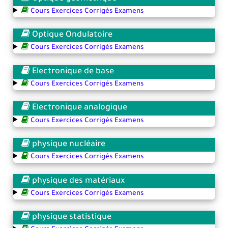
Cours Exercices Corrigés Examens
Optique Ondulatoire
Cours Exercices Corrigés Examens
Electronique de base
Cours Exercices Corrigés Examens
Electronique analogique
Cours Exercices Corrigés Examens
physique nucléaire
Cours Exercices Corrigés Examens
physique des matériaux
Cours Exercices Corrigés Examens
physique statistique