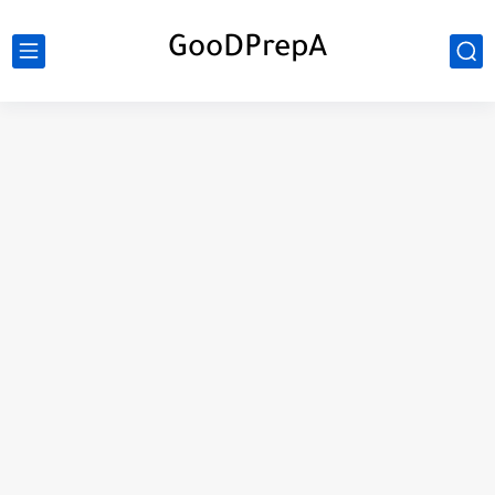
GooDPrepA