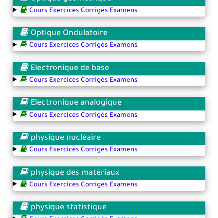
Cours Exercices Corrigés Examens
Optique Ondulatoire
Cours Exercices Corrigés Examens
Electronique de base
Cours Exercices Corrigés Examens
Electronique analogique
Cours Exercices Corrigés Examens
physique nucléaire
Cours Exercices Corrigés Examens
physique des matériaux
Cours Exercices Corrigés Examens
physique statistique