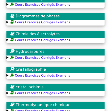
Cours Exercices Corrigés Examens
Diagrammes de phases
Cours Exercices Corrigés Examens
Chimie des électrolytes
Cours Exercices Corrigés Examens
Hydrocarbures
Cours Exercices Corrigés Examens
Cristallographie
Cours Exercices Corrigés Examens
cristallochimie
Cours Exercices Corrigés Examens
Thermodynamique chimique