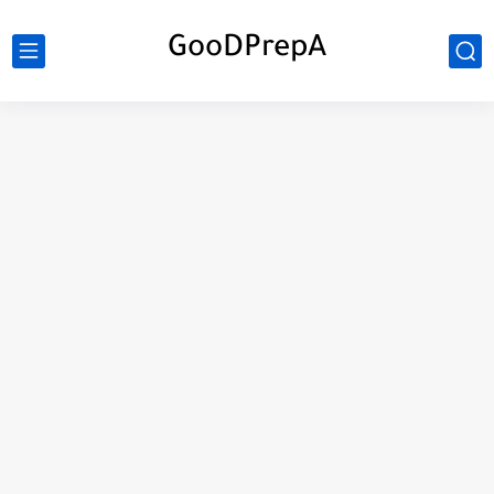
GooDPrepA