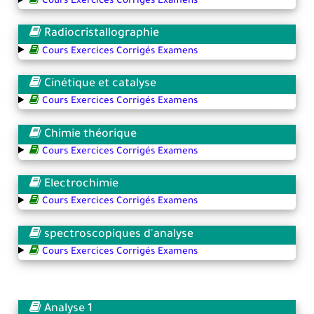
Cours Exercices Corrigés Examens
Radiocristallographie
Cours Exercices Corrigés Examens
Cinétique et catalyse
Cours Exercices Corrigés Examens
Chimie théorique
Cours Exercices Corrigés Examens
Electrochimie
Cours Exercices Corrigés Examens
spectroscopiques d'analyse
Cours Exercices Corrigés Examens
Analyse 1