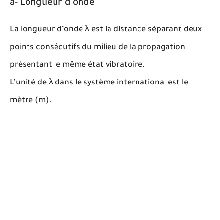
a- Longueur d’onde
λ
La longueur d’onde
λ
est la distance séparant deux
points consécutifs du milieu de la propagation
présentant le même état vibratoire.
λ
L’unité de
λ
dans le système international est le
mètre (m).