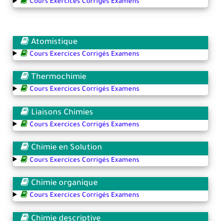
Cours Exercices Corrigés Examens
Atomistique
Cours Exercices Corrigés Examens
Thermochimie
Cours Exercices Corrigés Examens
Liaisons Chimies
Cours Exercices Corrigés Examens
Chimie en Solution
Cours Exercices Corrigés Examens
Chimie organique
Cours Exercices Corrigés Examens
Chimie descriptive