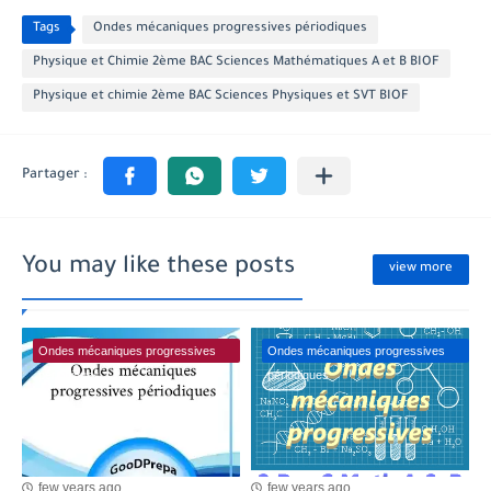
Tags
Ondes mécaniques progressives périodiques
Physique et Chimie 2ème BAC Sciences Mathématiques A et B BIOF
Physique et chimie 2ème BAC Sciences Physiques et SVT BIOF
You may like these posts
view more
Ondes mécaniques progressives
Ondes mécaniques progressives
périodiques
périodiques
few years ago
few years ago