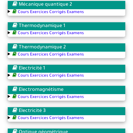
Mécanique quantique 2
Cours Exercices Corrigés Examens
Thermodynamique 1
Cours Exercices Corrigés Examens
Thermodynamique 2
Cours Exercices Corrigés Examens
Electricité 1
Cours Exercices Corrigés Examens
Electromagnétisme
Cours Exercices Corrigés Examens
Electricité 3
Cours Exercices Corrigés Examens
Optique géométrique