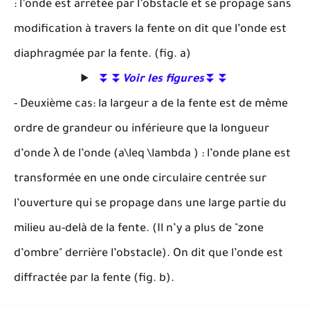
: l’onde est arrêtée par l’obstacle et se propage sans
modification à travers la fente on dit que l’onde est
diaphragmée par la fente. (fig. a)
⏬⏬
Voir les figures
⏬⏬
- Deuxième cas: la largeur a de la fente est de même
ordre de grandeur ou inférieure que la longueur
λ
d’onde
λ
de l’onde (a\leq \lambda ) : l’onde plane est
transformée en une onde circulaire centrée sur
l’ouverture qui se propage dans une large partie du
milieu au-delà de la fente. (Il n’y a plus de "zone
d’ombre" derrière l’obstacle). On dit que l’onde est
diffractée par la fente (fig. b).