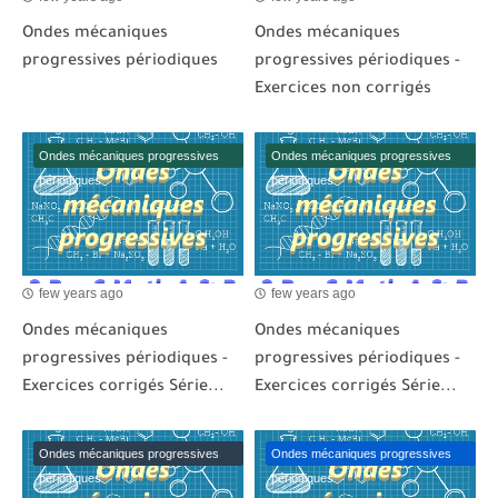
Ondes mécaniques
Ondes mécaniques
progressives périodiques
progressives périodiques -
Exercices non corrigés
Ondes mécaniques progressives
Ondes mécaniques progressives
périodiques
périodiques
few years ago
few years ago
Ondes mécaniques
Ondes mécaniques
progressives périodiques -
progressives périodiques -
Exercices corrigés Série...
Exercices corrigés Série...
Ondes mécaniques progressives
Ondes mécaniques progressives
périodiques
périodiques