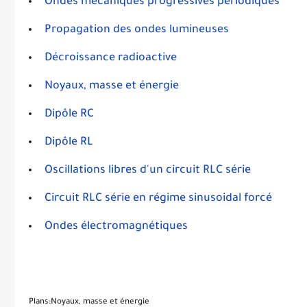
Ondes mécaniques progressives périodiques
Propagation des ondes lumineuses
Décroissance radioactive
Noyaux, masse et énergie
Dipôle RC
Dipôle RL
Oscillations libres d'un circuit RLC série
Circuit RLC série en régime sinusoidal forcé
Ondes électromagnétiques
Plans:Noyaux, masse et énergie