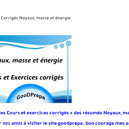
 Corrigés Noyaux, masse et énergie
des Cours et exercices corrigés + des résumés Noyaux, ma
r vos amis à visiter le site goodprepa
. bon courage mes a