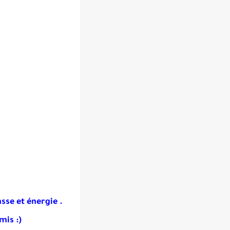
sse et énergie .
mis :)