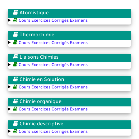
Atomistique
Cours Exercices Corrigés Examens
Thermochimie
Cours Exercices Corrigés Examens
Liaisons Chimies
Cours Exercices Corrigés Examens
Chimie en Solution
Cours Exercices Corrigés Examens
Chimie organique
Cours Exercices Corrigés Examens
Chimie descriptive
Cours Exercices Corrigés Examens