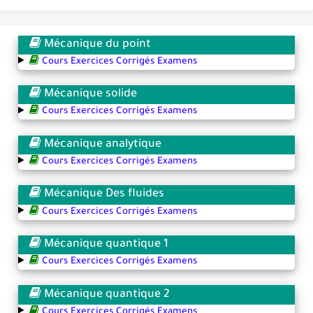
Mécanique du point
Cours Exercices Corrigés Examens
Mécanique solide
Cours Exercices Corrigés Examens
Mécanique analytique
Cours Exercices Corrigés Examens
Mécanique Des fluides
Cours Exercices Corrigés Examens
Mécanique quantique 1
Cours Exercices Corrigés Examens
Mécanique quantique 2
Cours Exercices Corrigés Examens