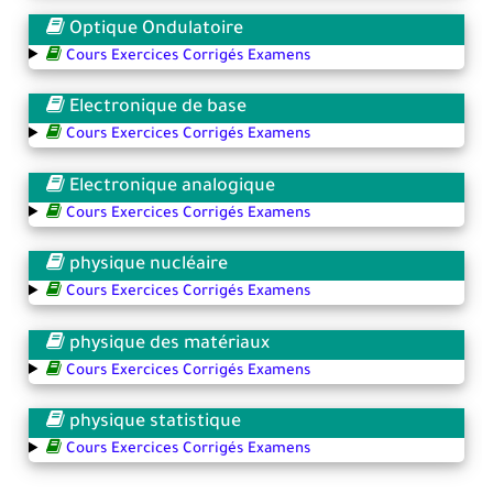
Optique Ondulatoire
Cours Exercices Corrigés Examens
Electronique de base
Cours Exercices Corrigés Examens
Electronique analogique
Cours Exercices Corrigés Examens
physique nucléaire
Cours Exercices Corrigés Examens
physique des matériaux
Cours Exercices Corrigés Examens
physique statistique
Cours Exercices Corrigés Examens