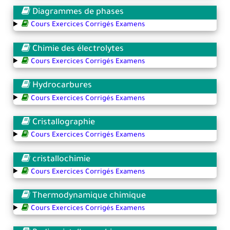
Diagrammes de phases
Cours Exercices Corrigés Examens
Chimie des électrolytes
Cours Exercices Corrigés Examens
Hydrocarbures
Cours Exercices Corrigés Examens
Cristallographie
Cours Exercices Corrigés Examens
cristallochimie
Cours Exercices Corrigés Examens
Thermodynamique chimique
Cours Exercices Corrigés Examens