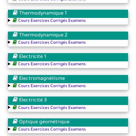
Thermodynamique 1
Cours Exercices Corrigés Examens
Thermodynamique 2
Cours Exercices Corrigés Examens
Electricité 1
Cours Exercices Corrigés Examens
Electromagnétisme
Cours Exercices Corrigés Examens
Electricité 3
Cours Exercices Corrigés Examens
Optique géométrique
Cours Exercices Corrigés Examens