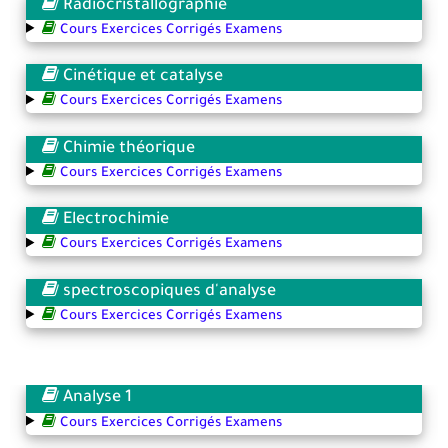
Radiocristallographie
Cours Exercices Corrigés Examens
Cinétique et catalyse
Cours Exercices Corrigés Examens
Chimie théorique
Cours Exercices Corrigés Examens
Electrochimie
Cours Exercices Corrigés Examens
spectroscopiques d'analyse
Cours Exercices Corrigés Examens
Analyse 1
Cours Exercices Corrigés Examens