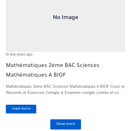
Transformations spontanées dans les piles et production d'énergie 2bac
Chute libre verticale d’un solide
few years ago
Mathématiques 2ème BAC Sciences
Mathématiques A BIOF
Mathématiques 2ème BAC Sciences Mathématiques A BIOF Cours et
Résumés et Exercices Corrigés & Examens corrigés Limites et co...
read more
Show more