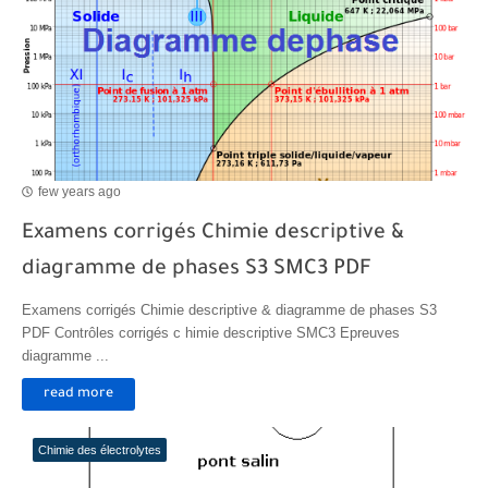
few years ago
Examens corrigés Chimie descriptive &
diagramme de phases S3 SMC3 PDF
Examens corrigés Chimie descriptive & diagramme de phases S3
PDF Contrôles corrigés c himie descriptive SMC3 Epreuves
diagramme ...
read more
Chimie des électrolytes