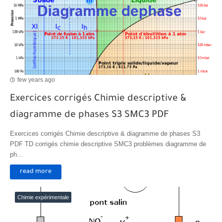
few years ago
Exercices corrigés Chimie descriptive &
diagramme de phases S3 SMC3 PDF
Exercices corrigés Chimie descriptive & diagramme de phases S3
PDF TD corrigés chimie descriptive SMC3 problèmes diagramme de
ph...
read more
Chimie expérimentale