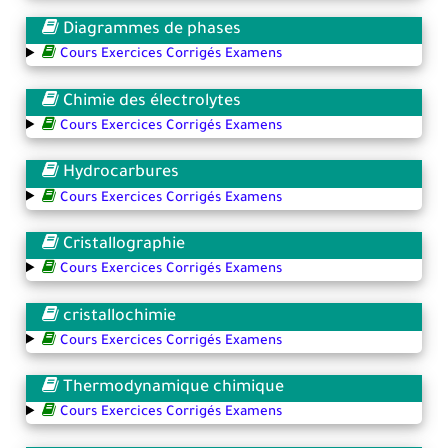
Diagrammes de phases
Cours Exercices Corrigés Examens
Chimie des électrolytes
Cours Exercices Corrigés Examens
Hydrocarbures
Cours Exercices Corrigés Examens
Cristallographie
Cours Exercices Corrigés Examens
cristallochimie
Cours Exercices Corrigés Examens
Thermodynamique chimique
Cours Exercices Corrigés Examens