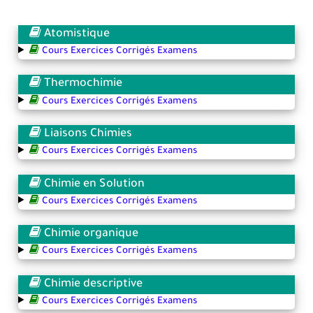
Atomistique
Cours Exercices Corrigés Examens
Thermochimie
Cours Exercices Corrigés Examens
Liaisons Chimies
Cours Exercices Corrigés Examens
Chimie en Solution
Cours Exercices Corrigés Examens
Chimie organique
Cours Exercices Corrigés Examens
Chimie descriptive
Cours Exercices Corrigés Examens