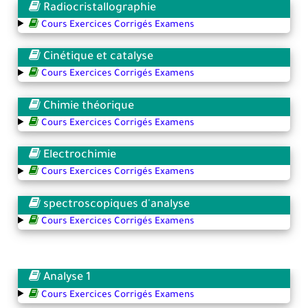
Radiocristallographie
Cours Exercices Corrigés Examens
Cinétique et catalyse
Cours Exercices Corrigés Examens
Chimie théorique
Cours Exercices Corrigés Examens
Electrochimie
Cours Exercices Corrigés Examens
spectroscopiques d'analyse
Cours Exercices Corrigés Examens
Analyse 1
Cours Exercices Corrigés Examens