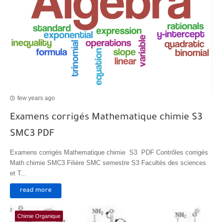
few years ago
Examens corrigés Mathematique chimie S3
SMC3 PDF
Examens corrigés Mathematique chimie S3 PDF Contrôles corrigés
Math chimie SMC3 Filière SMC semestre S3 Facultés des sciences
et T...
read more
Chimie Organique