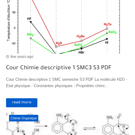
few years ago
Cour Chimie descriptive 1 SMC3 S3 PDF
Cour Chimie descriptive 1 SMC semestre S3 PDF La molécule H2O -
Etat physique - Constantes physiques - Propriétés chimi...
read more
Chimie Organique