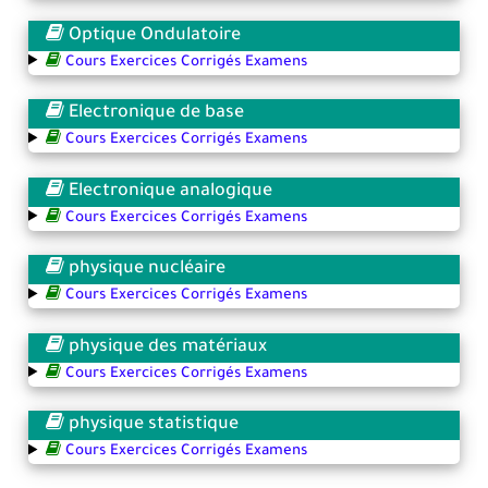
Optique Ondulatoire
Cours Exercices Corrigés Examens
Electronique de base
Cours Exercices Corrigés Examens
Electronique analogique
Cours Exercices Corrigés Examens
physique nucléaire
Cours Exercices Corrigés Examens
physique des matériaux
Cours Exercices Corrigés Examens
physique statistique
Cours Exercices Corrigés Examens