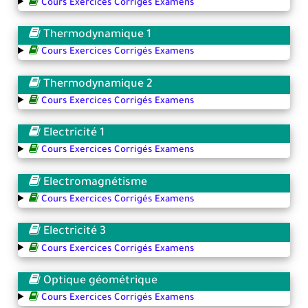
Cours Exercices Corrigés Examens
Thermodynamique 1
Cours Exercices Corrigés Examens
Thermodynamique 2
Cours Exercices Corrigés Examens
Electricité 1
Cours Exercices Corrigés Examens
Electromagnétisme
Cours Exercices Corrigés Examens
Electricité 3
Cours Exercices Corrigés Examens
Optique géométrique
Cours Exercices Corrigés Examens