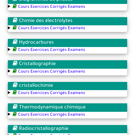
Cours Exercices Corrigés Examens
Chimie des électrolytes
Cours Exercices Corrigés Examens
Hydrocarbures
Cours Exercices Corrigés Examens
Cristallographie
Cours Exercices Corrigés Examens
cristallochimie
Cours Exercices Corrigés Examens
Thermodynamique chimique
Cours Exercices Corrigés Examens
Radiocristallographie