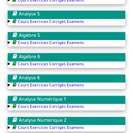
Cours Exercices Corrigés Examens
Analyse 5
Cours Exercices Corrigés Examens
Algèbre 5
Cours Exercices Corrigés Examens
Algèbre 6
Cours Exercices Corrigés Examens
Analyse 6
Cours Exercices Corrigés Examens
Analyse Numérique 1
Cours Exercices Corrigés Examens
Analyse Numérique 2
Cours Exercices Corrigés Examens