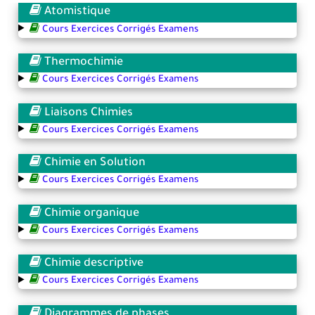
Atomistique
Cours Exercices Corrigés Examens
Thermochimie
Cours Exercices Corrigés Examens
Liaisons Chimies
Cours Exercices Corrigés Examens
Chimie en Solution
Cours Exercices Corrigés Examens
Chimie organique
Cours Exercices Corrigés Examens
Chimie descriptive
Cours Exercices Corrigés Examens
Diagrammes de phases