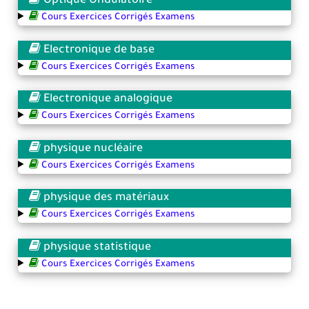
Optique Ondulatoire
Cours Exercices Corrigés Examens
Electronique de base
Cours Exercices Corrigés Examens
Electronique analogique
Cours Exercices Corrigés Examens
physique nucléaire
Cours Exercices Corrigés Examens
physique des matériaux
Cours Exercices Corrigés Examens
physique statistique
Cours Exercices Corrigés Examens