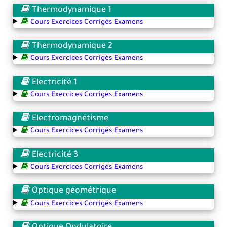
Thermodynamique 1
Cours Exercices Corrigés Examens
Thermodynamique 2
Cours Exercices Corrigés Examens
Electricité 1
Cours Exercices Corrigés Examens
Electromagnétisme
Cours Exercices Corrigés Examens
Electricité 3
Cours Exercices Corrigés Examens
Optique géométrique
Cours Exercices Corrigés Examens