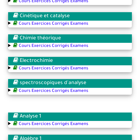
Cours Exercices Corrigés Examens
Cinétique et catalyse
Cours Exercices Corrigés Examens
Chimie théorique
Cours Exercices Corrigés Examens
Electrochimie
Cours Exercices Corrigés Examens
spectroscopiques d'analyse
Cours Exercices Corrigés Examens
Analyse 1
Cours Exercices Corrigés Examens
Algèbre 1