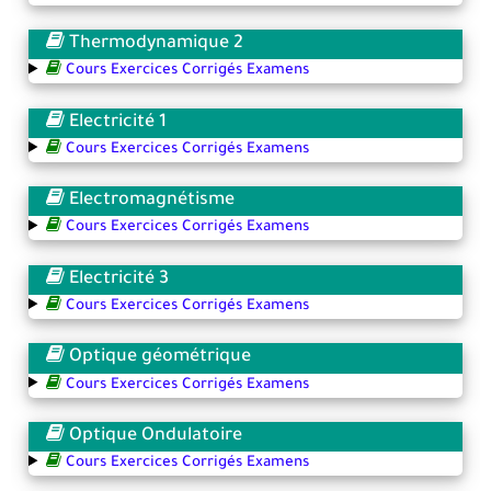
Thermodynamique 2
Cours Exercices Corrigés Examens
Electricité 1
Cours Exercices Corrigés Examens
Electromagnétisme
Cours Exercices Corrigés Examens
Electricité 3
Cours Exercices Corrigés Examens
Optique géométrique
Cours Exercices Corrigés Examens
Optique Ondulatoire
Cours Exercices Corrigés Examens