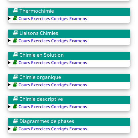
Thermochimie
Cours Exercices Corrigés Examens
Liaisons Chimies
Cours Exercices Corrigés Examens
Chimie en Solution
Cours Exercices Corrigés Examens
Chimie organique
Cours Exercices Corrigés Examens
Chimie descriptive
Cours Exercices Corrigés Examens
Diagrammes de phases
Cours Exercices Corrigés Examens