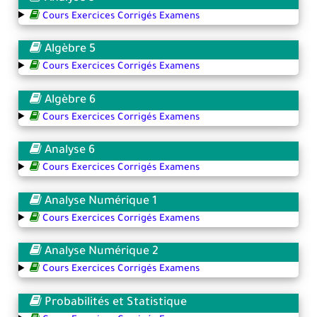
Cours Exercices Corrigés Examens
Algèbre 5
Cours Exercices Corrigés Examens
Algèbre 6
Cours Exercices Corrigés Examens
Analyse 6
Cours Exercices Corrigés Examens
Analyse Numérique 1
Cours Exercices Corrigés Examens
Analyse Numérique 2
Cours Exercices Corrigés Examens
Probabilités et Statistique