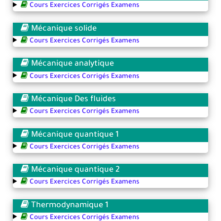
Cours Exercices Corrigés Examens
Mécanique solide
Cours Exercices Corrigés Examens
Mécanique analytique
Cours Exercices Corrigés Examens
Mécanique Des fluides
Cours Exercices Corrigés Examens
Mécanique quantique 1
Cours Exercices Corrigés Examens
Mécanique quantique 2
Cours Exercices Corrigés Examens
Thermodynamique 1
Cours Exercices Corrigés Examens