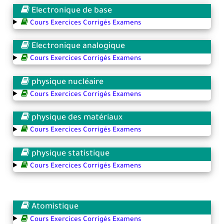
Electronique de base
Cours Exercices Corrigés Examens
Electronique analogique
Cours Exercices Corrigés Examens
physique nucléaire
Cours Exercices Corrigés Examens
physique des matériaux
Cours Exercices Corrigés Examens
physique statistique
Cours Exercices Corrigés Examens
Atomistique
Cours Exercices Corrigés Examens