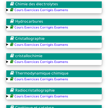
Chimie des électrolytes
Cours Exercices Corrigés Examens
Hydrocarbures
Cours Exercices Corrigés Examens
Cristallographie
Cours Exercices Corrigés Examens
cristallochimie
Cours Exercices Corrigés Examens
Thermodynamique chimique
Cours Exercices Corrigés Examens
Radiocristallographie
Cours Exercices Corrigés Examens