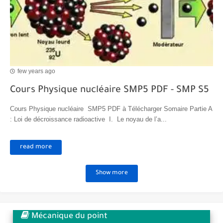
few years ago
Cours Physique nucléaire SMP5 PDF - SMP S5
Cours Physique nucléaire SMP5 PDF à Télécharger Somaire Partie A
: Loi de décroissance radioactive I. Le noyau de l’a...
read more
Show more
Mécanique du point