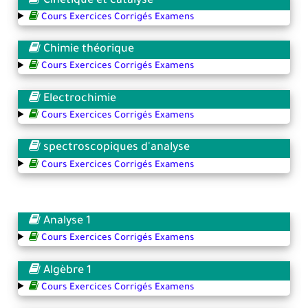
Cinétique et catalyse
Cours Exercices Corrigés Examens
Chimie théorique
Cours Exercices Corrigés Examens
Electrochimie
Cours Exercices Corrigés Examens
spectroscopiques d'analyse
Cours Exercices Corrigés Examens
Analyse 1
Cours Exercices Corrigés Examens
Algèbre 1
Cours Exercices Corrigés Examens