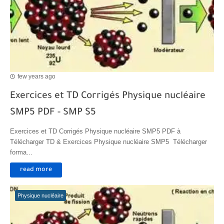
Transformations spontanées dans les piles et production d'énergie 2bac
Chute libre verticale d’un solide
few years ago
Exercices et TD Corrigés Physique nucléaire
SMP5 PDF - SMP S5
Exercices et TD Corrigés Physique nucléaire SMP5 PDF à
Télécharger TD & Exercices Physique nucléaire SMP5 Télécharger
forma...
read more
Physique nucléaire