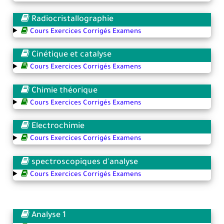
Radiocristallographie
Cours Exercices Corrigés Examens
Cinétique et catalyse
Cours Exercices Corrigés Examens
Chimie théorique
Cours Exercices Corrigés Examens
Electrochimie
Cours Exercices Corrigés Examens
spectroscopiques d'analyse
Cours Exercices Corrigés Examens
Analyse 1