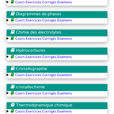
Cours Exercices Corrigés Examens
Diagrammes de phases
Cours Exercices Corrigés Examens
Chimie des électrolytes
Cours Exercices Corrigés Examens
Hydrocarbures
Cours Exercices Corrigés Examens
Cristallographie
Cours Exercices Corrigés Examens
cristallochimie
Cours Exercices Corrigés Examens
Thermodynamique chimique
Cours Exercices Corrigés Examens