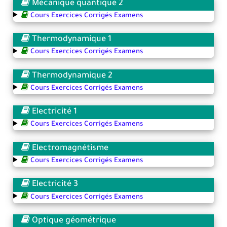
Mécanique quantique 2
Cours Exercices Corrigés Examens
Thermodynamique 1
Cours Exercices Corrigés Examens
Thermodynamique 2
Cours Exercices Corrigés Examens
Electricité 1
Cours Exercices Corrigés Examens
Electromagnétisme
Cours Exercices Corrigés Examens
Electricité 3
Cours Exercices Corrigés Examens
Optique géométrique