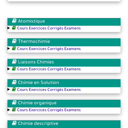
Atomistique
Cours Exercices Corrigés Examens
Thermochimie
Cours Exercices Corrigés Examens
Liaisons Chimies
Cours Exercices Corrigés Examens
Chimie en Solution
Cours Exercices Corrigés Examens
Chimie organique
Cours Exercices Corrigés Examens
Chimie descriptive