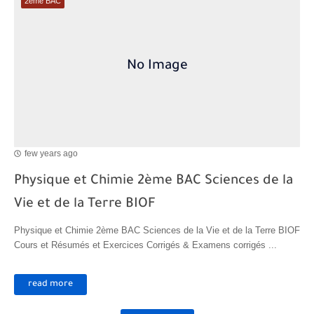
2ème BAC
Transformations spontanées dans les piles et production d'énergie 2bac
Chute libre verticale d’un solide
few years ago
Physique et Chimie 2ème BAC Sciences de la
Vie et de la Terre BIOF
Physique et Chimie 2ème BAC Sciences de la Vie et de la Terre BIOF
Cours et Résumés et Exercices Corrigés & Examens corrigés ...
read more