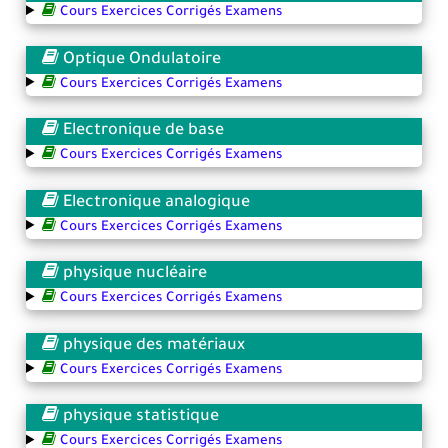
Cours Exercices Corrigés Examens
Optique Ondulatoire
Cours Exercices Corrigés Examens
Electronique de base
Cours Exercices Corrigés Examens
Electronique analogique
Cours Exercices Corrigés Examens
physique nucléaire
Cours Exercices Corrigés Examens
physique des matériaux
Cours Exercices Corrigés Examens
physique statistique
Cours Exercices Corrigés Examens