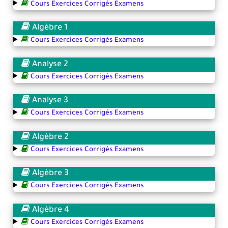
Cours Exercices Corrigés Examens
Algèbre 1
Cours Exercices Corrigés Examens
Analyse 2
Cours Exercices Corrigés Examens
Analyse 3
Cours Exercices Corrigés Examens
Algèbre 2
Cours Exercices Corrigés Examens
Algèbre 3
Cours Exercices Corrigés Examens
Algèbre 4
Cours Exercices Corrigés Examens