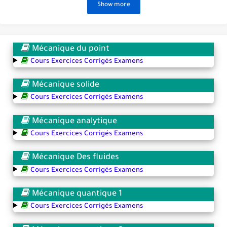
Show more
Mécanique du point
Cours Exercices Corrigés Examens
Mécanique solide
Cours Exercices Corrigés Examens
Mécanique analytique
Cours Exercices Corrigés Examens
Mécanique Des fluides
Cours Exercices Corrigés Examens
Mécanique quantique 1
Cours Exercices Corrigés Examens