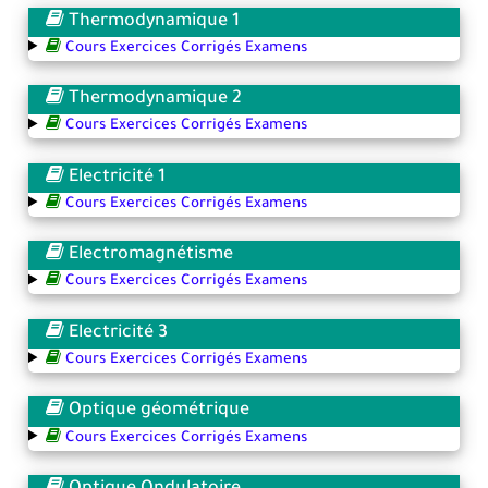
Thermodynamique 1
Cours Exercices Corrigés Examens
Thermodynamique 2
Cours Exercices Corrigés Examens
Electricité 1
Cours Exercices Corrigés Examens
Electromagnétisme
Cours Exercices Corrigés Examens
Electricité 3
Cours Exercices Corrigés Examens
Optique géométrique
Cours Exercices Corrigés Examens