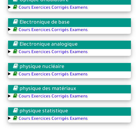
Optique Ondulatoire
Cours Exercices Corrigés Examens
Electronique de base
Cours Exercices Corrigés Examens
Electronique analogique
Cours Exercices Corrigés Examens
physique nucléaire
Cours Exercices Corrigés Examens
physique des matériaux
Cours Exercices Corrigés Examens
physique statistique
Cours Exercices Corrigés Examens