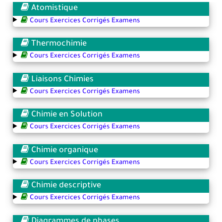
Atomistique
Cours Exercices Corrigés Examens
Thermochimie
Cours Exercices Corrigés Examens
Liaisons Chimies
Cours Exercices Corrigés Examens
Chimie en Solution
Cours Exercices Corrigés Examens
Chimie organique
Cours Exercices Corrigés Examens
Chimie descriptive
Cours Exercices Corrigés Examens
Diagrammes de phases