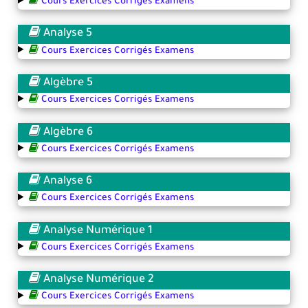
Cours Exercices Corrigés Examens
Analyse 5
Cours Exercices Corrigés Examens
Algèbre 5
Cours Exercices Corrigés Examens
Algèbre 6
Cours Exercices Corrigés Examens
Analyse 6
Cours Exercices Corrigés Examens
Analyse Numérique 1
Cours Exercices Corrigés Examens
Analyse Numérique 2
Cours Exercices Corrigés Examens