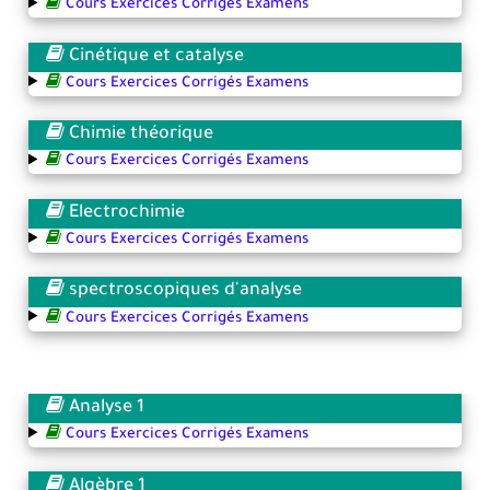
Cours Exercices Corrigés Examens
Cinétique et catalyse
Cours Exercices Corrigés Examens
Chimie théorique
Cours Exercices Corrigés Examens
Electrochimie
Cours Exercices Corrigés Examens
spectroscopiques d'analyse
Cours Exercices Corrigés Examens
Analyse 1
Cours Exercices Corrigés Examens
Algèbre 1