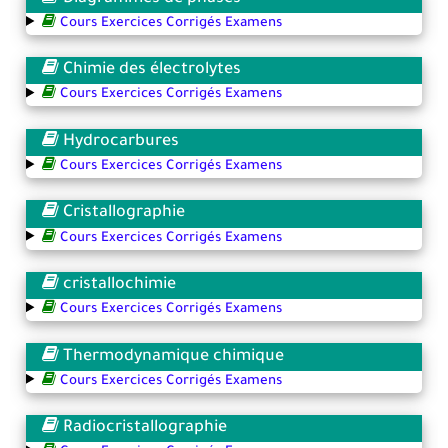
Cours Exercices Corrigés Examens
Chimie des électrolytes
Cours Exercices Corrigés Examens
Hydrocarbures
Cours Exercices Corrigés Examens
Cristallographie
Cours Exercices Corrigés Examens
cristallochimie
Cours Exercices Corrigés Examens
Thermodynamique chimique
Cours Exercices Corrigés Examens
Radiocristallographie