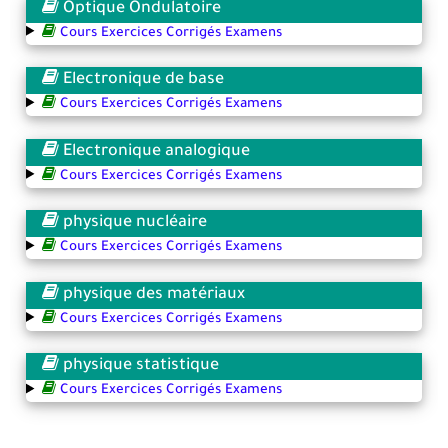
Optique Ondulatoire
Cours Exercices Corrigés Examens
Electronique de base
Cours Exercices Corrigés Examens
Electronique analogique
Cours Exercices Corrigés Examens
physique nucléaire
Cours Exercices Corrigés Examens
physique des matériaux
Cours Exercices Corrigés Examens
physique statistique
Cours Exercices Corrigés Examens