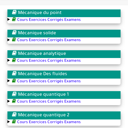
Mécanique du point
Cours Exercices Corrigés Examens
Mécanique solide
Cours Exercices Corrigés Examens
Mécanique analytique
Cours Exercices Corrigés Examens
Mécanique Des fluides
Cours Exercices Corrigés Examens
Mécanique quantique 1
Cours Exercices Corrigés Examens
Mécanique quantique 2
Cours Exercices Corrigés Examens