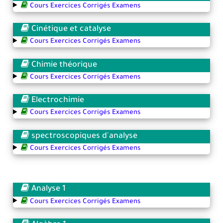
Cours Exercices Corrigés Examens
Cinétique et catalyse
Cours Exercices Corrigés Examens
Chimie théorique
Cours Exercices Corrigés Examens
Electrochimie
Cours Exercices Corrigés Examens
spectroscopiques d'analyse
Cours Exercices Corrigés Examens
Analyse 1
Cours Exercices Corrigés Examens