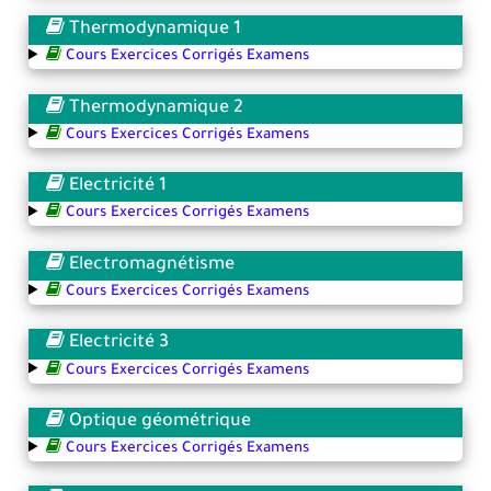
Thermodynamique 1
Cours Exercices Corrigés Examens
Thermodynamique 2
Cours Exercices Corrigés Examens
Electricité 1
Cours Exercices Corrigés Examens
Electromagnétisme
Cours Exercices Corrigés Examens
Electricité 3
Cours Exercices Corrigés Examens
Optique géométrique
Cours Exercices Corrigés Examens