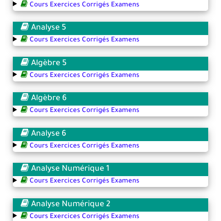
Cours Exercices Corrigés Examens
Analyse 5
Cours Exercices Corrigés Examens
Algèbre 5
Cours Exercices Corrigés Examens
Algèbre 6
Cours Exercices Corrigés Examens
Analyse 6
Cours Exercices Corrigés Examens
Analyse Numérique 1
Cours Exercices Corrigés Examens
Analyse Numérique 2
Cours Exercices Corrigés Examens