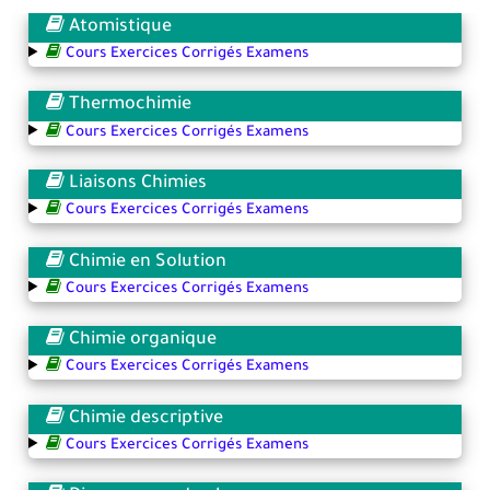
Atomistique
Cours Exercices Corrigés Examens
Thermochimie
Cours Exercices Corrigés Examens
Liaisons Chimies
Cours Exercices Corrigés Examens
Chimie en Solution
Cours Exercices Corrigés Examens
Chimie organique
Cours Exercices Corrigés Examens
Chimie descriptive
Cours Exercices Corrigés Examens