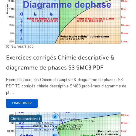
Transformations spontanées dans les piles et production d'énergie 2bac
Chute libre verticale d’un solide
few years ago
Exercices corrigés Chimie descriptive &
diagramme de phases S3 SMC3 PDF
Exercices corrigés Chimie descriptive & diagramme de phases S3
PDF TD corrigés chimie descriptive SMC3 problèmes diagramme de
ph...
read more
Chimie descriptive 1