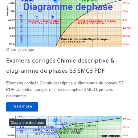
few years ago
Examens corrigés Chimie descriptive &
diagramme de phases S3 SMC3 PDF
Examens corrigés Chimie descriptive & diagramme de phases S3
PDF Contrôles corrigés c himie descriptive SMC3 Epreuves
diagramme ...
read more
Diagramme de phases