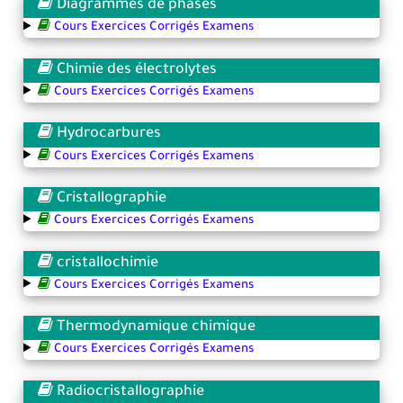
Diagrammes de phases
Cours Exercices Corrigés Examens
Chimie des électrolytes
Cours Exercices Corrigés Examens
Hydrocarbures
Cours Exercices Corrigés Examens
Cristallographie
Cours Exercices Corrigés Examens
cristallochimie
Cours Exercices Corrigés Examens
Thermodynamique chimique
Cours Exercices Corrigés Examens
Radiocristallographie