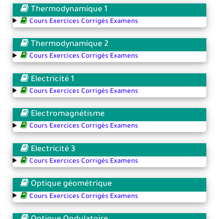
Thermodynamique 1
Cours Exercices Corrigés Examens
Thermodynamique 2
Cours Exercices Corrigés Examens
Electricité 1
Cours Exercices Corrigés Examens
Electromagnétisme
Cours Exercices Corrigés Examens
Electricité 3
Cours Exercices Corrigés Examens
Optique géométrique
Cours Exercices Corrigés Examens