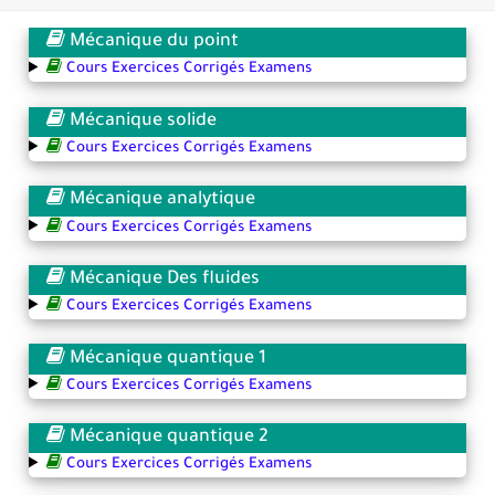
Mécanique du point
Cours Exercices Corrigés Examens
Mécanique solide
Cours Exercices Corrigés Examens
Mécanique analytique
Cours Exercices Corrigés Examens
Mécanique Des fluides
Cours Exercices Corrigés Examens
Mécanique quantique 1
Cours Exercices Corrigés Examens
Mécanique quantique 2
Cours Exercices Corrigés Examens