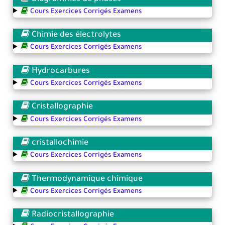
Cours Exercices Corrigés Examens
Chimie des électrolytes
Cours Exercices Corrigés Examens
Hydrocarbures
Cours Exercices Corrigés Examens
Cristallographie
Cours Exercices Corrigés Examens
cristallochimie
Cours Exercices Corrigés Examens
Thermodynamique chimique
Cours Exercices Corrigés Examens
Radiocristallographie