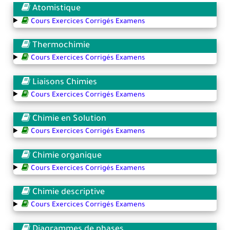
Atomistique
Cours Exercices Corrigés Examens
Thermochimie
Cours Exercices Corrigés Examens
Liaisons Chimies
Cours Exercices Corrigés Examens
Chimie en Solution
Cours Exercices Corrigés Examens
Chimie organique
Cours Exercices Corrigés Examens
Chimie descriptive
Cours Exercices Corrigés Examens
Diagrammes de phases