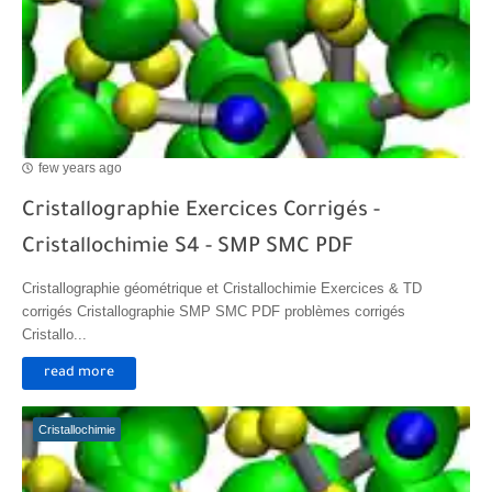
Transformations spontanées dans les piles et production d'énergie 2bac
Chute libre verticale d’un solide
few years ago
Cristallographie Exercices Corrigés -
Cristallochimie S4 - SMP SMC PDF
Cristallographie géométrique et Cristallochimie Exercices & TD
corrigés Cristallographie SMP SMC PDF problèmes corrigés
Cristallo...
read more
Cristallochimie