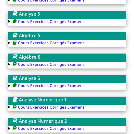
Cours Exercices Corrigés Examens
Analyse 5
Cours Exercices Corrigés Examens
Algèbre 5
Cours Exercices Corrigés Examens
Algèbre 6
Cours Exercices Corrigés Examens
Analyse 6
Cours Exercices Corrigés Examens
Analyse Numérique 1
Cours Exercices Corrigés Examens
Analyse Numérique 2
Cours Exercices Corrigés Examens