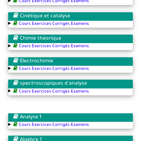
Cours Exercices Corrigés Examens
Cinétique et catalyse
Cours Exercices Corrigés Examens
Chimie théorique
Cours Exercices Corrigés Examens
Electrochimie
Cours Exercices Corrigés Examens
spectroscopiques d'analyse
Cours Exercices Corrigés Examens
Analyse 1
Cours Exercices Corrigés Examens
Algèbre 1