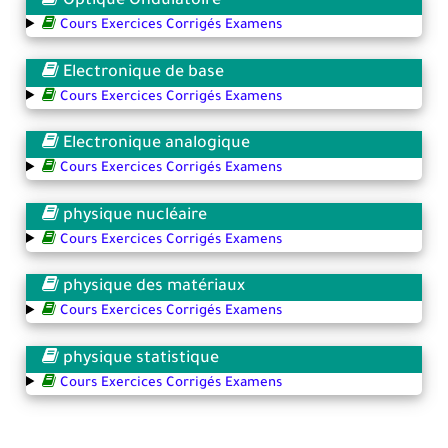
Optique Ondulatoire
Cours Exercices Corrigés Examens
Electronique de base
Cours Exercices Corrigés Examens
Electronique analogique
Cours Exercices Corrigés Examens
physique nucléaire
Cours Exercices Corrigés Examens
physique des matériaux
Cours Exercices Corrigés Examens
physique statistique
Cours Exercices Corrigés Examens