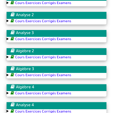
Cours Exercices Corrigés Examens
Analyse 2
Cours Exercices Corrigés Examens
Analyse 3
Cours Exercices Corrigés Examens
Algèbre 2
Cours Exercices Corrigés Examens
Algèbre 3
Cours Exercices Corrigés Examens
Algèbre 4
Cours Exercices Corrigés Examens
Analyse 4
Cours Exercices Corrigés Examens