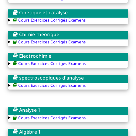
Cinétique et catalyse
Cours Exercices Corrigés Examens
Chimie théorique
Cours Exercices Corrigés Examens
Electrochimie
Cours Exercices Corrigés Examens
spectroscopiques d'analyse
Cours Exercices Corrigés Examens
Analyse 1
Cours Exercices Corrigés Examens
Algèbre 1