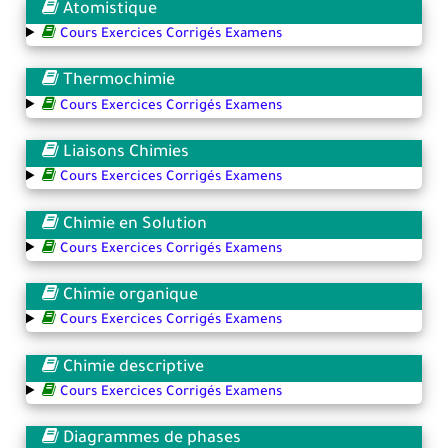
Atomistique
Cours Exercices Corrigés Examens
Thermochimie
Cours Exercices Corrigés Examens
Liaisons Chimies
Cours Exercices Corrigés Examens
Chimie en Solution
Cours Exercices Corrigés Examens
Chimie organique
Cours Exercices Corrigés Examens
Chimie descriptive
Cours Exercices Corrigés Examens
Diagrammes de phases