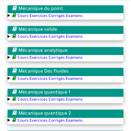
Mécanique du point
Cours Exercices Corrigés Examens
Mécanique solide
Cours Exercices Corrigés Examens
Mécanique analytique
Cours Exercices Corrigés Examens
Mécanique Des fluides
Cours Exercices Corrigés Examens
Mécanique quantique 1
Cours Exercices Corrigés Examens
Mécanique quantique 2
Cours Exercices Corrigés Examens