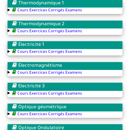
Thermodynamique 1
Cours Exercices Corrigés Examens
Thermodynamique 2
Cours Exercices Corrigés Examens
Electricité 1
Cours Exercices Corrigés Examens
Electromagnétisme
Cours Exercices Corrigés Examens
Electricité 3
Cours Exercices Corrigés Examens
Optique géométrique
Cours Exercices Corrigés Examens
Optique Ondulatoire