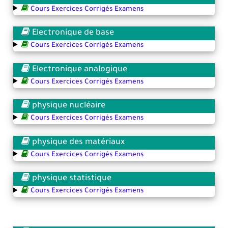
Cours Exercices Corrigés Examens
Electronique de base
Cours Exercices Corrigés Examens
Electronique analogique
Cours Exercices Corrigés Examens
physique nucléaire
Cours Exercices Corrigés Examens
physique des matériaux
Cours Exercices Corrigés Examens
physique statistique
Cours Exercices Corrigés Examens