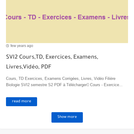
Transformations spontanées dans les piles et production d'énergie 2bac
Chute libre verticale d’un solide
few years ago
SVI2 Cours,TD, Exercices, Examens,
Livres,Vidéo, PDF
Cours, TD Exercices, Examens Corrigées, Livres, Vidéo Filière
Biologie SVI2 semestre S2 PDF à Télécharger ِCours - Exercice...
read more
Show more