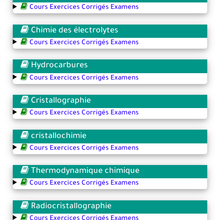
Cours Exercices Corrigés Examens
Chimie des électrolytes
Cours Exercices Corrigés Examens
Hydrocarbures
Cours Exercices Corrigés Examens
Cristallographie
Cours Exercices Corrigés Examens
cristallochimie
Cours Exercices Corrigés Examens
Thermodynamique chimique
Cours Exercices Corrigés Examens
Radiocristallographie
Cours Exercices Corrigés Examens