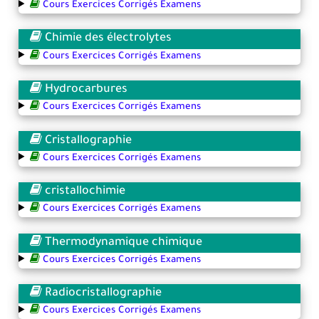
Cours Exercices Corrigés Examens
Chimie des électrolytes
Cours Exercices Corrigés Examens
Hydrocarbures
Cours Exercices Corrigés Examens
Cristallographie
Cours Exercices Corrigés Examens
cristallochimie
Cours Exercices Corrigés Examens
Thermodynamique chimique
Cours Exercices Corrigés Examens
Radiocristallographie
Cours Exercices Corrigés Examens