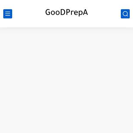
GooDPrepA