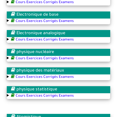
Cours Exercices Corrigés Examens
Electronique de base
Cours Exercices Corrigés Examens
Electronique analogique
Cours Exercices Corrigés Examens
physique nucléaire
Cours Exercices Corrigés Examens
physique des matériaux
Cours Exercices Corrigés Examens
physique statistique
Cours Exercices Corrigés Examens