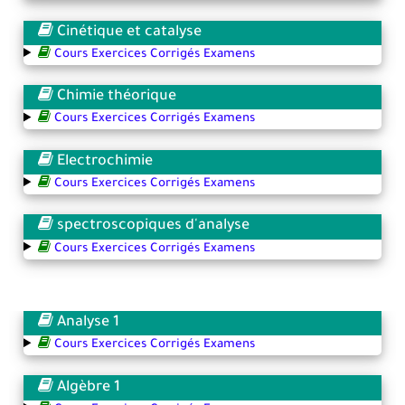
Cinétique et catalyse
Cours Exercices Corrigés Examens
Chimie théorique
Cours Exercices Corrigés Examens
Electrochimie
Cours Exercices Corrigés Examens
spectroscopiques d'analyse
Cours Exercices Corrigés Examens
Analyse 1
Cours Exercices Corrigés Examens
Algèbre 1