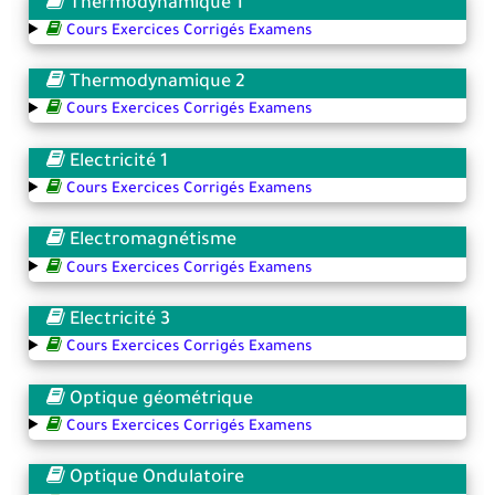
Thermodynamique 1
Cours Exercices Corrigés Examens
Thermodynamique 2
Cours Exercices Corrigés Examens
Electricité 1
Cours Exercices Corrigés Examens
Electromagnétisme
Cours Exercices Corrigés Examens
Electricité 3
Cours Exercices Corrigés Examens
Optique géométrique
Cours Exercices Corrigés Examens
Optique Ondulatoire