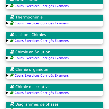
Atomistique
Cours Exercices Corrigés Examens
Thermochimie
Cours Exercices Corrigés Examens
Liaisons Chimies
Cours Exercices Corrigés Examens
Chimie en Solution
Cours Exercices Corrigés Examens
Chimie organique
Cours Exercices Corrigés Examens
Chimie descriptive
Cours Exercices Corrigés Examens
Diagrammes de phases