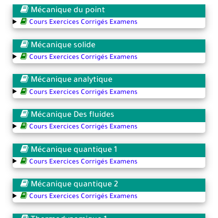
Mécanique du point
Cours Exercices Corrigés Examens
Mécanique solide
Cours Exercices Corrigés Examens
Mécanique analytique
Cours Exercices Corrigés Examens
Mécanique Des fluides
Cours Exercices Corrigés Examens
Mécanique quantique 1
Cours Exercices Corrigés Examens
Mécanique quantique 2
Cours Exercices Corrigés Examens