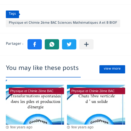
Tags
Physique et Chimie 2ème BAC Sciences Mathématiques A et B BIOF
You may like these posts
view more
Physique et Chimie 2ème BAC
Physique et Chimie 2ème BAC
Sciences Mathématiques A et B
Sciences Mathématiques A et B
BIOF
BIOF
few years ago
few years ago