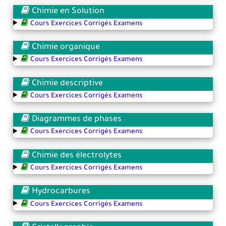
Chimie en Solution
Cours Exercices Corrigés Examens
Chimie organique
Cours Exercices Corrigés Examens
Chimie descriptive
Cours Exercices Corrigés Examens
Diagrammes de phases
Cours Exercices Corrigés Examens
Chimie des électrolytes
Cours Exercices Corrigés Examens
Hydrocarbures
Cours Exercices Corrigés Examens