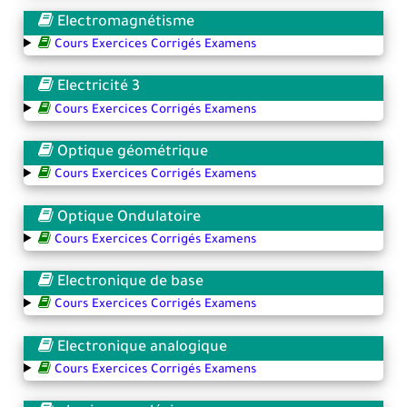
Electromagnétisme
Cours Exercices Corrigés Examens
Electricité 3
Cours Exercices Corrigés Examens
Optique géométrique
Cours Exercices Corrigés Examens
Optique Ondulatoire
Cours Exercices Corrigés Examens
Electronique de base
Cours Exercices Corrigés Examens
Electronique analogique
Cours Exercices Corrigés Examens