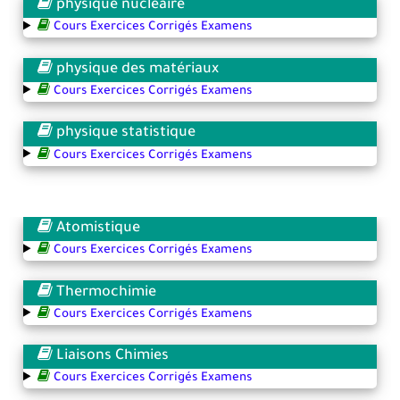
physique nucléaire
Cours Exercices Corrigés Examens
physique des matériaux
Cours Exercices Corrigés Examens
physique statistique
Cours Exercices Corrigés Examens
Atomistique
Cours Exercices Corrigés Examens
Thermochimie
Cours Exercices Corrigés Examens
Liaisons Chimies
Cours Exercices Corrigés Examens