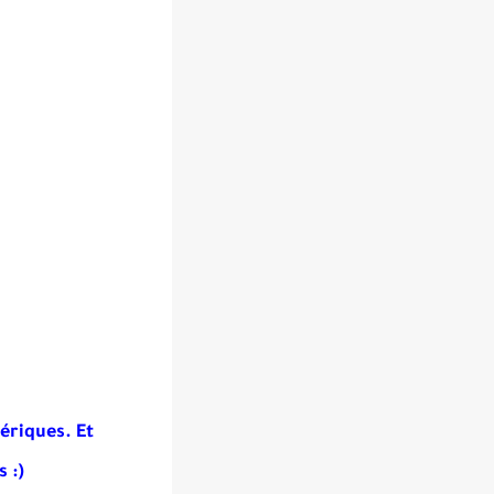
ériques. Et
 :)