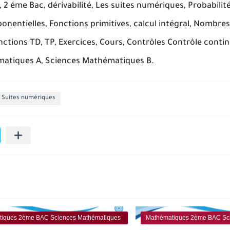
 2 éme Bac, dérivabilité, Les suites numériques, Probabilit
onentielles, Fonctions primitives, calcul intégral, Nombre
onctions TD, TP, Exercices, Cours, Contrôles Contrôle conti
ématiques A, Sciences Mathématiques B.
Suites numériques
iques 2ème BAC Sciences Mathématiques
Mathématiques 2ème BAC Sc