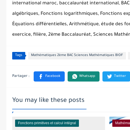
international maroc, baccalauréat international, BAC,
algébriques, Fonctions logarithmiques, Fonctions exp
Équations différentielles, Arithmétique, étude des f
exercice, filière, 2ème Baccalauréat, Sciences Math
Tags
Mathématiques 2ème BAC Sciences Mathématiques BIOF
You may like these posts
Fonctions primitives et calcul intégral
Mathémat