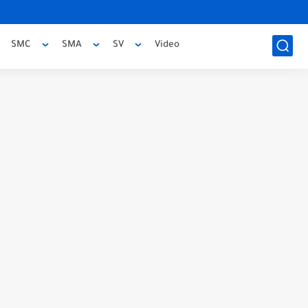
SMC
SMA
SV
Video