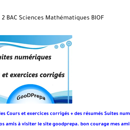
 2 BAC Sciences Mathématiques BIOF
des Cours et exercices corrigés + des résumés Suites num
vos amis à visiter le site goodprepa
. bon courage mes amis