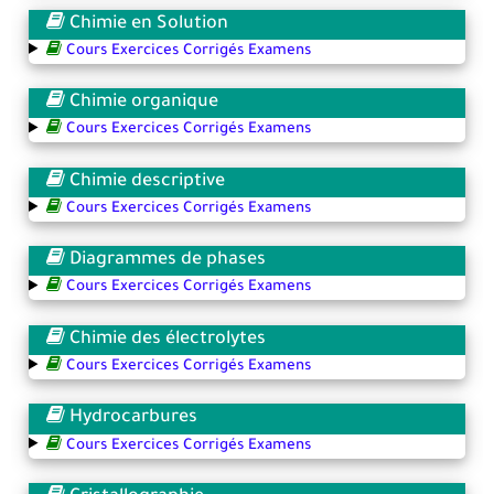
Chimie en Solution
Cours Exercices Corrigés Examens
Chimie organique
Cours Exercices Corrigés Examens
Chimie descriptive
Cours Exercices Corrigés Examens
Diagrammes de phases
Cours Exercices Corrigés Examens
Chimie des électrolytes
Cours Exercices Corrigés Examens
Hydrocarbures
Cours Exercices Corrigés Examens