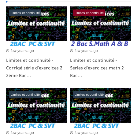
Limites et continuité
Limites et continuité
few years ago
few years ago
Limites et continuité -
Limites et continuité -
Corrigé série d'exercices 2
Séries d'exercices math 2
2éme Bac...
Bac...
Limites et continuité
Limites et continuité
few years ago
few years ago