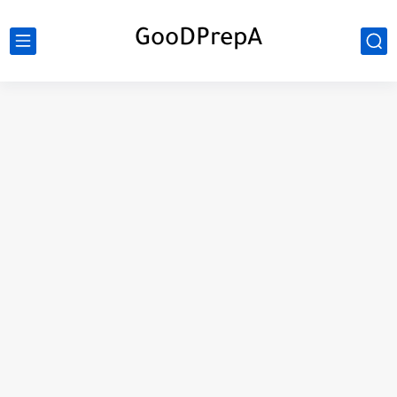
GooDPrepA