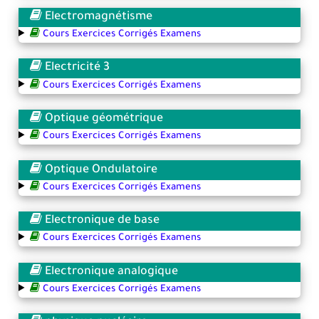
Electromagnétisme
Cours Exercices Corrigés Examens
Electricité 3
Cours Exercices Corrigés Examens
Optique géométrique
Cours Exercices Corrigés Examens
Optique Ondulatoire
Cours Exercices Corrigés Examens
Electronique de base
Cours Exercices Corrigés Examens
Electronique analogique
Cours Exercices Corrigés Examens