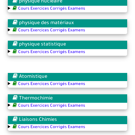
physique nucléaire
Cours Exercices Corrigés Examens
physique des matériaux
Cours Exercices Corrigés Examens
physique statistique
Cours Exercices Corrigés Examens
Atomistique
Cours Exercices Corrigés Examens
Thermochimie
Cours Exercices Corrigés Examens
Liaisons Chimies
Cours Exercices Corrigés Examens