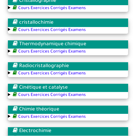
Cristallographie
Cours Exercices Corrigés Examens
cristallochimie
Cours Exercices Corrigés Examens
Thermodynamique chimique
Cours Exercices Corrigés Examens
Radiocristallographie
Cours Exercices Corrigés Examens
Cinétique et catalyse
Cours Exercices Corrigés Examens
Chimie théorique
Cours Exercices Corrigés Examens
Electrochimie