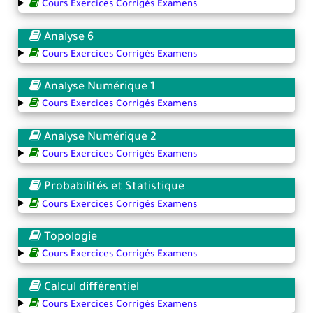
Cours Exercices Corrigés Examens
Analyse 6
Cours Exercices Corrigés Examens
Analyse Numérique 1
Cours Exercices Corrigés Examens
Analyse Numérique 2
Cours Exercices Corrigés Examens
Probabilités et Statistique
Cours Exercices Corrigés Examens
Topologie
Cours Exercices Corrigés Examens
Calcul différentiel
Cours Exercices Corrigés Examens