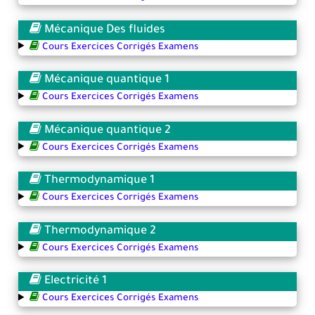
Mécanique Des fluides
Cours Exercices Corrigés Examens
Mécanique quantique 1
Cours Exercices Corrigés Examens
Mécanique quantique 2
Cours Exercices Corrigés Examens
Thermodynamique 1
Cours Exercices Corrigés Examens
Thermodynamique 2
Cours Exercices Corrigés Examens
Electricité 1
Cours Exercices Corrigés Examens