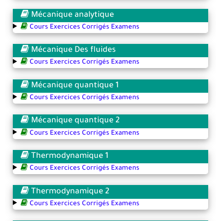
Mécanique analytique
Cours Exercices Corrigés Examens
Mécanique Des fluides
Cours Exercices Corrigés Examens
Mécanique quantique 1
Cours Exercices Corrigés Examens
Mécanique quantique 2
Cours Exercices Corrigés Examens
Thermodynamique 1
Cours Exercices Corrigés Examens
Thermodynamique 2
Cours Exercices Corrigés Examens