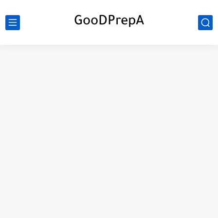
GooDPrepA