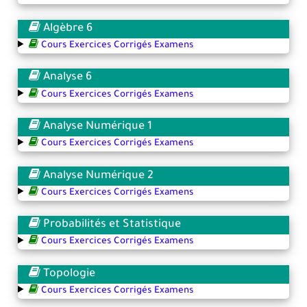
Algèbre 6
Cours Exercices Corrigés Examens
Analyse 6
Cours Exercices Corrigés Examens
Analyse Numérique 1
Cours Exercices Corrigés Examens
Analyse Numérique 2
Cours Exercices Corrigés Examens
Probabilités et Statistique
Cours Exercices Corrigés Examens
Topologie
Cours Exercices Corrigés Examens