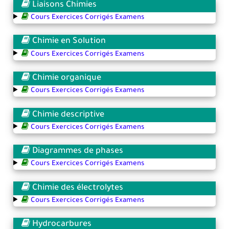
Liaisons Chimies
Cours Exercices Corrigés Examens
Chimie en Solution
Cours Exercices Corrigés Examens
Chimie organique
Cours Exercices Corrigés Examens
Chimie descriptive
Cours Exercices Corrigés Examens
Diagrammes de phases
Cours Exercices Corrigés Examens
Chimie des électrolytes
Cours Exercices Corrigés Examens
Hydrocarbures