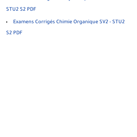
STU2 S2 PDF
Examens Corrigés Chimie Organique SV2 - STU2
S2 PDF