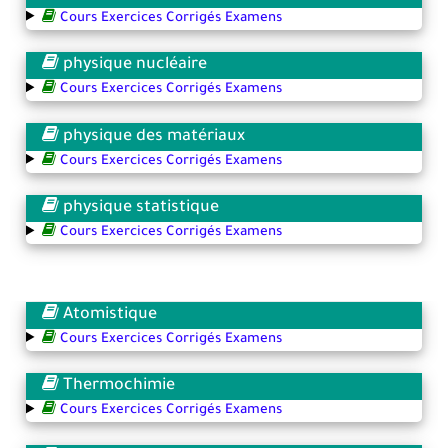
Cours Exercices Corrigés Examens
physique nucléaire
Cours Exercices Corrigés Examens
physique des matériaux
Cours Exercices Corrigés Examens
physique statistique
Cours Exercices Corrigés Examens
Atomistique
Cours Exercices Corrigés Examens
Thermochimie
Cours Exercices Corrigés Examens