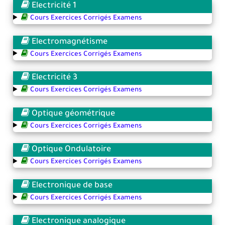
Electricité 1
Cours Exercices Corrigés Examens
Electromagnétisme
Cours Exercices Corrigés Examens
Electricité 3
Cours Exercices Corrigés Examens
Optique géométrique
Cours Exercices Corrigés Examens
Optique Ondulatoire
Cours Exercices Corrigés Examens
Electronique de base
Cours Exercices Corrigés Examens
Electronique analogique