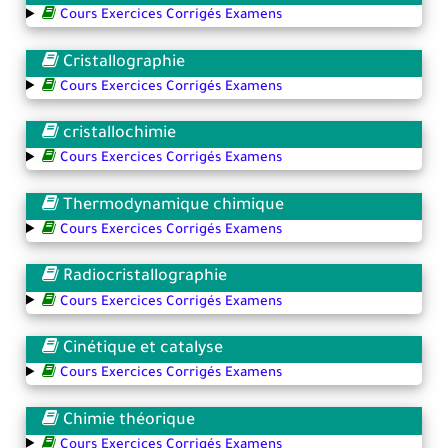
Cours Exercices Corrigés Examens
Cristallographie
Cours Exercices Corrigés Examens
cristallochimie
Cours Exercices Corrigés Examens
Thermodynamique chimique
Cours Exercices Corrigés Examens
Radiocristallographie
Cours Exercices Corrigés Examens
Cinétique et catalyse
Cours Exercices Corrigés Examens
Chimie théorique
Cours Exercices Corrigés Examens