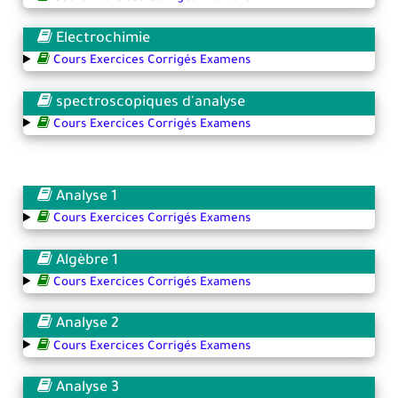
Electrochimie
Cours Exercices Corrigés Examens
spectroscopiques d'analyse
Cours Exercices Corrigés Examens
Analyse 1
Cours Exercices Corrigés Examens
Algèbre 1
Cours Exercices Corrigés Examens
Analyse 2
Cours Exercices Corrigés Examens
Analyse 3