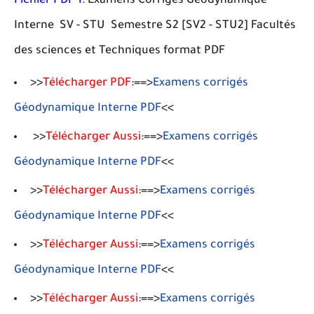
Fichier PDF 1
: Examens Corrigés Géodynamique
Interne SV - STU Semestre S2 [SV2 - STU2] Facultés
des sciences et Techniques format PDF
>>
Télécharger PDF
:==>
Examens corrigés
Géodynamique Interne PDF
<<
>>
Télécharger Aussi
:==>
Examens corrigés
Géodynamique Interne PDF
<<
>>
Télécharger Aussi
:==>
Examens corrigés
Géodynamique Interne PDF
<<
>>
Télécharger Aussi
:==>
Examens corrigés
Géodynamique Interne PDF
<<
>>
Télécharger Aussi
:==>
Examens corrigés