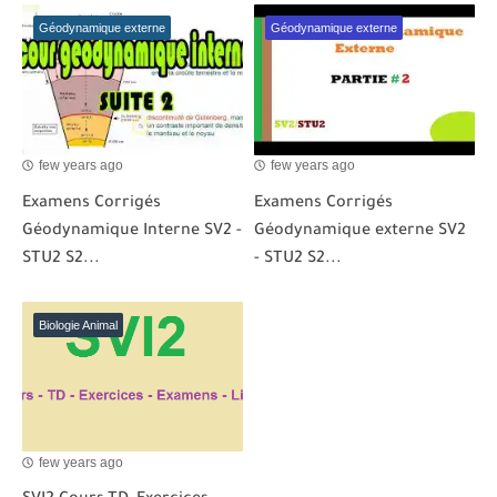
Géodynamique externe
Géodynamique externe
few years ago
few years ago
Examens Corrigés
Examens Corrigés
Géodynamique Interne SV2 -
Géodynamique externe SV2
STU2 S2...
- STU2 S2...
Biologie Animal
few years ago