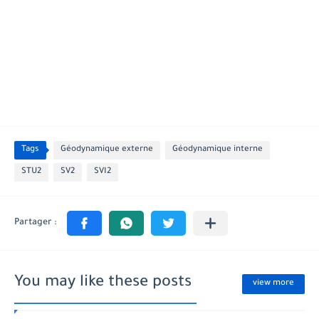
Tags
Géodynamique externe
Géodynamique interne
STU2
SV2
SVI2
You may like these posts
view more