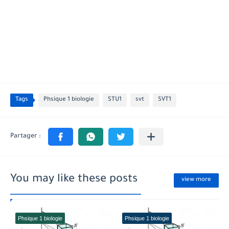
Tags
Phsique 1 biologie
STU1
svt
SVT1
You may like these posts
view more
Phsique 1 biologie
Phsique 1 biologie