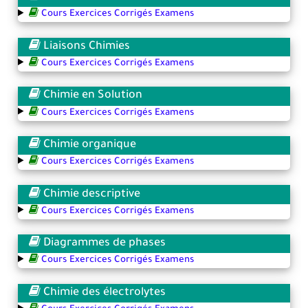
Cours Exercices Corrigés Examens
Liaisons Chimies
Cours Exercices Corrigés Examens
Chimie en Solution
Cours Exercices Corrigés Examens
Chimie organique
Cours Exercices Corrigés Examens
Chimie descriptive
Cours Exercices Corrigés Examens
Diagrammes de phases
Cours Exercices Corrigés Examens
Chimie des électrolytes