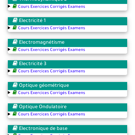
Cours Exercices Corrigés Examens
Electricité 1
Cours Exercices Corrigés Examens
Electromagnétisme
Cours Exercices Corrigés Examens
Electricité 3
Cours Exercices Corrigés Examens
Optique géométrique
Cours Exercices Corrigés Examens
Optique Ondulatoire
Cours Exercices Corrigés Examens
Electronique de base