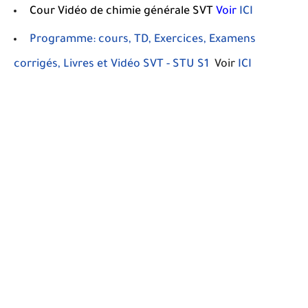
C
our Vidéo de chimie générale
SVT
Voir
ICI
Programme: cours, TD, Exercices, Examens
corrigés, Livres et Vidéo SVT - STU S1
Voir
ICI