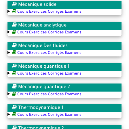
Mécanique solide
Cours Exercices Corrigés Examens
Mécanique analytique
Cours Exercices Corrigés Examens
Mécanique Des fluides
Cours Exercices Corrigés Examens
Mécanique quantique 1
Cours Exercices Corrigés Examens
Mécanique quantique 2
Cours Exercices Corrigés Examens
Thermodynamique 1
Cours Exercices Corrigés Examens
Thermodynamique 2