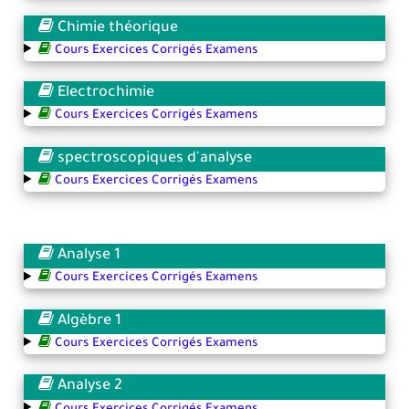
Chimie théorique
Cours Exercices Corrigés Examens
Electrochimie
Cours Exercices Corrigés Examens
spectroscopiques d'analyse
Cours Exercices Corrigés Examens
Analyse 1
Cours Exercices Corrigés Examens
Algèbre 1
Cours Exercices Corrigés Examens
Analyse 2