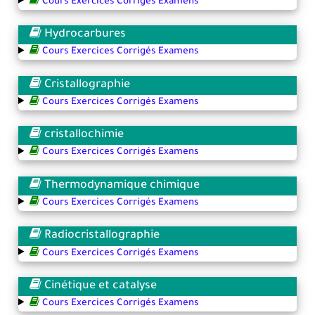
Cours Exercices Corrigés Examens
Hydrocarbures
Cours Exercices Corrigés Examens
Cristallographie
Cours Exercices Corrigés Examens
cristallochimie
Cours Exercices Corrigés Examens
Thermodynamique chimique
Cours Exercices Corrigés Examens
Radiocristallographie
Cours Exercices Corrigés Examens
Cinétique et catalyse
Cours Exercices Corrigés Examens