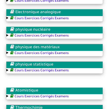
Cours Exercices Corrigés Examens
Electronique analogique
Cours Exercices Corrigés Examens
physique nucléaire
Cours Exercices Corrigés Examens
physique des matériaux
Cours Exercices Corrigés Examens
physique statistique
Cours Exercices Corrigés Examens
Atomistique
Cours Exercices Corrigés Examens
Thermochimie