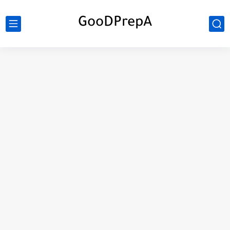
GooDPrepA