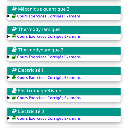
Mécanique quantique 2
Cours Exercices Corrigés Examens
Thermodynamique 1
Cours Exercices Corrigés Examens
Thermodynamique 2
Cours Exercices Corrigés Examens
Electricité 1
Cours Exercices Corrigés Examens
Electromagnétisme
Cours Exercices Corrigés Examens
Electricité 3
Cours Exercices Corrigés Examens