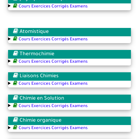
Cours Exercices Corrigés Examens
Atomistique
Cours Exercices Corrigés Examens
Thermochimie
Cours Exercices Corrigés Examens
Liaisons Chimies
Cours Exercices Corrigés Examens
Chimie en Solution
Cours Exercices Corrigés Examens
Chimie organique
Cours Exercices Corrigés Examens