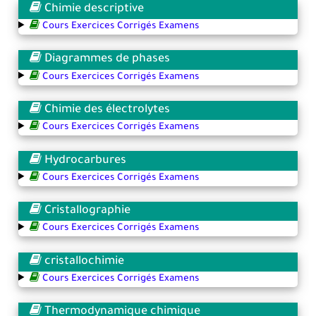
Chimie descriptive
Cours Exercices Corrigés Examens
Diagrammes de phases
Cours Exercices Corrigés Examens
Chimie des électrolytes
Cours Exercices Corrigés Examens
Hydrocarbures
Cours Exercices Corrigés Examens
Cristallographie
Cours Exercices Corrigés Examens
cristallochimie
Cours Exercices Corrigés Examens
Thermodynamique chimique