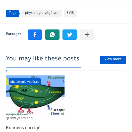
Tags
physiologie végétale
SVI5
You may like these posts
view more
physiologie végétale
few years ago
Examens corrigés