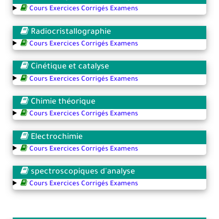
Cours Exercices Corrigés Examens
Radiocristallographie
Cours Exercices Corrigés Examens
Cinétique et catalyse
Cours Exercices Corrigés Examens
Chimie théorique
Cours Exercices Corrigés Examens
Electrochimie
Cours Exercices Corrigés Examens
spectroscopiques d'analyse
Cours Exercices Corrigés Examens