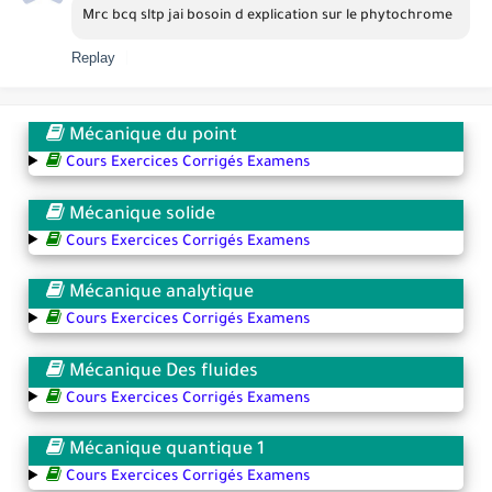
Mrc bcq sltp jai bosoin d explication sur le phytochrome  
Replay
Mécanique du point
Cours Exercices Corrigés Examens
Mécanique solide
Cours Exercices Corrigés Examens
Mécanique analytique
Cours Exercices Corrigés Examens
Mécanique Des fluides
Cours Exercices Corrigés Examens
Mécanique quantique 1
Cours Exercices Corrigés Examens