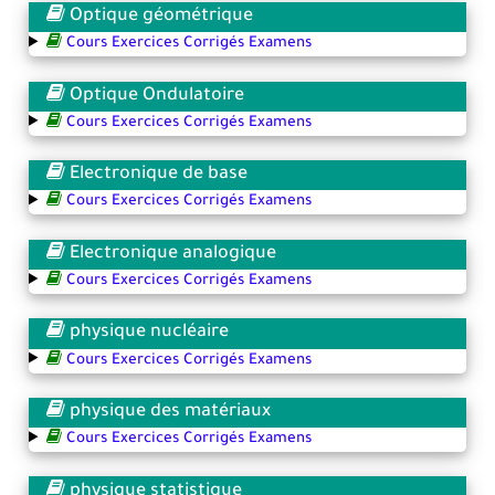
Optique géométrique
Cours Exercices Corrigés Examens
Optique Ondulatoire
Cours Exercices Corrigés Examens
Electronique de base
Cours Exercices Corrigés Examens
Electronique analogique
Cours Exercices Corrigés Examens
physique nucléaire
Cours Exercices Corrigés Examens
physique des matériaux
Cours Exercices Corrigés Examens
physique statistique