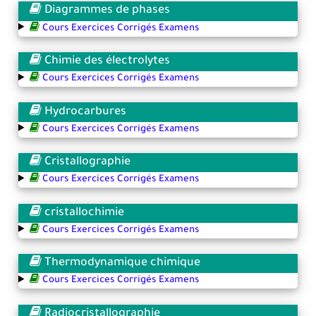
Diagrammes de phases
Cours Exercices Corrigés Examens
Chimie des électrolytes
Cours Exercices Corrigés Examens
Hydrocarbures
Cours Exercices Corrigés Examens
Cristallographie
Cours Exercices Corrigés Examens
cristallochimie
Cours Exercices Corrigés Examens
Thermodynamique chimique
Cours Exercices Corrigés Examens
Radiocristallographie