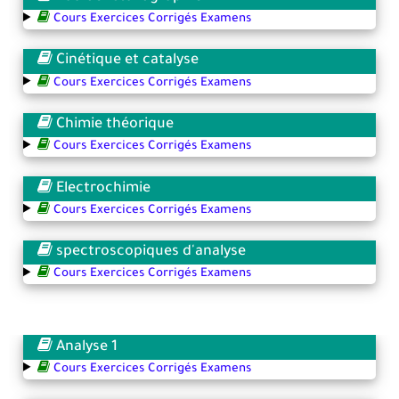
Cours Exercices Corrigés Examens
Cinétique et catalyse
Cours Exercices Corrigés Examens
Chimie théorique
Cours Exercices Corrigés Examens
Electrochimie
Cours Exercices Corrigés Examens
spectroscopiques d'analyse
Cours Exercices Corrigés Examens
Analyse 1
Cours Exercices Corrigés Examens