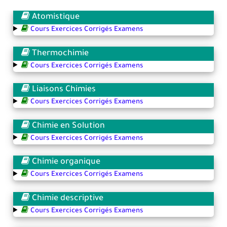
Atomistique
Cours Exercices Corrigés Examens
Thermochimie
Cours Exercices Corrigés Examens
Liaisons Chimies
Cours Exercices Corrigés Examens
Chimie en Solution
Cours Exercices Corrigés Examens
Chimie organique
Cours Exercices Corrigés Examens
Chimie descriptive
Cours Exercices Corrigés Examens