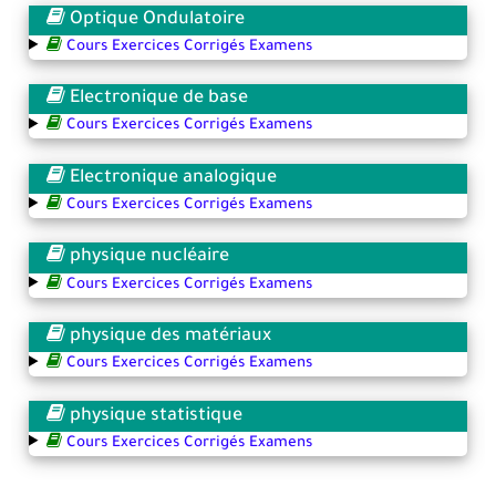
Optique Ondulatoire
Cours Exercices Corrigés Examens
Electronique de base
Cours Exercices Corrigés Examens
Electronique analogique
Cours Exercices Corrigés Examens
physique nucléaire
Cours Exercices Corrigés Examens
physique des matériaux
Cours Exercices Corrigés Examens
physique statistique
Cours Exercices Corrigés Examens