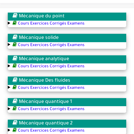
Mécanique du point
Cours Exercices Corrigés Examens
Mécanique solide
Cours Exercices Corrigés Examens
Mécanique analytique
Cours Exercices Corrigés Examens
Mécanique Des fluides
Cours Exercices Corrigés Examens
Mécanique quantique 1
Cours Exercices Corrigés Examens
Mécanique quantique 2
Cours Exercices Corrigés Examens