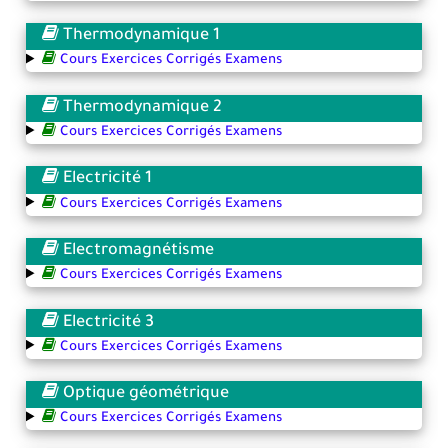
Thermodynamique 1
Cours Exercices Corrigés Examens
Thermodynamique 2
Cours Exercices Corrigés Examens
Electricité 1
Cours Exercices Corrigés Examens
Electromagnétisme
Cours Exercices Corrigés Examens
Electricité 3
Cours Exercices Corrigés Examens
Optique géométrique
Cours Exercices Corrigés Examens