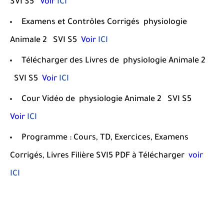
SVI S5
Voir
ICI
Examens et Contrôles Corrigés
physiologie
Animale 2
SVI S5
Voir
ICI
Télécharger des Livres de
physiologie Animale 2
SVI S5
Voir
ICI
Cour Vidéo de physiologie Animale 2
SVI S5
Voir
ICI
Programme : Cours, TD, Exercices, Examens
Corrigés, Livres Filière SVI5 PDF à Télécharger
voir
ICI