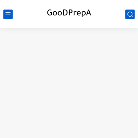
GooDPrepA