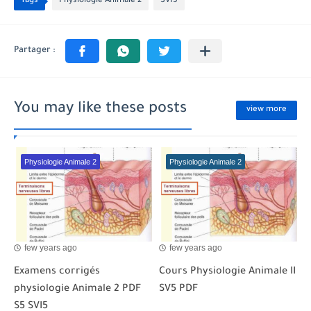
Tags
Physiologie Animale 2
SVI5
You may like these posts
view more
Physiologie Animale 2
Physiologie Animale 2
few years ago
few years ago
Examens corrigés
Cours Physiologie Animale II
physiologie Animale 2 PDF
SV5 PDF
S5 SVI5