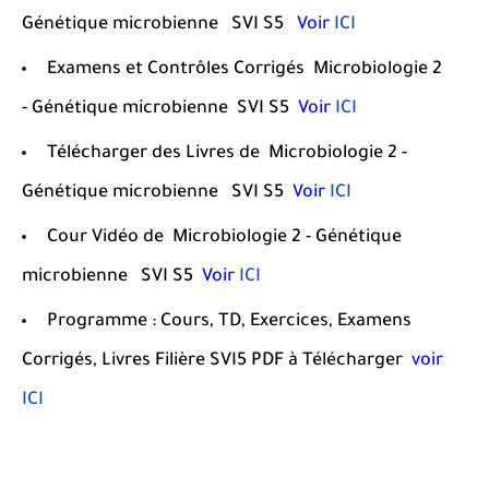
Génétique microbienne
SVI S5
Voir
ICI
Examens et Contrôles Corrigés
Microbiologie 2
- Génétique microbienne
SVI S5
Voir
ICI
Télécharger des Livres de
Microbiologie 2 -
Génétique microbienne
SVI S5
Voir
ICI
Cour Vidéo de Microbiologie 2 - Génétique
microbienne
SVI S5
Voir
ICI
Programme : Cours, TD, Exercices, Examens
Corrigés, Livres Filière SVI5 PDF à Télécharger
voir
ICI