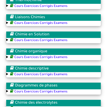
Thermochimie
Cours Exercices Corrigés Examens
Liaisons Chimies
Cours Exercices Corrigés Examens
Chimie en Solution
Cours Exercices Corrigés Examens
Chimie organique
Cours Exercices Corrigés Examens
Chimie descriptive
Cours Exercices Corrigés Examens
Diagrammes de phases
Cours Exercices Corrigés Examens
Chimie des électrolytes