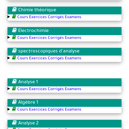
Chimie théorique
Cours Exercices Corrigés Examens
Electrochimie
Cours Exercices Corrigés Examens
spectroscopiques d'analyse
Cours Exercices Corrigés Examens
Analyse 1
Cours Exercices Corrigés Examens
Algèbre 1
Cours Exercices Corrigés Examens
Analyse 2