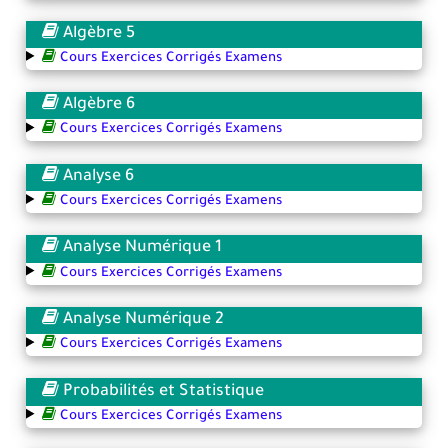
Algèbre 5
Cours Exercices Corrigés Examens
Algèbre 6
Cours Exercices Corrigés Examens
Analyse 6
Cours Exercices Corrigés Examens
Analyse Numérique 1
Cours Exercices Corrigés Examens
Analyse Numérique 2
Cours Exercices Corrigés Examens
Probabilités et Statistique
Cours Exercices Corrigés Examens