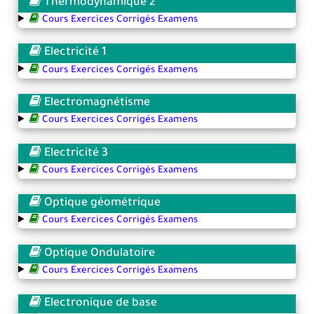
Thermodynamique 2
Cours Exercices Corrigés Examens
Electricité 1
Cours Exercices Corrigés Examens
Electromagnétisme
Cours Exercices Corrigés Examens
Electricité 3
Cours Exercices Corrigés Examens
Optique géométrique
Cours Exercices Corrigés Examens
Optique Ondulatoire
Cours Exercices Corrigés Examens
Electronique de base