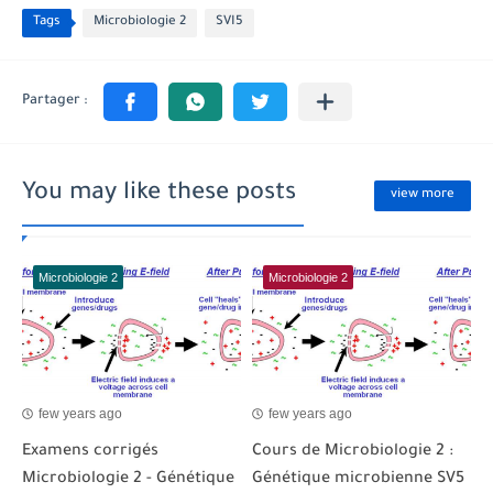
Tags
Microbiologie 2
SVI5
You may like these posts
view more
Microbiologie 2
Microbiologie 2
few years ago
few years ago
Examens corrigés
Cours de Microbiologie 2 :
Microbiologie 2 - Génétique
Génétique microbienne SV5