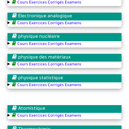
Cours Exercices Corrigés Examens
Electronique analogique
Cours Exercices Corrigés Examens
physique nucléaire
Cours Exercices Corrigés Examens
physique des matériaux
Cours Exercices Corrigés Examens
physique statistique
Cours Exercices Corrigés Examens
Atomistique
Cours Exercices Corrigés Examens