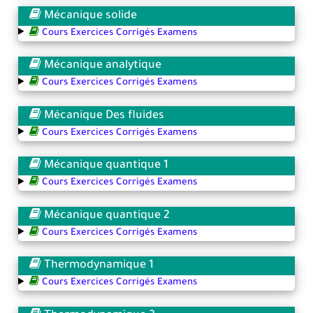
Mécanique solide
Cours Exercices Corrigés Examens
Mécanique analytique
Cours Exercices Corrigés Examens
Mécanique Des fluides
Cours Exercices Corrigés Examens
Mécanique quantique 1
Cours Exercices Corrigés Examens
Mécanique quantique 2
Cours Exercices Corrigés Examens
Thermodynamique 1
Cours Exercices Corrigés Examens