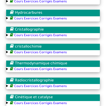
Cours Exercices Corrigés Examens
Hydrocarbures
Cours Exercices Corrigés Examens
Cristallographie
Cours Exercices Corrigés Examens
cristallochimie
Cours Exercices Corrigés Examens
Thermodynamique chimique
Cours Exercices Corrigés Examens
Radiocristallographie
Cours Exercices Corrigés Examens
Cinétique et catalyse
Cours Exercices Corrigés Examens