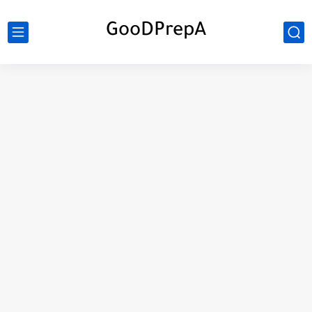
GooDPrepA