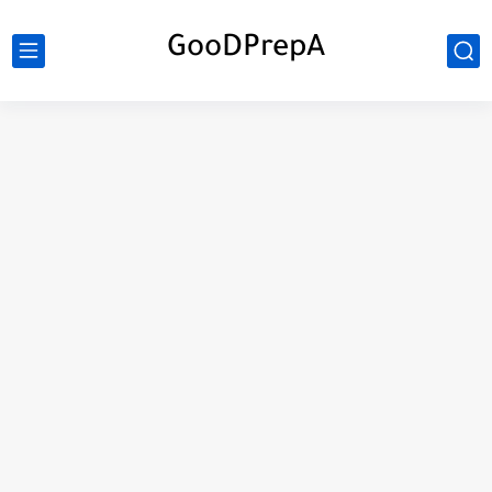
GooDPrepA