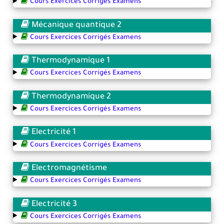
Cours Exercices Corrigés Examens
Mécanique quantique 2
Cours Exercices Corrigés Examens
Thermodynamique 1
Cours Exercices Corrigés Examens
Thermodynamique 2
Cours Exercices Corrigés Examens
Electricité 1
Cours Exercices Corrigés Examens
Electromagnétisme
Cours Exercices Corrigés Examens
Electricité 3
Cours Exercices Corrigés Examens