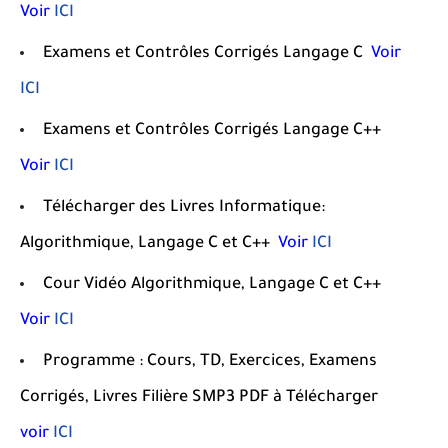
Voir
ICI
E
xamens et Contrôles Corrigés
Langage C
Voir
ICI
E
xamens et Contrôles Corrigés
Langage C++
Voir
ICI
Télécharger des Livres Informatique:
Algorithmique,
Langage C et C++
Voir
ICI
Cour Vidéo
Algorithmique,
Langage C et C++
Voir
ICI
Programme : Cours, TD, Exercices, Examens
Corrigés, Livres Filière SMP3 PDF à Télécharger
voir
ICI