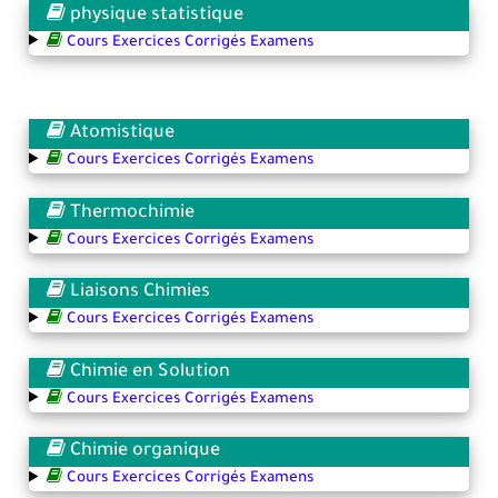
physique statistique
Cours Exercices Corrigés Examens
Atomistique
Cours Exercices Corrigés Examens
Thermochimie
Cours Exercices Corrigés Examens
Liaisons Chimies
Cours Exercices Corrigés Examens
Chimie en Solution
Cours Exercices Corrigés Examens
Chimie organique
Cours Exercices Corrigés Examens