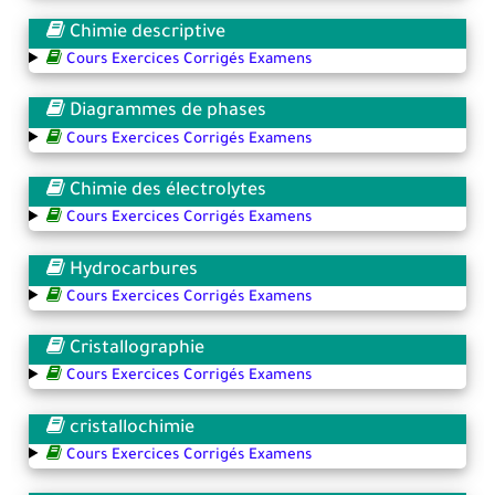
Chimie descriptive
Cours Exercices Corrigés Examens
Diagrammes de phases
Cours Exercices Corrigés Examens
Chimie des électrolytes
Cours Exercices Corrigés Examens
Hydrocarbures
Cours Exercices Corrigés Examens
Cristallographie
Cours Exercices Corrigés Examens
cristallochimie
Cours Exercices Corrigés Examens