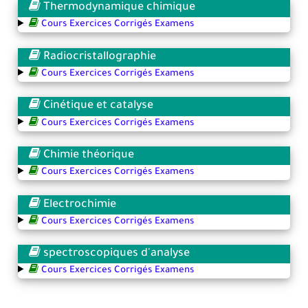
Thermodynamique chimique
Cours Exercices Corrigés Examens
Radiocristallographie
Cours Exercices Corrigés Examens
Cinétique et catalyse
Cours Exercices Corrigés Examens
Chimie théorique
Cours Exercices Corrigés Examens
Electrochimie
Cours Exercices Corrigés Examens
spectroscopiques d'analyse
Cours Exercices Corrigés Examens