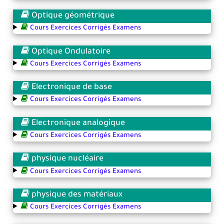
Optique géométrique
Cours Exercices Corrigés Examens
Optique Ondulatoire
Cours Exercices Corrigés Examens
Electronique de base
Cours Exercices Corrigés Examens
Electronique analogique
Cours Exercices Corrigés Examens
physique nucléaire
Cours Exercices Corrigés Examens
physique des matériaux
Cours Exercices Corrigés Examens