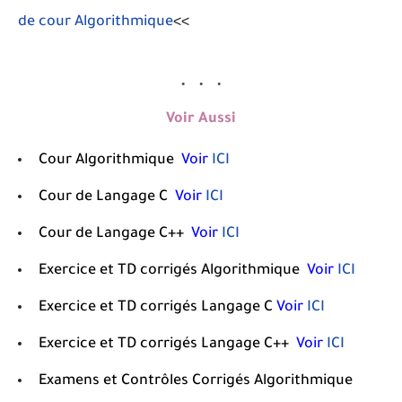
de cour Algorithmique
<<
Voir Aussi
Cour
Algorithmique
Voir
ICI
C
our
de Langage C
Voir
ICI
C
our
de Langage C++
Voir
ICI
Exercice et TD corrigés
Algorithmique
Voir
ICI
Exercice et TD corrigés
Langage C
Voir
ICI
E
xercice et TD corrigés
Langage C++
Voir
ICI
Examens et Contrôles Corrigés
Algorithmique