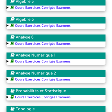
Algèbre 5
Cours Exercices Corrigés Examens
Algèbre 6
Cours Exercices Corrigés Examens
Analyse 6
Cours Exercices Corrigés Examens
Analyse Numérique 1
Cours Exercices Corrigés Examens
Analyse Numérique 2
Cours Exercices Corrigés Examens
Probabilités et Statistique
Cours Exercices Corrigés Examens
Topologie