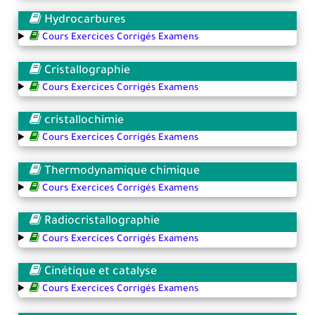
Hydrocarbures
Cours Exercices Corrigés Examens
Cristallographie
Cours Exercices Corrigés Examens
cristallochimie
Cours Exercices Corrigés Examens
Thermodynamique chimique
Cours Exercices Corrigés Examens
Radiocristallographie
Cours Exercices Corrigés Examens
Cinétique et catalyse
Cours Exercices Corrigés Examens