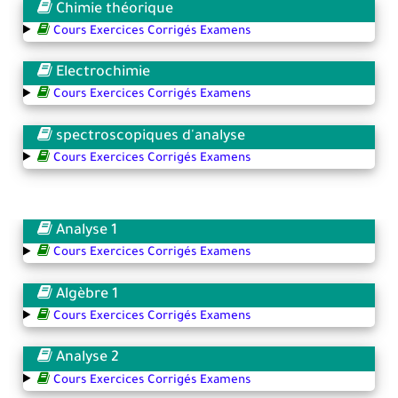
Chimie théorique
Cours Exercices Corrigés Examens
Electrochimie
Cours Exercices Corrigés Examens
spectroscopiques d'analyse
Cours Exercices Corrigés Examens
Analyse 1
Cours Exercices Corrigés Examens
Algèbre 1
Cours Exercices Corrigés Examens
Analyse 2
Cours Exercices Corrigés Examens