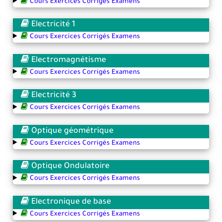
Cours Exercices Corrigés Examens
Electricité 1
Cours Exercices Corrigés Examens
Electromagnétisme
Cours Exercices Corrigés Examens
Electricité 3
Cours Exercices Corrigés Examens
Optique géométrique
Cours Exercices Corrigés Examens
Optique Ondulatoire
Cours Exercices Corrigés Examens
Electronique de base
Cours Exercices Corrigés Examens