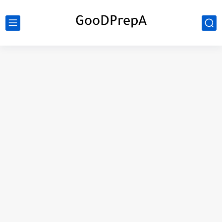
GooDPrepA