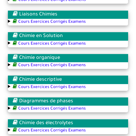
Cours Exercices Corrigés Examens
Liaisons Chimies
Cours Exercices Corrigés Examens
Chimie en Solution
Cours Exercices Corrigés Examens
Chimie organique
Cours Exercices Corrigés Examens
Chimie descriptive
Cours Exercices Corrigés Examens
Diagrammes de phases
Cours Exercices Corrigés Examens
Chimie des électrolytes
Cours Exercices Corrigés Examens