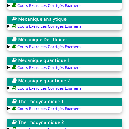
Cours Exercices Corrigés Examens
Mécanique analytique
Cours Exercices Corrigés Examens
Mécanique Des fluides
Cours Exercices Corrigés Examens
Mécanique quantique 1
Cours Exercices Corrigés Examens
Mécanique quantique 2
Cours Exercices Corrigés Examens
Thermodynamique 1
Cours Exercices Corrigés Examens
Thermodynamique 2