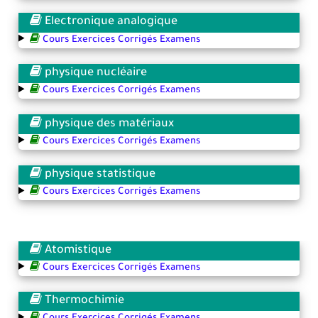
Electronique analogique
Cours Exercices Corrigés Examens
physique nucléaire
Cours Exercices Corrigés Examens
physique des matériaux
Cours Exercices Corrigés Examens
physique statistique
Cours Exercices Corrigés Examens
Atomistique
Cours Exercices Corrigés Examens
Thermochimie