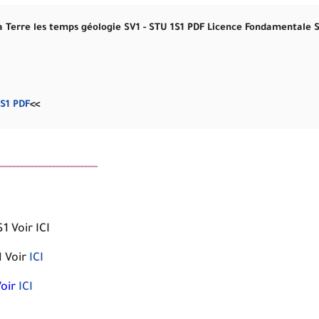
a Terre les temps géologie SV1 - STU 1S1
PDF
Licence Fondamentale S
 S1
PDF
<<
--------------------------
 Voir ICI
1
Voir
ICI
oir
ICI