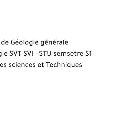
 de Géologie générale
ogie SVT SVI - STU semsetre S1
es sciences et Techniques