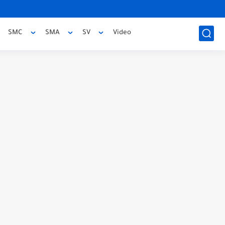
SMC
SMA
SV
Video