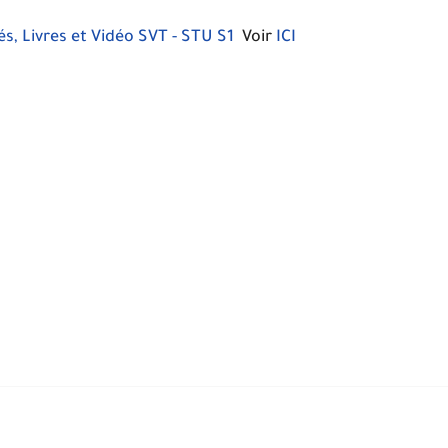
, Livres et Vidéo SVT - STU S1
Voir
ICI