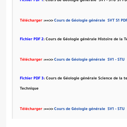
Fichier PDF 1
: Cours
de Géologie générale SV1 - STU S1
P
Télécharger
:==>>
Cours
de Géologie générale SVT S1
PD
Fichier PDF 2
: Cours
de Géologie générale
Histoire de la 
Télécharger
:==>>
Cours
de Géologie générale SV1 - STU
Fichier PDF 3
: Cours
de Géologie générale Science de la ter
Technique
Télécharger
:==>>
Cours
de Géologie générale SV1 - STU