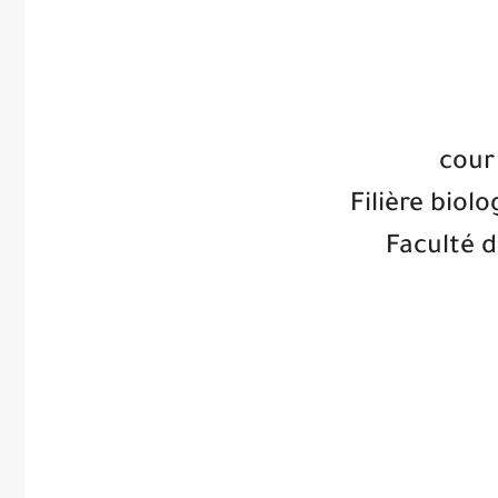
cour
Filière biol
Faculté d