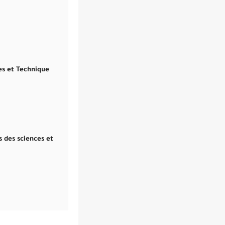
es et Technique
 des sciences et