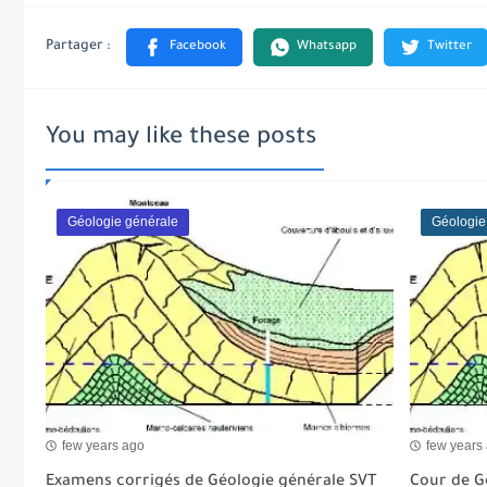
You may like these posts
Géologie générale
Géologie
few years ago
few years
Examens corrigés de Géologie générale SVT
Cour de G