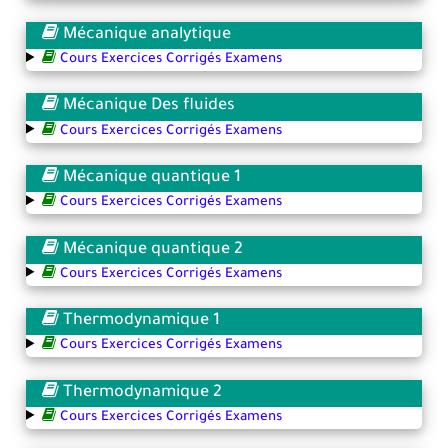
Mécanique analytique
Cours Exercices Corrigés Examens
Mécanique Des fluides
Cours Exercices Corrigés Examens
Mécanique quantique 1
Cours Exercices Corrigés Examens
Mécanique quantique 2
Cours Exercices Corrigés Examens
Thermodynamique 1
Cours Exercices Corrigés Examens
Thermodynamique 2
Cours Exercices Corrigés Examens