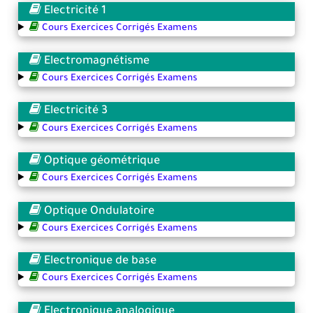
Electricité 1
Cours Exercices Corrigés Examens
Electromagnétisme
Cours Exercices Corrigés Examens
Electricité 3
Cours Exercices Corrigés Examens
Optique géométrique
Cours Exercices Corrigés Examens
Optique Ondulatoire
Cours Exercices Corrigés Examens
Electronique de base
Cours Exercices Corrigés Examens
Electronique analogique