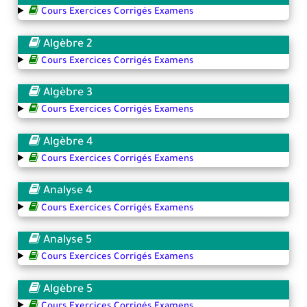
Cours Exercices Corrigés Examens
Algèbre 2
Cours Exercices Corrigés Examens
Algèbre 3
Cours Exercices Corrigés Examens
Algèbre 4
Cours Exercices Corrigés Examens
Analyse 4
Cours Exercices Corrigés Examens
Analyse 5
Cours Exercices Corrigés Examens
Algèbre 5
Cours Exercices Corrigés Examens