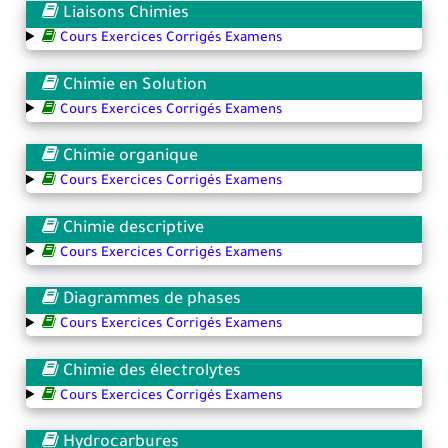
Liaisons Chimies
Cours Exercices Corrigés Examens
Chimie en Solution
Cours Exercices Corrigés Examens
Chimie organique
Cours Exercices Corrigés Examens
Chimie descriptive
Cours Exercices Corrigés Examens
Diagrammes de phases
Cours Exercices Corrigés Examens
Chimie des électrolytes
Cours Exercices Corrigés Examens
Hydrocarbures