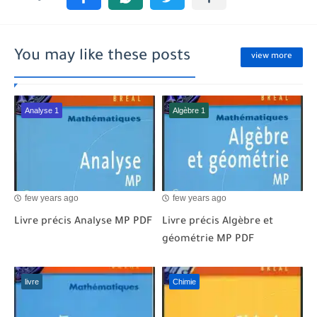
You may like these posts
view more
Analyse 1
Algèbre 1
few years ago
few years ago
Livre précis Analyse MP PDF
Livre précis Algèbre et
géométrie MP PDF
livre
Chimie