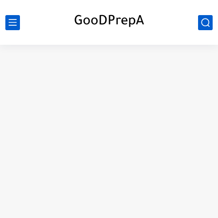
GooDPrepA