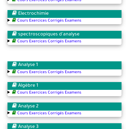
Cours Exercices Corrigés Examens
Electrochimie
Cours Exercices Corrigés Examens
spectroscopiques d'analyse
Cours Exercices Corrigés Examens
Analyse 1
Cours Exercices Corrigés Examens
Algèbre 1
Cours Exercices Corrigés Examens
Analyse 2
Cours Exercices Corrigés Examens
Analyse 3