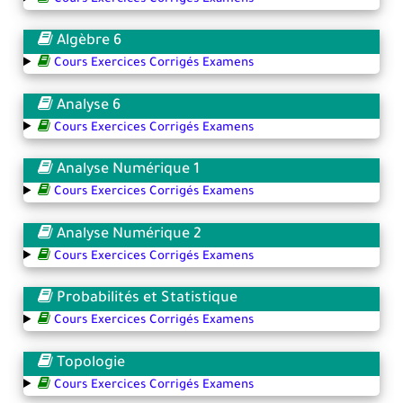
Algèbre 6
Cours Exercices Corrigés Examens
Analyse 6
Cours Exercices Corrigés Examens
Analyse Numérique 1
Cours Exercices Corrigés Examens
Analyse Numérique 2
Cours Exercices Corrigés Examens
Probabilités et Statistique
Cours Exercices Corrigés Examens
Topologie
Cours Exercices Corrigés Examens