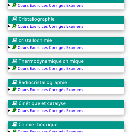
Cours Exercices Corrigés Examens
Cristallographie
Cours Exercices Corrigés Examens
cristallochimie
Cours Exercices Corrigés Examens
Thermodynamique chimique
Cours Exercices Corrigés Examens
Radiocristallographie
Cours Exercices Corrigés Examens
Cinétique et catalyse
Cours Exercices Corrigés Examens
Chimie théorique