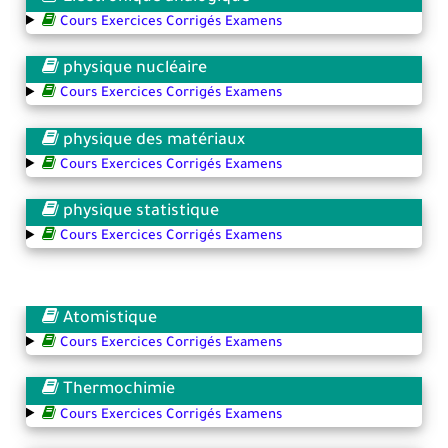
Cours Exercices Corrigés Examens
physique nucléaire
Cours Exercices Corrigés Examens
physique des matériaux
Cours Exercices Corrigés Examens
physique statistique
Cours Exercices Corrigés Examens
Atomistique
Cours Exercices Corrigés Examens
Thermochimie
Cours Exercices Corrigés Examens