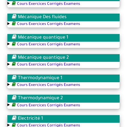
Cours Exercices Corrigés Examens
Mécanique Des fluides
Cours Exercices Corrigés Examens
Mécanique quantique 1
Cours Exercices Corrigés Examens
Mécanique quantique 2
Cours Exercices Corrigés Examens
Thermodynamique 1
Cours Exercices Corrigés Examens
Thermodynamique 2
Cours Exercices Corrigés Examens
Electricité 1
Cours Exercices Corrigés Examens