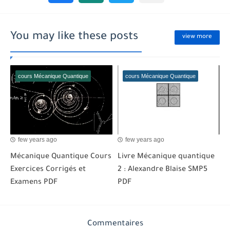
You may like these posts
view more
cours Mécanique Quantique
cours Mécanique Quantique
few years ago
few years ago
Mécanique Quantique Cours
Livre Mécanique quantique
Exercices Corrigés et
2 : Alexandre Blaise SMP5
Examens PDF
PDF
Commentaires