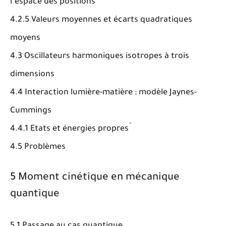
l’espace des positions
4.2.5 Valeurs moyennes et écarts quadratiques
moyens
4.3 Oscillateurs harmoniques isotropes à trois
dimensions
4.4 Interaction lumière-matière : modèle Jaynes-
Cummings
4.4.1 Etats et énergies propres ́
4.5 Problèmes
5 Moment cinétique en mécanique
quantique
5.1 Passage au cas quantique