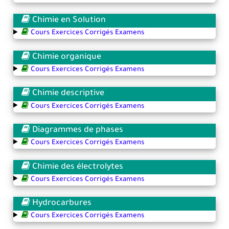
Chimie en Solution
Cours Exercices Corrigés Examens
Chimie organique
Cours Exercices Corrigés Examens
Chimie descriptive
Cours Exercices Corrigés Examens
Diagrammes de phases
Cours Exercices Corrigés Examens
Chimie des électrolytes
Cours Exercices Corrigés Examens
Hydrocarbures
Cours Exercices Corrigés Examens