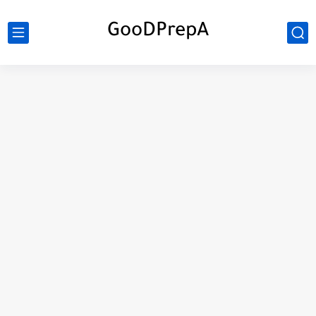
GooDPrepA