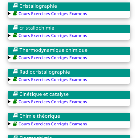
Cristallographie
Cours Exercices Corrigés Examens
cristallochimie
Cours Exercices Corrigés Examens
Thermodynamique chimique
Cours Exercices Corrigés Examens
Radiocristallographie
Cours Exercices Corrigés Examens
Cinétique et catalyse
Cours Exercices Corrigés Examens
Chimie théorique
Cours Exercices Corrigés Examens