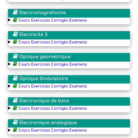
Electromagnétisme
Cours Exercices Corrigés Examens
Electricité 3
Cours Exercices Corrigés Examens
Optique géométrique
Cours Exercices Corrigés Examens
Optique Ondulatoire
Cours Exercices Corrigés Examens
Electronique de base
Cours Exercices Corrigés Examens
Electronique analogique
Cours Exercices Corrigés Examens