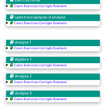
Electrochimie
Cours Exercices Corrigés Examens
spectroscopiques d'analyse
Cours Exercices Corrigés Examens
Analyse 1
Cours Exercices Corrigés Examens
Algèbre 1
Cours Exercices Corrigés Examens
Analyse 2
Cours Exercices Corrigés Examens
Analyse 3
Cours Exercices Corrigés Examens