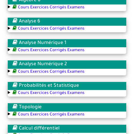
Algèbre 6
Cours Exercices Corrigés Examens
Analyse 6
Cours Exercices Corrigés Examens
Analyse Numérique 1
Cours Exercices Corrigés Examens
Analyse Numérique 2
Cours Exercices Corrigés Examens
Probabilités et Statistique
Cours Exercices Corrigés Examens
Topologie
Cours Exercices Corrigés Examens
Calcul différentiel