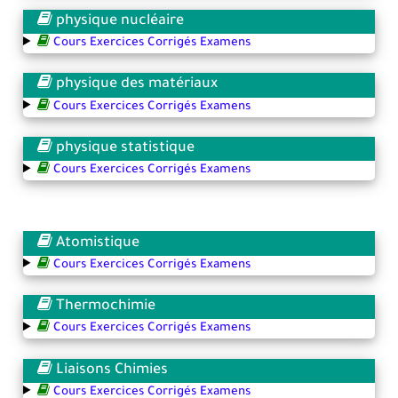
physique nucléaire
Cours Exercices Corrigés Examens
physique des matériaux
Cours Exercices Corrigés Examens
physique statistique
Cours Exercices Corrigés Examens
Atomistique
Cours Exercices Corrigés Examens
Thermochimie
Cours Exercices Corrigés Examens
Liaisons Chimies
Cours Exercices Corrigés Examens