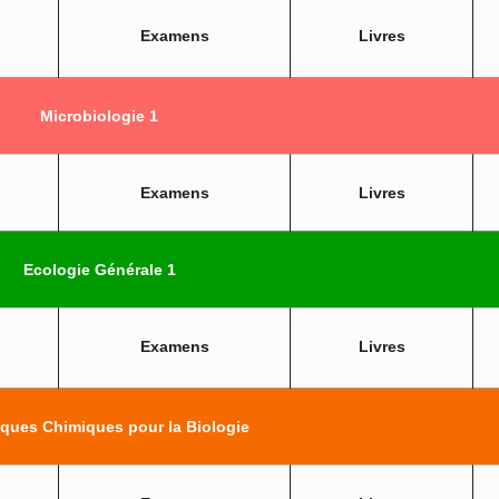
Examens
Livres
Microbiologie 1
Examens
Livres
Ecologie Générale 1
Examens
Livres
ques Chimiques pour la Biologie