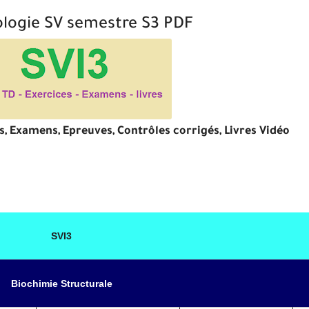
iologie SV semestre S3 PDF
s, Examens, Epreuves, Contrôles corrigés, Livres Vidéo
SVI3
Biochimie Structurale