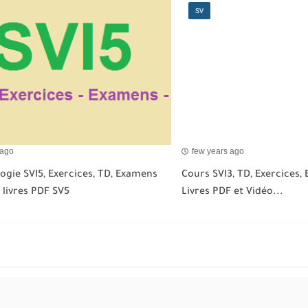
sv
 ago
few years ago
ogie SVI5, Exercices, TD, Examens
Cours SVI3, TD, Exercices,
 livres PDF SV5
Livres PDF et Vidéo...