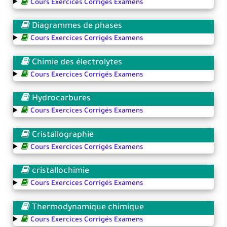
Cours Exercices Corrigés Examens
Diagrammes de phases
Cours Exercices Corrigés Examens
Chimie des électrolytes
Cours Exercices Corrigés Examens
Hydrocarbures
Cours Exercices Corrigés Examens
Cristallographie
Cours Exercices Corrigés Examens
cristallochimie
Cours Exercices Corrigés Examens
Thermodynamique chimique
Cours Exercices Corrigés Examens