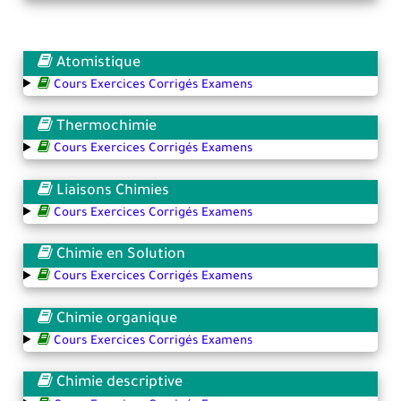
Atomistique
Cours Exercices Corrigés Examens
Thermochimie
Cours Exercices Corrigés Examens
Liaisons Chimies
Cours Exercices Corrigés Examens
Chimie en Solution
Cours Exercices Corrigés Examens
Chimie organique
Cours Exercices Corrigés Examens
Chimie descriptive