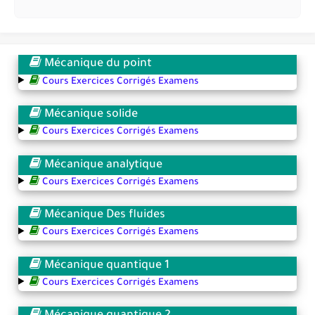
Mécanique du point
Cours Exercices Corrigés Examens
Mécanique solide
Cours Exercices Corrigés Examens
Mécanique analytique
Cours Exercices Corrigés Examens
Mécanique Des fluides
Cours Exercices Corrigés Examens
Mécanique quantique 1
Cours Exercices Corrigés Examens