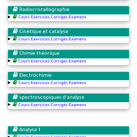
Radiocristallographie
Cours Exercices Corrigés Examens
Cinétique et catalyse
Cours Exercices Corrigés Examens
Chimie théorique
Cours Exercices Corrigés Examens
Electrochimie
Cours Exercices Corrigés Examens
spectroscopiques d'analyse
Cours Exercices Corrigés Examens
Analyse 1