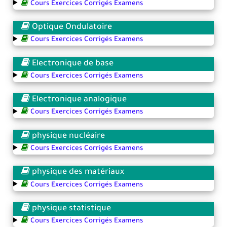
Cours Exercices Corrigés Examens
Optique Ondulatoire
Cours Exercices Corrigés Examens
Electronique de base
Cours Exercices Corrigés Examens
Electronique analogique
Cours Exercices Corrigés Examens
physique nucléaire
Cours Exercices Corrigés Examens
physique des matériaux
Cours Exercices Corrigés Examens
physique statistique
Cours Exercices Corrigés Examens