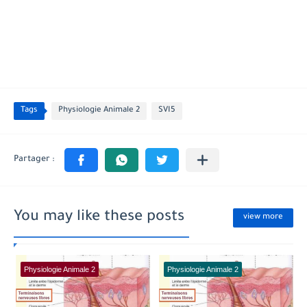
Tags
Physiologie Animale 2
SVI5
You may like these posts
view more
Physiologie Animale 2
Physiologie Animale 2