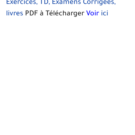
Exercices, TD, Examens Corrigées,
livres
PDF à Télécharger
Voir
ici