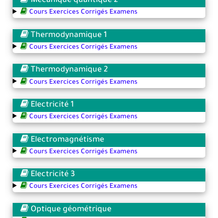
Mécanique quantique 2
Cours Exercices Corrigés Examens
Thermodynamique 1
Cours Exercices Corrigés Examens
Thermodynamique 2
Cours Exercices Corrigés Examens
Electricité 1
Cours Exercices Corrigés Examens
Electromagnétisme
Cours Exercices Corrigés Examens
Electricité 3
Cours Exercices Corrigés Examens
Optique géométrique