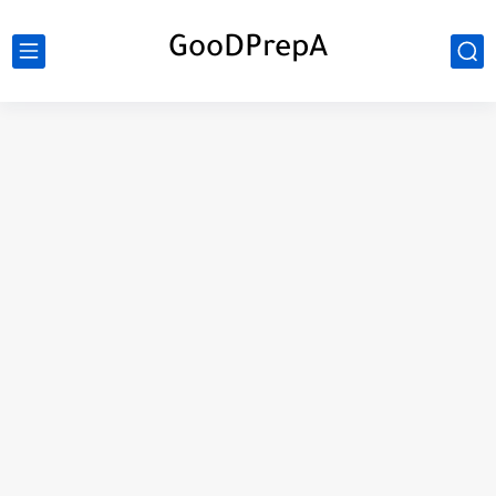
GooDPrepA