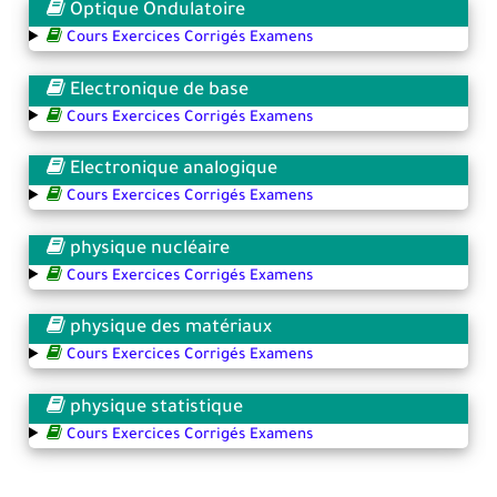
Optique Ondulatoire
Cours Exercices Corrigés Examens
Electronique de base
Cours Exercices Corrigés Examens
Electronique analogique
Cours Exercices Corrigés Examens
physique nucléaire
Cours Exercices Corrigés Examens
physique des matériaux
Cours Exercices Corrigés Examens
physique statistique
Cours Exercices Corrigés Examens