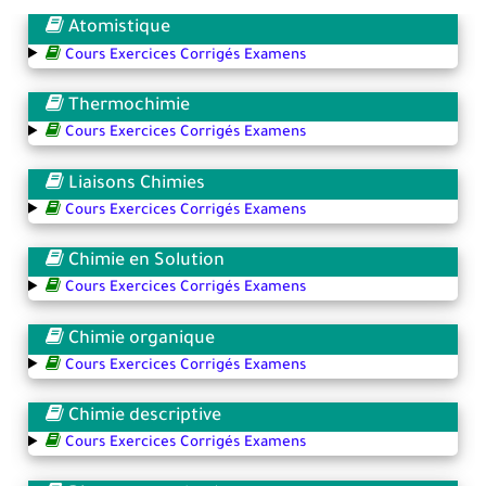
Atomistique
Cours Exercices Corrigés Examens
Thermochimie
Cours Exercices Corrigés Examens
Liaisons Chimies
Cours Exercices Corrigés Examens
Chimie en Solution
Cours Exercices Corrigés Examens
Chimie organique
Cours Exercices Corrigés Examens
Chimie descriptive
Cours Exercices Corrigés Examens