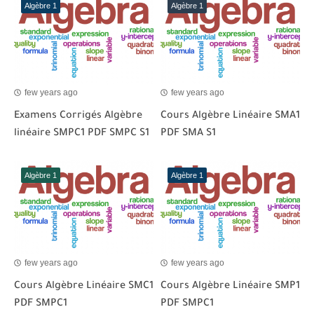
Algèbre 1
Algèbre 1
few years ago
few years ago
Examens Corrigés Algèbre
Cours Algèbre Linéaire SMA1
linéaire SMPC1 PDF SMPC S1
PDF SMA S1
Algèbre 1
Algèbre 1
few years ago
few years ago
Cours Algèbre Linéaire SMC1
Cours Algèbre Linéaire SMP1
PDF SMPC1
PDF SMPC1