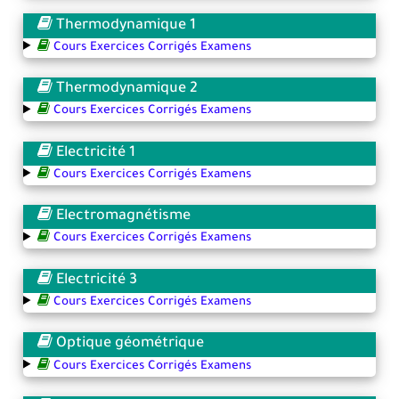
Thermodynamique 1
Cours Exercices Corrigés Examens
Thermodynamique 2
Cours Exercices Corrigés Examens
Electricité 1
Cours Exercices Corrigés Examens
Electromagnétisme
Cours Exercices Corrigés Examens
Electricité 3
Cours Exercices Corrigés Examens
Optique géométrique
Cours Exercices Corrigés Examens