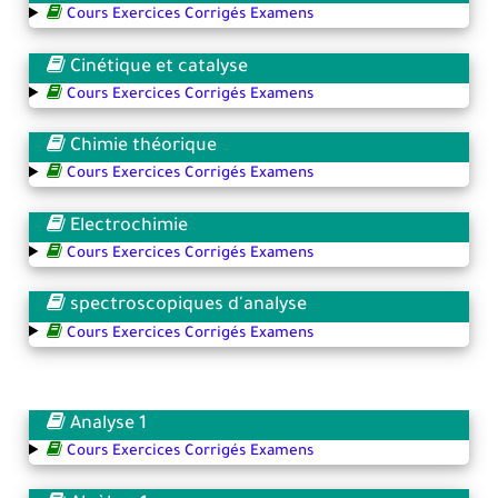
Cours Exercices Corrigés Examens
Cinétique et catalyse
Cours Exercices Corrigés Examens
Chimie théorique
Cours Exercices Corrigés Examens
Electrochimie
Cours Exercices Corrigés Examens
spectroscopiques d'analyse
Cours Exercices Corrigés Examens
Analyse 1
Cours Exercices Corrigés Examens