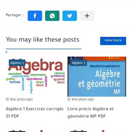
You may like these posts
view more
Algèbre 1
Algèbre 1
few years ago
few years ago
Algèbre 1 Exercices corrigés
Livre précis Algèbre et
S1 PDF
géométrie MP PDF