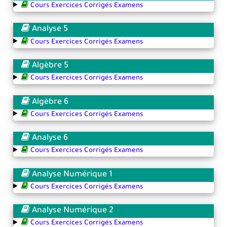
Cours Exercices Corrigés Examens
Analyse 5
Cours Exercices Corrigés Examens
Algèbre 5
Cours Exercices Corrigés Examens
Algèbre 6
Cours Exercices Corrigés Examens
Analyse 6
Cours Exercices Corrigés Examens
Analyse Numérique 1
Cours Exercices Corrigés Examens
Analyse Numérique 2
Cours Exercices Corrigés Examens