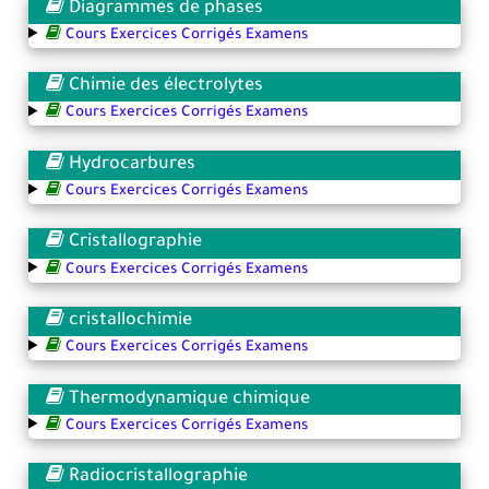
Diagrammes de phases
Cours Exercices Corrigés Examens
Chimie des électrolytes
Cours Exercices Corrigés Examens
Hydrocarbures
Cours Exercices Corrigés Examens
Cristallographie
Cours Exercices Corrigés Examens
cristallochimie
Cours Exercices Corrigés Examens
Thermodynamique chimique
Cours Exercices Corrigés Examens
Radiocristallographie