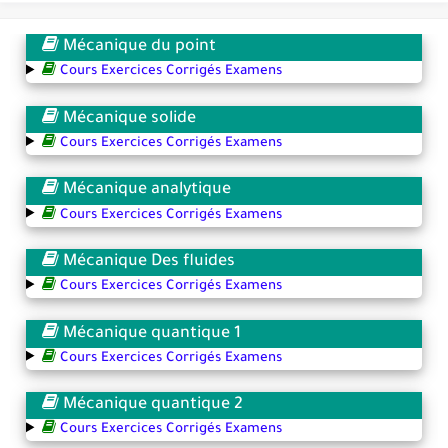
Mécanique du point
Cours Exercices Corrigés Examens
Mécanique solide
Cours Exercices Corrigés Examens
Mécanique analytique
Cours Exercices Corrigés Examens
Mécanique Des fluides
Cours Exercices Corrigés Examens
Mécanique quantique 1
Cours Exercices Corrigés Examens
Mécanique quantique 2
Cours Exercices Corrigés Examens