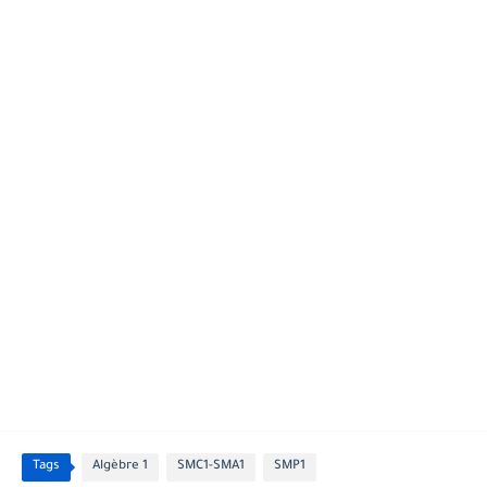
Tags
Algèbre 1
SMC1-SMA1
SMP1