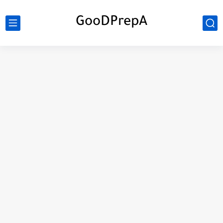
GooDPrepA