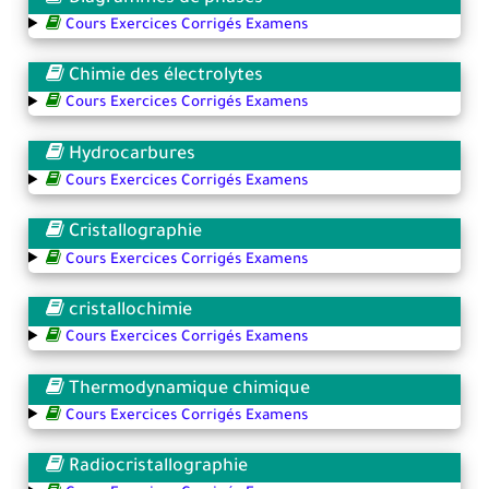
Cours Exercices Corrigés Examens
Chimie des électrolytes
Cours Exercices Corrigés Examens
Hydrocarbures
Cours Exercices Corrigés Examens
Cristallographie
Cours Exercices Corrigés Examens
cristallochimie
Cours Exercices Corrigés Examens
Thermodynamique chimique
Cours Exercices Corrigés Examens
Radiocristallographie