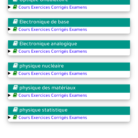
Optique Ondulatoire
Cours Exercices Corrigés Examens
Electronique de base
Cours Exercices Corrigés Examens
Electronique analogique
Cours Exercices Corrigés Examens
physique nucléaire
Cours Exercices Corrigés Examens
physique des matériaux
Cours Exercices Corrigés Examens
physique statistique
Cours Exercices Corrigés Examens