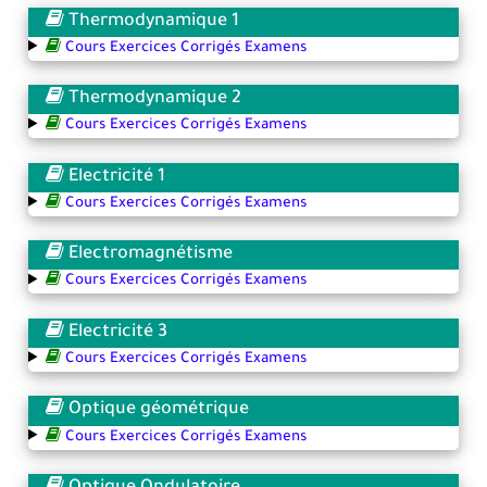
Thermodynamique 1
Cours Exercices Corrigés Examens
Thermodynamique 2
Cours Exercices Corrigés Examens
Electricité 1
Cours Exercices Corrigés Examens
Electromagnétisme
Cours Exercices Corrigés Examens
Electricité 3
Cours Exercices Corrigés Examens
Optique géométrique
Cours Exercices Corrigés Examens