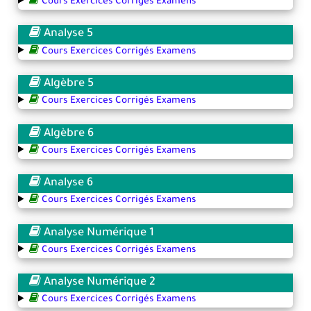
Cours Exercices Corrigés Examens
Analyse 5
Cours Exercices Corrigés Examens
Algèbre 5
Cours Exercices Corrigés Examens
Algèbre 6
Cours Exercices Corrigés Examens
Analyse 6
Cours Exercices Corrigés Examens
Analyse Numérique 1
Cours Exercices Corrigés Examens
Analyse Numérique 2
Cours Exercices Corrigés Examens