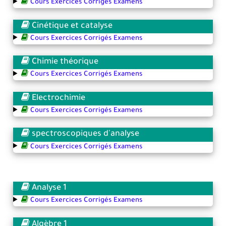
Cours Exercices Corrigés Examens
Cinétique et catalyse
Cours Exercices Corrigés Examens
Chimie théorique
Cours Exercices Corrigés Examens
Electrochimie
Cours Exercices Corrigés Examens
spectroscopiques d'analyse
Cours Exercices Corrigés Examens
Analyse 1
Cours Exercices Corrigés Examens
Algèbre 1