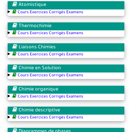
Atomistique
Cours Exercices Corrigés Examens
Thermochimie
Cours Exercices Corrigés Examens
Liaisons Chimies
Cours Exercices Corrigés Examens
Chimie en Solution
Cours Exercices Corrigés Examens
Chimie organique
Cours Exercices Corrigés Examens
Chimie descriptive
Cours Exercices Corrigés Examens
Diagrammes de phases