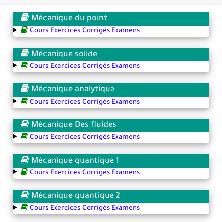
Transformations spontanées dans les piles et production d'énergie 2bac
Mécanique du point
Cours Exercices Corrigés Examens
Chute libre verticale d’un solide
Mécanique solide
Cours Exercices Corrigés Examens
Mécanique analytique
Cours Exercices Corrigés Examens
Mécanique Des fluides
Cours Exercices Corrigés Examens
Mécanique quantique 1
Cours Exercices Corrigés Examens
Mécanique quantique 2
Cours Exercices Corrigés Examens