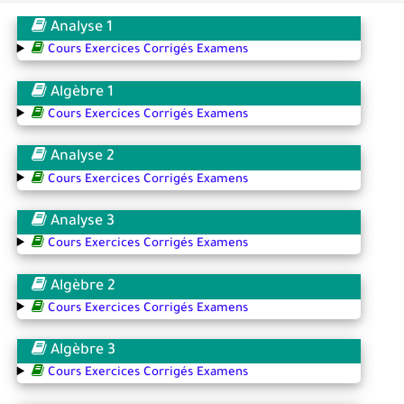
Analyse 1
Cours Exercices Corrigés Examens
Algèbre 1
Cours Exercices Corrigés Examens
Analyse 2
Cours Exercices Corrigés Examens
Analyse 3
Cours Exercices Corrigés Examens
Algèbre 2
Cours Exercices Corrigés Examens
Algèbre 3
Cours Exercices Corrigés Examens