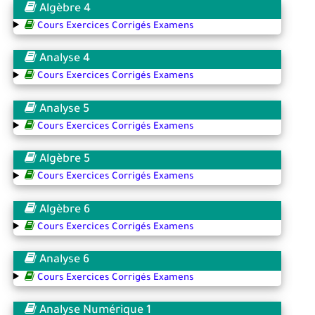
Algèbre 4
Cours Exercices Corrigés Examens
Analyse 4
Cours Exercices Corrigés Examens
Analyse 5
Cours Exercices Corrigés Examens
Algèbre 5
Cours Exercices Corrigés Examens
Algèbre 6
Cours Exercices Corrigés Examens
Analyse 6
Cours Exercices Corrigés Examens
Analyse Numérique 1