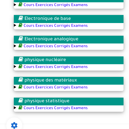
Cours Exercices Corrigés Examens
Electronique de base
Cours Exercices Corrigés Examens
Electronique analogique
Cours Exercices Corrigés Examens
physique nucléaire
Cours Exercices Corrigés Examens
physique des matériaux
Cours Exercices Corrigés Examens
physique statistique
Cours Exercices Corrigés Examens