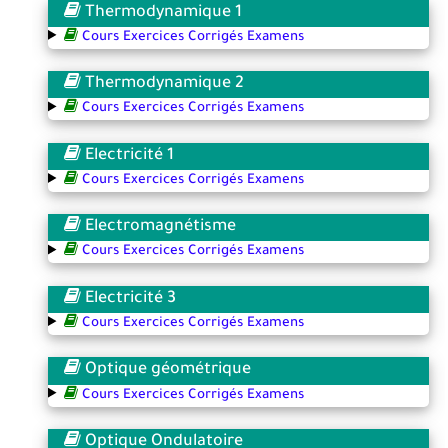
Thermodynamique 1
Cours Exercices Corrigés Examens
Thermodynamique 2
Cours Exercices Corrigés Examens
Electricité 1
Cours Exercices Corrigés Examens
Electromagnétisme
Cours Exercices Corrigés Examens
Electricité 3
Cours Exercices Corrigés Examens
Optique géométrique
Cours Exercices Corrigés Examens
Optique Ondulatoire