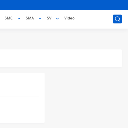
SMC
SMA
SV
Video